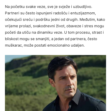
Na početku svake veze, sve je svježe i uzbudljivo.
Partneri su često ispunjeni radošću i entuzijazmom,
očekujući sreću i podršku jedni od drugih. Međutim, kako
vrijeme prolazi, svakodnevni život, obaveze i stres mogu
početi da utiču na dinamiku veze. U tom procesu, strast i
bliskost mogu se smanjiti, a jedan od partnera, često
muškarac, može postati emocionalno udaljen.