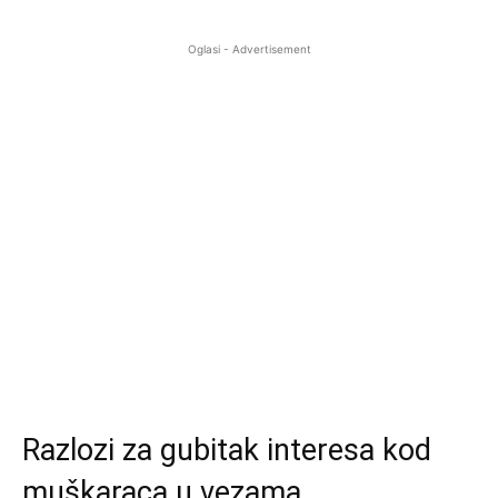
Oglasi - Advertisement
Razlozi za gubitak interesa kod
muškaraca u vezama