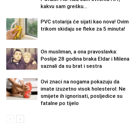
kakvu sam grešku...
PVC stolarija će sijati kao nova! Ovim
trikom skidaju se fleke za 5 minuta!
On musliman, a ona pravoslavka:
Poslije 28 godina braka Eldar i Milena
saznali da su brat i sestra
Ovi znaci na nogama pokazuju da
imate izuzetno visok holesterol: Ne
smijete ih ignorisati, posljedice su
fatalne po tijelo