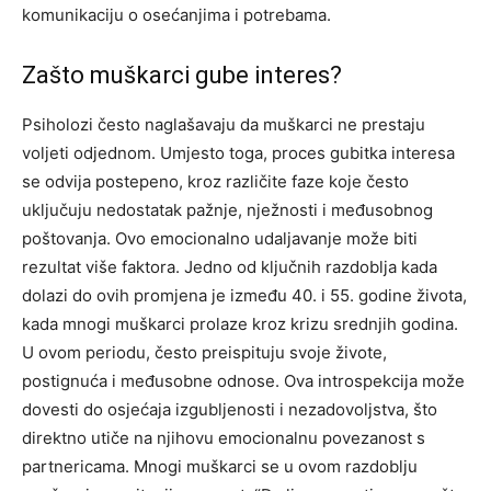
komunikaciju o osećanjima i potrebama.
Zašto muškarci gube interes?
Psiholozi često naglašavaju da muškarci ne prestaju
voljeti odjednom. Umjesto toga, proces gubitka interesa
se odvija postepeno, kroz različite faze koje često
uključuju nedostatak pažnje, nježnosti i međusobnog
poštovanja. Ovo emocionalno udaljavanje može biti
rezultat više faktora. Jedno od ključnih razdoblja kada
dolazi do ovih promjena je između 40. i 55. godine života,
kada mnogi muškarci prolaze kroz krizu srednjih godina.
U ovom periodu, često preispituju svoje živote,
postignuća i međusobne odnose. Ova introspekcija može
dovesti do osjećaja izgubljenosti i nezadovoljstva, što
direktno utiče na njihovu emocionalnu povezanost s
partnericama. Mnogi muškarci se u ovom razdoblju