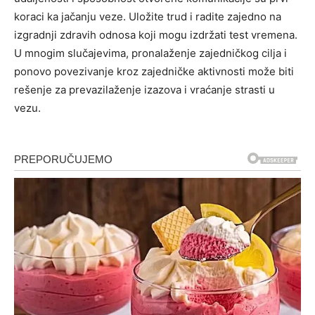
koraci ka jačanju veze. Uložite trud i radite zajedno na
izgradnji zdravih odnosa koji mogu izdržati test vremena.
U mnogim slučajevima, pronalaženje zajedničkog cilja i
ponovo povezivanje kroz zajedničke aktivnosti može biti
rešenje za prevazilaženje izazova i vraćanje strasti u
vezu.