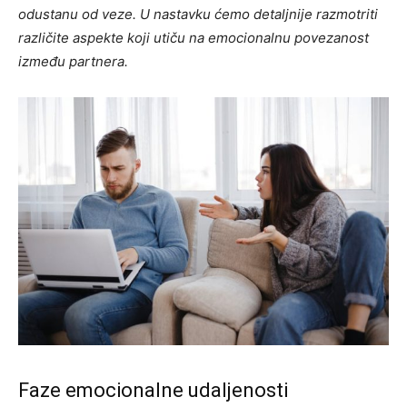
odustanu od veze. U nastavku ćemo detaljnije razmotriti
različite aspekte koji utiču na emocionalnu povezanost
između partnera.
Faze emocionalne udaljenosti