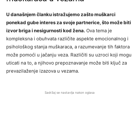
U današnjem članku istražujemo zašto muškarci
ponekad gube interes za svoje partnerice, što može biti
izvor briga i nesigurnosti kod žena.
Ova tema je
kompleksna i obuhvata različite aspekte emocionalnog i
psihološkog stanja muškaraca, a razumevanje tih faktora
može pomoći u jačanju veza. Različiti su uzroci koji mogu
uticati na to, a njihovo prepoznavanje može biti ključ za
prevazilaženje izazova u vezama.
Sadržaj se nastavlja nakon oglasa