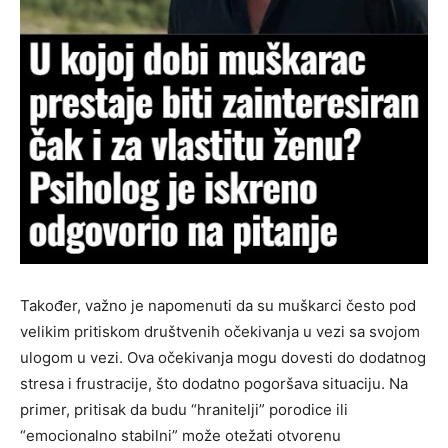
Također, važno je napomenuti da su muškarci često pod
velikim pritiskom društvenih očekivanja u vezi sa svojom
ulogom u vezi. Ova očekivanja mogu dovesti do dodatnog
stresa i frustracije, što dodatno pogoršava situaciju. Na
primer, pritisak da budu “hranitelji” porodice ili
“emocionalno stabilni” može otežati otvorenu