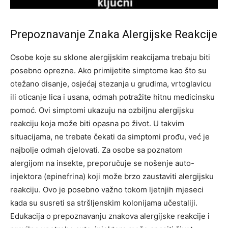
Prepoznavanje Znaka Alergijske Reakcije
Osobe koje su sklone alergijskim reakcijama trebaju biti
posebno oprezne. Ako primijetite simptome kao što su
otežano disanje, osjećaj stezanja u grudima, vrtoglavicu
ili oticanje lica i usana, odmah potražite hitnu medicinsku
pomoć. Ovi simptomi ukazuju na ozbiljnu alergijsku
reakciju koja može biti opasna po život.
U takvim
situacijama, ne trebate čekati da simptomi prođu, već je
najbolje odmah djelovati.
Za osobe sa poznatom
alergijom na insekte, preporučuje se nošenje auto-
injektora (epinefrina) koji može brzo zaustaviti alergijsku
reakciju. Ovo je posebno važno tokom ljetnjih mjeseci
kada su susreti sa stršljenskim kolonijama učestaliji.
Edukacija o prepoznavanju znakova alergijske reakcije i