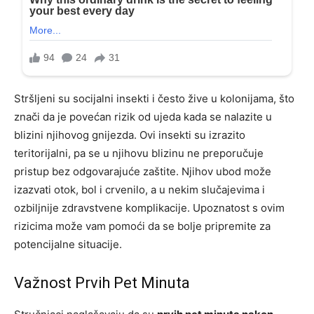
Stršljeni su socijalni insekti i često žive u kolonijama, što
znači da je povećan rizik od ujeda kada se nalazite u
blizini njihovog gnijezda. Ovi insekti su izrazito
teritorijalni, pa se u njihovu blizinu ne preporučuje
pristup bez odgovarajuće zaštite. Njihov ubod može
izazvati otok, bol i crvenilo, a u nekim slučajevima i
ozbiljnije zdravstvene komplikacije. Upoznatost s ovim
rizicima može vam pomoći da se bolje pripremite za
potencijalne situacije.
Važnost Prvih Pet Minuta