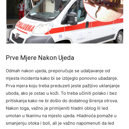
Prve Mjere Nakon Ujeda
Odmah nakon ujeda, preporučuje se udaljavanje od
mjesta incidenta kako bi se izbjeglo ponovno ubadanje.
Prva mjera koju treba preduzeti jeste pažljivo uklanjanje
uboda, ako je ostao u koži. To treba učiniti polako i bez
pritiskanja kako ne bi došlo do dodatnog širenja otrova.
Nakon toga, važno je primijeniti hladni oblog ili led
umotan u tkaninu na mjesto ujeda. Hladnoća pomaže u
smanjenju otoka i boli, ali je važno napomenuti da led