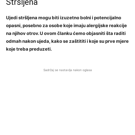
Stršljena
Ujedi stršljena mogu biti izuzetno bolni i potencijalno
opasni, posebno za osobe koje imaju alergijske reakcije
na njihov otrov. U ovom članku ćemo objasniti šta raditi
odmah nakon ujeda, kako se zaštititi i koje su prve mjere
koje treba preduzeti.
Sadržaj se nastavlja nakon oglasa