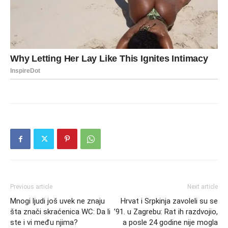
Previous article
Next article
Mnogi ljudi još uvek ne znaju
Hrvat i Srpkinja zavoleli su se
šta znači skraćenica WC: Da li
’91. u Zagrebu: Rat ih razdvojio,
ste i vi među njima?
a posle 24 godine nije mogla