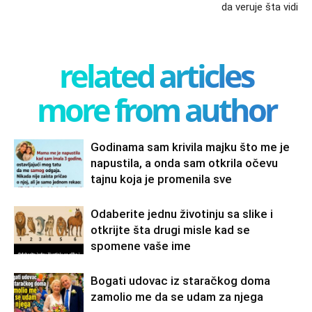
da veruje šta vidi
related articles
more from author
Godinama sam krivila majku što me je
napustila, a onda sam otkrila očevu
tajnu koja je promenila sve
Odaberite jednu životinju sa slike i
otkrijte šta drugi misle kad se
spomene vaše ime
Bogati udovac iz staračkog doma
zamolio me da se udam za njega