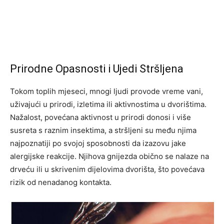
Prirodne Opasnosti i Ujedi Stršljena
Tokom toplih mjeseci, mnogi ljudi provode vreme vani,
uživajući u prirodi, izletima ili aktivnostima u dvorištima.
Nažalost, povećana aktivnost u prirodi donosi i više
susreta s raznim insektima, a stršljeni su među njima
najpoznatiji po svojoj sposobnosti da izazovu jake
alergijske reakcije. Njihova gnijezda obično se nalaze na
drveću ili u skrivenim dijelovima dvorišta, što povećava
rizik od nenadanog kontakta.