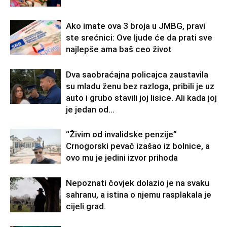
Ako imate ova 3 broja u JMBG, pravi
ste srećnici: Ove ljude će da prati sve
najlepše ama baš ceo život
Dva saobraćajna policajca zaustavila
su mladu ženu bez razloga, pribili je uz
auto i grubo stavili joj lisice. Ali kada joj
je jedan od...
“Živim od invalidske penzije”
Crnogorski pevač izašao iz bolnice, a
ovo mu je jedini izvor prihoda
Nepoznati čovjek dolazio je na svaku
sahranu, a istina o njemu rasplakala je
cijeli grad.