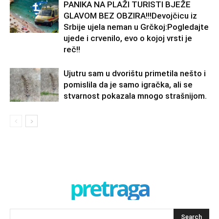
PANIKA NA PLAŽI TURISTI BJEŽE
GLAVOM BEZ OBZIRA!!!Devojčicu iz
Srbije ujela neman u Grčkoj:Pogledajte
ujede i crvenilo, evo o kojoj vrsti je
reč!!
Ujutru sam u dvorištu primetila nešto i
pomislila da je samo igračka, ali se
stvarnost pokazala mnogo strašnijom.
pretraga