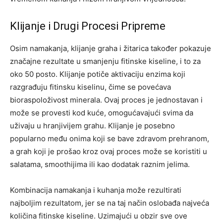
Klijanje i Drugi Procesi Pripreme
Osim namakanja, klijanje graha i žitarica također pokazuje
značajne rezultate u smanjenju fitinske kiseline, i to za
oko 50 posto. Klijanje potiče aktivaciju enzima koji
razgrađuju fitinsku kiselinu, čime se povećava
bioraspoloživost minerala. Ovaj proces je jednostavan i
može se provesti kod kuće, omogućavajući svima da
uživaju u hranjivijem grahu.
Klijanje je posebno
popularno među onima koji se bave zdravom prehranom,
a grah koji je prošao kroz ovaj proces može se koristiti u
salatama, smoothijima ili kao dodatak raznim jelima.
Kombinacija namakanja i kuhanja može rezultirati
najboljim rezultatom, jer se na taj način oslobađa najveća
količina fitinske kiseline. Uzimajući u obzir sve ove