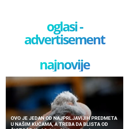
oglasi -
advertisement
najnovije
OVO JE JEDAN OD NAJPRLJAVIJIH PREDMETA
U NAŠIM KUĆAMA, A TREBA DA BLISTA OD