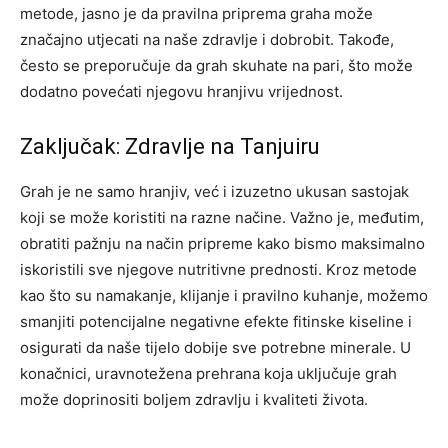
metode, jasno je da pravilna priprema graha može
značajno utjecati na naše zdravlje i dobrobit. Takođe,
često se preporučuje da grah skuhate na pari, što može
dodatno povećati njegovu hranjivu vrijednost.
Zaključak: Zdravlje na Tanjuiru
Grah je ne samo hranjiv, već i izuzetno ukusan sastojak
koji se može koristiti na razne načine. Važno je, međutim,
obratiti pažnju na način pripreme kako bismo maksimalno
iskoristili sve njegove nutritivne prednosti.
Kroz metode
kao što su namakanje, klijanje i pravilno kuhanje, možemo
smanjiti potencijalne negativne efekte fitinske kiseline i
osigurati da naše tijelo dobije sve potrebne minerale. U
konačnici, uravnotežena prehrana koja uključuje grah
može doprinositi boljem zdravlju i kvaliteti života.