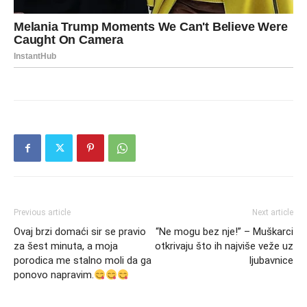
Previous article
Next article
Ovaj brzi domaći sir se pravio
“Ne mogu bez nje!” – Muškarci
za šest minuta, a moja
otkrivaju što ih najviše veže uz
porodica me stalno moli da ga
ljubavnice
ponovo napravim.