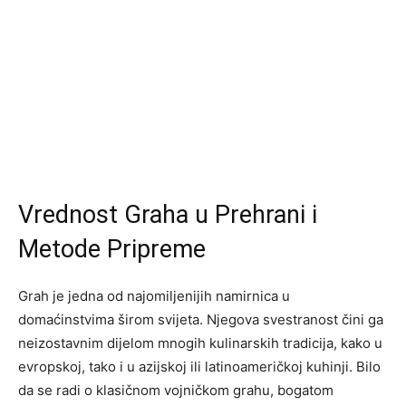
Vrednost Graha u Prehrani i
Metode Pripreme
Grah je jedna od najomiljenijih namirnica u
domaćinstvima širom svijeta. Njegova svestranost čini ga
neizostavnim dijelom mnogih kulinarskih tradicija, kako u
evropskoj, tako i u azijskoj ili latinoameričkoj kuhinji. Bilo
da se radi o klasičnom vojničkom grahu, bogatom