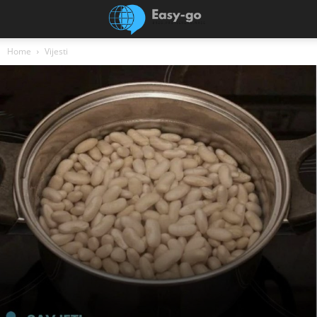
Home
Vijesti