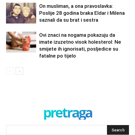
On musliman, a ona pravoslavka:
Poslije 28 godina braka Eldar i Milena
saznali da su brat i sestra
Ovi znaci na nogama pokazuju da
imate izuzetno visok holesterol: Ne
smijete ih ignorisati, posljedice su
fatalne po tijelo
pretraga