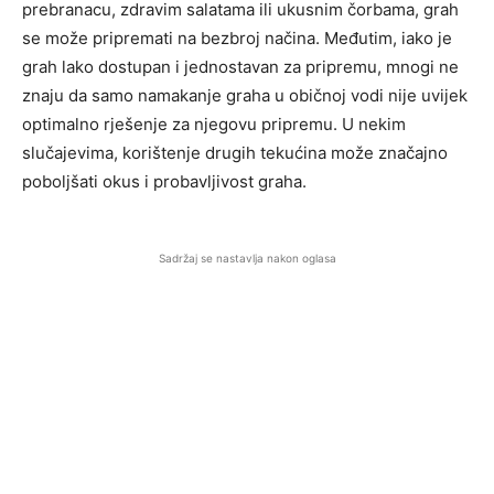
prebranacu, zdravim salatama ili ukusnim čorbama, grah
se može pripremati na bezbroj načina. Međutim, iako je
grah lako dostupan i jednostavan za pripremu, mnogi ne
znaju da samo namakanje graha u običnoj vodi nije uvijek
optimalno rješenje za njegovu pripremu. U nekim
slučajevima, korištenje drugih tekućina može značajno
poboljšati okus i probavljivost graha.
Sadržaj se nastavlja nakon oglasa