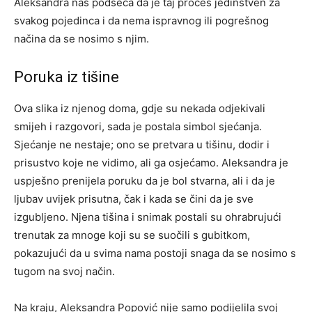
Aleksandra nas podseća da je taj proces jedinstven za
svakog pojedinca i da nema ispravnog ili pogrešnog
načina da se nosimo s njim.
Poruka iz tišine
Ova slika iz njenog doma, gdje su nekada odjekivali
smijeh i razgovori, sada je postala simbol sjećanja.
Sjećanje ne nestaje; ono se pretvara u tišinu, dodir i
prisustvo koje ne vidimo, ali ga osjećamo. Aleksandra je
uspješno prenijela poruku da je bol stvarna, ali i da je
ljubav uvijek prisutna, čak i kada se čini da je sve
izgubljeno. Njena tišina i snimak postali su ohrabrujući
trenutak za mnoge koji su se suočili s gubitkom,
pokazujući da u svima nama postoji snaga da se nosimo s
tugom na svoj način.
Na kraju, Aleksandra Popović nije samo podijelila svoj