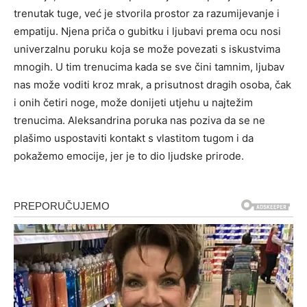
trenutak tuge, već je stvorila prostor za razumijevanje i
empatiju. Njena priča o gubitku i ljubavi prema ocu nosi
univerzalnu poruku koja se može povezati s iskustvima
mnogih. U tim trenucima kada se sve čini tamnim, ljubav
nas može voditi kroz mrak, a prisutnost dragih osoba, čak
i onih četiri noge, može donijeti utjehu u najtežim
trenucima. Aleksandrina poruka nas poziva da se ne
plašimo uspostaviti kontakt s vlastitom tugom i da
pokažemo emocije, jer je to dio ljudske prirode.