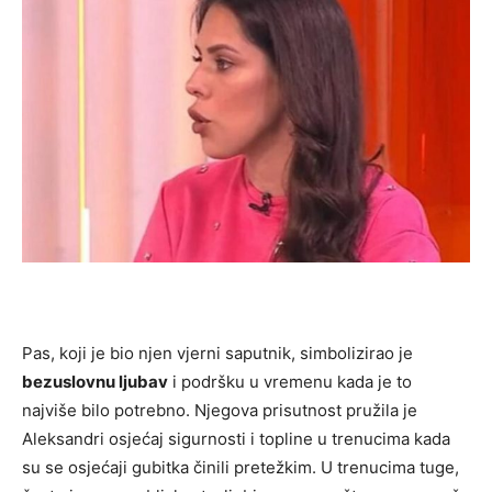
Pas, koji je bio njen vjerni saputnik, simbolizirao je
bezuslovnu ljubav
i podršku u vremenu kada je to
najviše bilo potrebno. Njegova prisutnost pružila je
Aleksandri osjećaj sigurnosti i topline u trenucima kada
su se osjećaji gubitka činili pretežkim. U trenucima tuge,