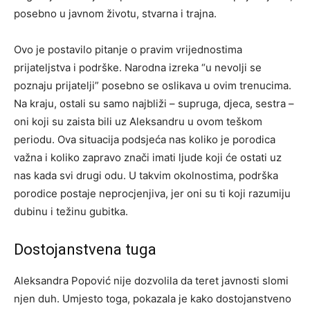
posebno u javnom životu, stvarna i trajna.
Ovo je postavilo pitanje o pravim vrijednostima
prijateljstva i podrške. Narodna izreka “u nevolji se
poznaju prijatelji” posebno se oslikava u ovim trenucima.
Na kraju, ostali su samo najbliži – supruga, djeca, sestra –
oni koji su zaista bili uz Aleksandru u ovom teškom
periodu. Ova situacija podsjeća nas koliko je porodica
važna i koliko zapravo znači imati ljude koji će ostati uz
nas kada svi drugi odu. U takvim okolnostima, podrška
porodice postaje neprocjenjiva, jer oni su ti koji razumiju
dubinu i težinu gubitka.
Dostojanstvena tuga
Aleksandra Popović nije dozvolila da teret javnosti slomi
njen duh. Umjesto toga, pokazala je kako dostojanstveno