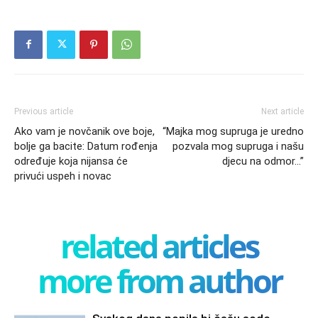
Previous article
Next article
Ako vam je novčanik ove boje,
“Majka mog supruga je uredno
bolje ga bacite: Datum rođenja
pozvala mog supruga i našu
određuje koja nijansa će
djecu na odmor…”
privući uspeh i novac
related articles
more from author