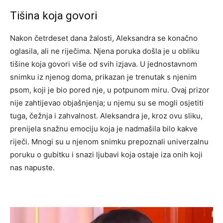
Tišina koja govori
Nakon četrdeset dana žalosti, Aleksandra se konačno
oglasila, ali ne riječima. Njena poruka došla je u obliku
tišine koja govori više od svih izjava. U jednostavnom
snimku iz njenog doma, prikazan je trenutak s njenim
psom, koji je bio pored nje, u potpunom miru. Ovaj prizor
nije zahtijevao objašnjenja; u njemu su se mogli osjetiti
tuga, čežnja i zahvalnost. Aleksandra je, kroz ovu sliku,
prenijela snažnu emociju koja je nadmašila bilo kakve
riječi. Mnogi su u njenom snimku prepoznali univerzalnu
poruku o gubitku i snazi ljubavi koja ostaje iza onih koji
nas napuste.