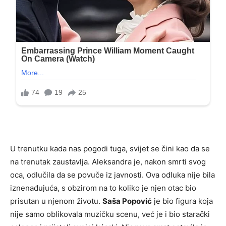
U trenutku kada nas pogodi tuga, svijet se čini kao da se
na trenutak zaustavlja. Aleksandra je, nakon smrti svog
oca, odlučila da se povuče iz javnosti. Ova odluka nije bila
iznenađujuća, s obzirom na to koliko je njen otac bio
prisutan u njenom životu.
Saša Popović
je bio figura koja
nije samo oblikovala muzičku scenu, već je i bio starački