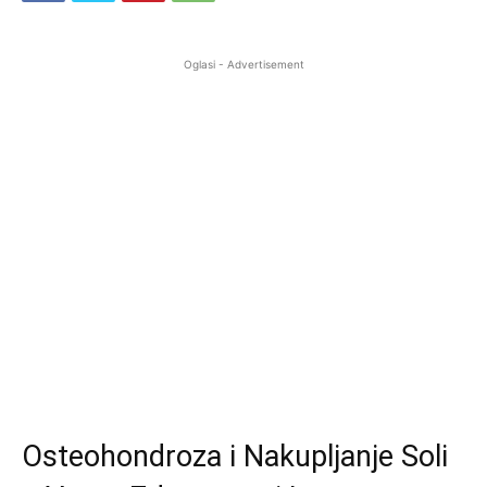
Oglasi - Advertisement
Osteohondroza i Nakupljanje Soli