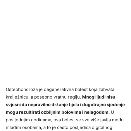
Osteohondroza je degenerativna bolest koja zahvata
kralježnicu, a posebno vratnu regiju.
Mnogi ljudi nisu
svjesni da nepravilno držanje tijela i dugotrajno sjedenje
mogu rezultirati ozbiljnim bolovima i nelagodom.
U
posljednjim godinama, ova bolest se sve više javlja među
mlađim osobama, a to je često posljedica digitalnog