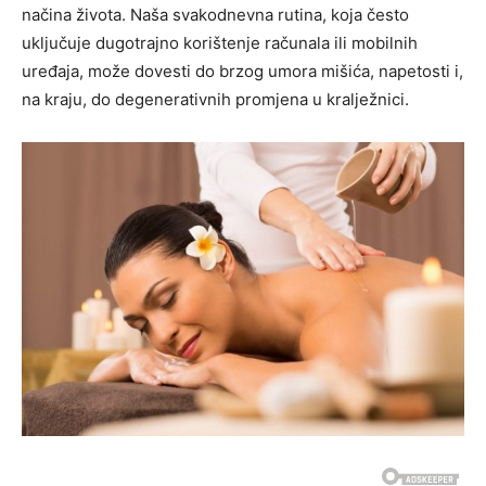
načina života. Naša svakodnevna rutina, koja često
uključuje dugotrajno korištenje računala ili mobilnih
uređaja, može dovesti do brzog umora mišića, napetosti i,
na kraju, do degenerativnih promjena u kralježnici.