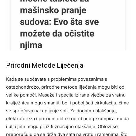
Prirodni Metode Liječenja
Kada se suočavate s problemima povezanima s
osteohondrozo, prirodne metode liječenja mogu biti od
velike pomoći. Masaže i specijalizirane vježbe za vratnu
kralježnicu mogu smanjiti bol i poboljšati cirkulaciju, čime
se sprječava nakupljanje soli.
Za dodatno olakšanje,
elektroforeza i prirodni oblozi od ribanog krumpira, meda
i ulja jele mogu pružiti značajno olakšanje. Oblozi se
preporučuju da se drže dva sata na vratu i ramenima, što