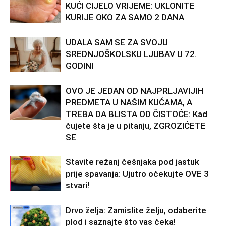
KUĆI CIJELO VRIJEME: UKLONITE
KURIJE OKO ZA SAMO 2 DANA
UDALA SAM SE ZA SVOJU
SREDNJOŠKOLSKU LJUBAV U 72.
GODINI
OVO JE JEDAN OD NAJPRLJAVIJIH
PREDMETA U NAŠIM KUĆAMA, A
TREBA DA BLISTA OD ČISTOĆE: Kad
čujete šta je u pitanju, ZGROZIĆETE
SE
Stavite režanj češnjaka pod jastuk
prije spavanja: Ujutro očekujte OVE 3
stvari!
Drvo želja: Zamislite želju, odaberite
plod i saznajte što vas čeka!