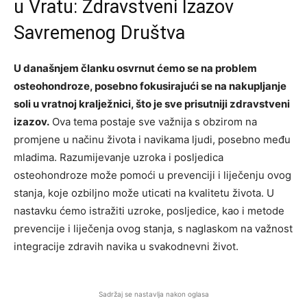
u Vratu: Zdravstveni Izazov
Savremenog Društva
U današnjem članku osvrnut ćemo se na problem
osteohondroze, posebno fokusirajući se na nakupljanje
soli u vratnoj kralježnici, što je sve prisutniji zdravstveni
izazov.
Ova tema postaje sve važnija s obzirom na
promjene u načinu života i navikama ljudi, posebno među
mladima. Razumijevanje uzroka i posljedica
osteohondroze može pomoći u prevenciji i liječenju ovog
stanja, koje ozbiljno može uticati na kvalitetu života. U
nastavku ćemo istražiti uzroke, posljedice, kao i metode
prevencije i liječenja ovog stanja, s naglaskom na važnost
integracije zdravih navika u svakodnevni život.
Sadržaj se nastavlja nakon oglasa