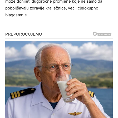
može donijeti dugoročne promjene koje ne samo da
poboljšavaju zdravlje kralježnice, već i cjelokupno
blagostanje.