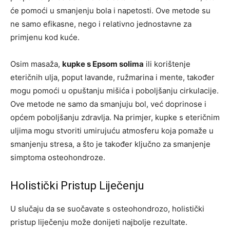
će pomoći u smanjenju bola i napetosti.
Ove metode su
ne samo efikasne, nego i relativno jednostavne za
primjenu kod kuće.
Osim masaža,
kupke s Epsom solima
ili korištenje
eteričnih ulja, poput lavande, ružmarina i mente, također
mogu pomoći u opuštanju mišića i poboljšanju cirkulacije.
Ove metode ne samo da smanjuju bol, već doprinose i
općem poboljšanju zdravlja. Na primjer, kupke s eteričnim
uljima mogu stvoriti umirujuću atmosferu koja pomaže u
smanjenju stresa, a što je također ključno za smanjenje
simptoma osteohondroze.
Holistički Pristup Liječenju
U slučaju da se suočavate s osteohondrozo, holistički
pristup liječenju može donijeti najbolje rezultate.