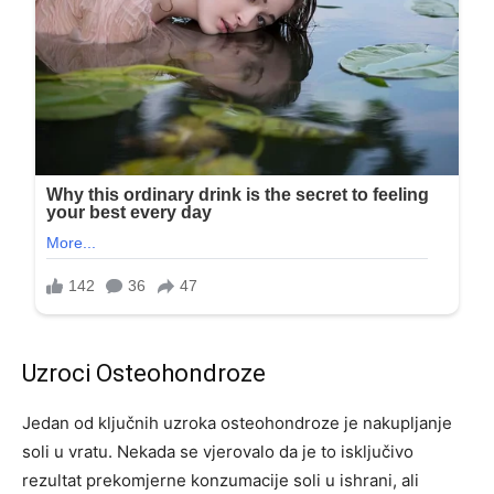
Uzroci Osteohondroze
Jedan od ključnih uzroka osteohondroze je nakupljanje
soli u vratu. Nekada se vjerovalo da je to isključivo
rezultat prekomjerne konzumacije soli u ishrani, ali