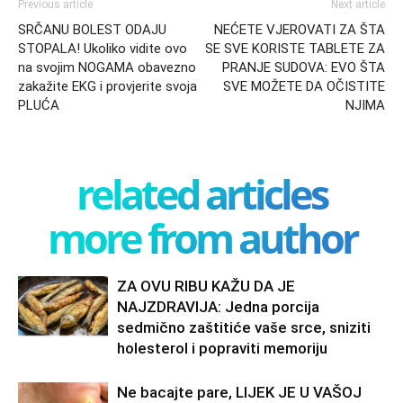
Previous article
Next article
SRČANU BOLEST ODAJU
NEĆETE VJEROVATI ZA ŠTA
STOPALA! Ukoliko vidite ovo
SE SVE KORISTE TABLETE ZA
na svojim NOGAMA obavezno
PRANJE SUDOVA: EVO ŠTA
zakažite EKG i provjerite svoja
SVE MOŽETE DA OČISTITE
PLUĆA
NJIMA
related articles
more from author
ZA OVU RIBU KAŽU DA JE
NAJZDRAVIJA: Jedna porcija
sedmično zaštitiće vaše srce, sniziti
holesterol i popraviti memoriju
Ne bacajte pare, LIJEK JE U VAŠOJ