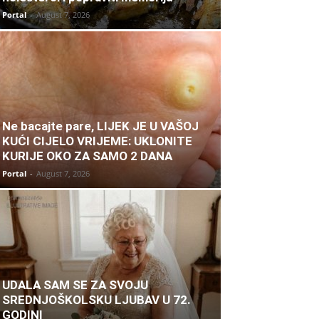
Portal
-
August 7, 2026
Ne bacajte pare, LIJEK JE U VAŠOJ
KUĆI CIJELO VRIJEME: UKLONITE
KURIJE OKO ZA SAMO 2 DANA
Portal
-
August 7, 2026
UDALA SAM SE ZA SVOJU
SREDNJOŠKOLSKU LJUBAV U 72.
GODINI