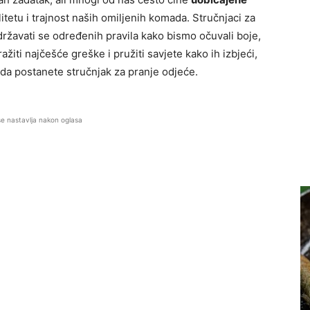
tetu i trajnost naših omiljenih komada. Stručnjaci za
državati se određenih pravila kako bismo očuvali boje,
ažiti najčešće greške i pružiti savjete kako ih izbjeći,
da postanete stručnjak za pranje odjeće.
se nastavlja nakon oglasa