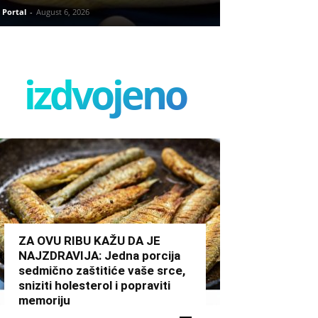
Portal
-
August 6, 2026
izdvojeno
ZA OVU RIBU KAŽU DA JE
NAJZDRAVIJA: Jedna porcija
sedmično zaštitiće vaše srce,
sniziti holesterol i popraviti
memoriju