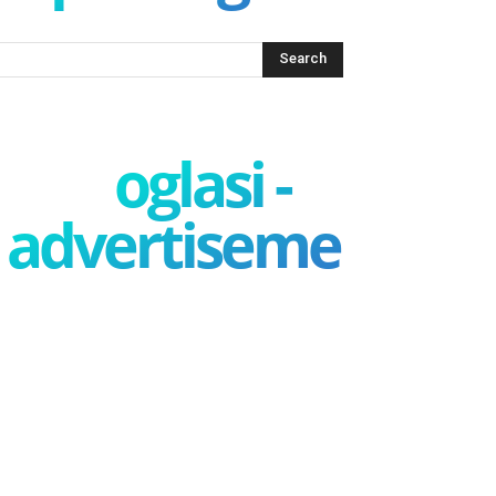
oglasi -
advertisement