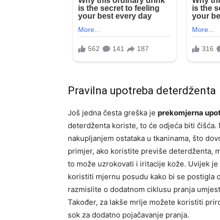
Pravilna upotreba deterdženta
Još jedna česta greška je
prekomjerna upo
deterdženta koriste, to će odjeća biti čišća.
nakupljanjem ostataka u tkaninama, što dovod
primjer, ako koristite previše deterdženta, 
to može uzrokovati i iritacije kože. Uvijek j
koristiti mjernu posudu kako bi se postigla 
razmislite o dodatnom ciklusu pranja umjes
Također, za lakše mrlje možete koristiti pri
sok za dodatno pojačavanje pranja.