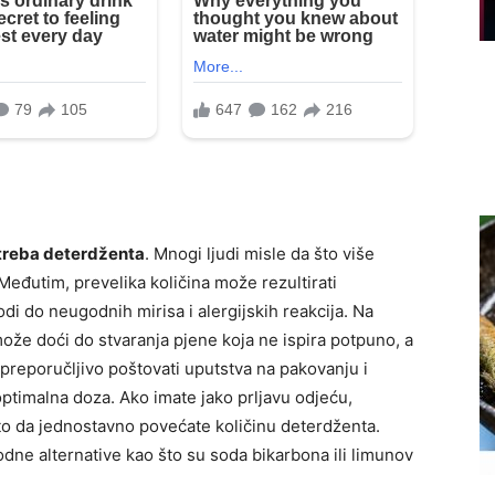
treba deterdženta
. Mnogi ljudi misle da što više
 Međutim, prevelika količina može rezultirati
i do neugodnih mirisa i alergijskih reakcija. Na
može doći do stvaranja pjene koja ne ispira potpuno, a
e preporučljivo poštovati uputstva na pakovanju i
optimalna doza. Ako imate jako prljavu odjeću,
to da jednostavno povećate količinu deterdženta.
rodne alternative kao što su soda bikarbona ili limunov