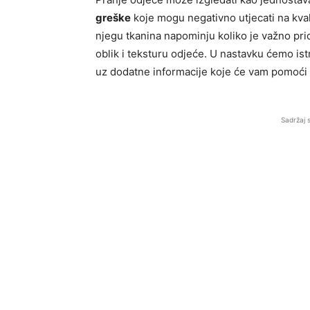
greške
koje mogu negativno utjecati na kvali
njegu tkanina napominju koliko je važno pri
oblik i teksturu odjeće. U nastavku ćemo istr
uz dodatne informacije koje će vam pomoći 
Sadržaj 