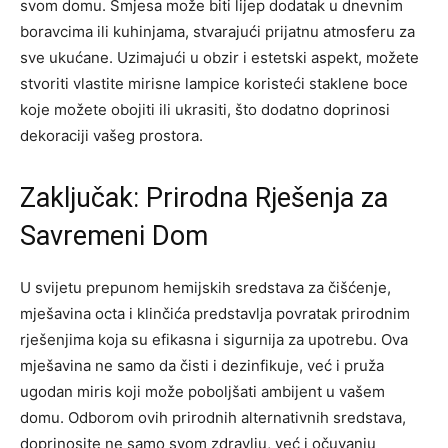
svom domu.
Smjesa može biti lijep dodatak u dnevnim
boravcima ili kuhinjama, stvarajući prijatnu atmosferu za
sve ukućane. Uzimajući u obzir i estetski aspekt, možete
stvoriti vlastite mirisne lampice koristeći staklene boce
koje možete obojiti ili ukrasiti, što dodatno doprinosi
dekoraciji vašeg prostora.
Zaključak: Prirodna Rješenja za
Savremeni Dom
U svijetu prepunom hemijskih sredstava za čišćenje,
mješavina octa i klinčića predstavlja povratak prirodnim
rješenjima koja su efikasna i sigurnija za upotrebu. Ova
mješavina ne samo da čisti i dezinfikuje, već i pruža
ugodan miris koji može poboljšati ambijent u vašem
domu.
Odborom ovih prirodnih alternativnih sredstava,
doprinosite ne samo svom zdravlju, već i očuvanju