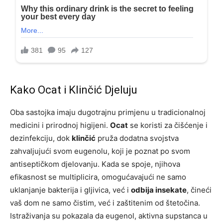
Kako Ocat i Klinčić Djeluju
Oba sastojka imaju dugotrajnu primjenu u tradicionalnoj
medicini i prirodnoj higijeni.
Ocat
se koristi za čišćenje i
dezinfekciju, dok
klinčić
pruža dodatna svojstva
zahvaljujući svom eugenolu, koji je poznat po svom
antiseptičkom djelovanju. Kada se spoje, njihova
efikasnost se multiplicira, omogućavajući ne samo
uklanjanje bakterija i gljivica, već i
odbija insekate
, čineći
vaš dom ne samo čistim, već i zaštitenim od štetočina.
Istraživanja su pokazala da eugenol, aktivna supstanca u