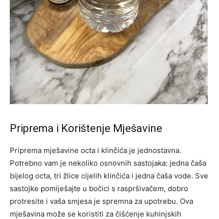
Priprema i Korištenje Mješavine
Priprema mješavine octa i klinčića je jednostavna.
Potrebno vam je nekoliko osnovnih sastojaka: jedna čaša
bijelog octa, tri žlice cijelih klinčića i jedna čaša vode. Sve
sastojke pomiješajte u bočici s raspršivačem, dobro
protresite i vaša smjesa je spremna za upotrebu. Ova
mješavina može se koristiti za čišćenje kuhinjskih