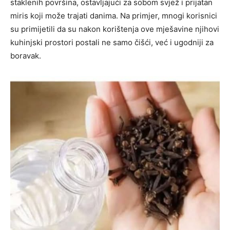
staklenih površina, ostavljajući za sobom svjež i prijatan
miris koji može trajati danima. Na primjer, mnogi korisnici
su primijetili da su nakon korištenja ove mješavine njihovi
kuhinjski prostori postali ne samo čišći, već i ugodniji za
boravak.