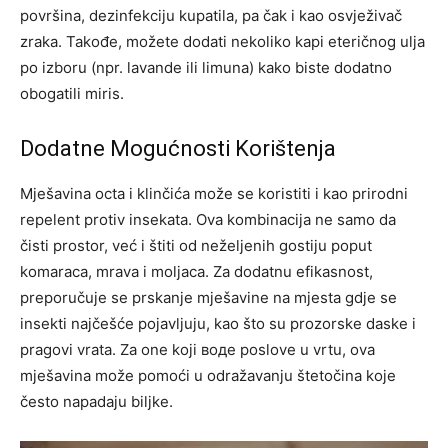
površina, dezinfekciju kupatila, pa čak i kao osvježivač
zraka. Takođe, možete dodati nekoliko kapi eteričnog ulja
po izboru (npr. lavande ili limuna) kako biste dodatno
obogatili miris.
Dodatne Mogućnosti Korištenja
Mješavina octa i klinčića može se koristiti i kao prirodni
repelent protiv insekata. Ova kombinacija ne samo da
čisti prostor, već i štiti od neželjenih gostiju poput
komaraca, mrava i moljaca.
Za dodatnu efikasnost,
preporučuje se prskanje mješavine na mjesta gdje se
insekti najčešće pojavljuju, kao što su prozorske daske i
pragovi vrata. Za one koji воде poslove u vrtu, ova
mješavina može pomoći u odražavanju štetočina koje
često napadaju biljke.