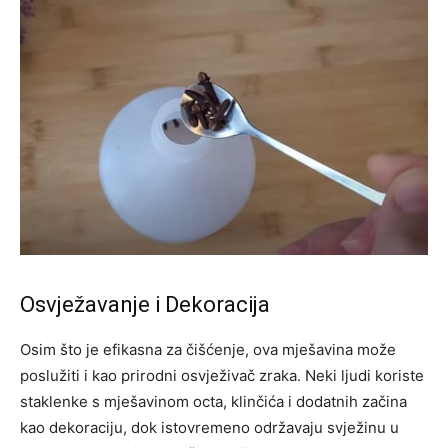
Osvježavanje i Dekoracija
Osim što je efikasna za čišćenje, ova mješavina može
poslužiti i kao prirodni osvježivač zraka. Neki ljudi koriste
staklenke s mješavinom octa, klinčića i dodatnih začina
kao dekoraciju, dok istovremeno održavaju svježinu u