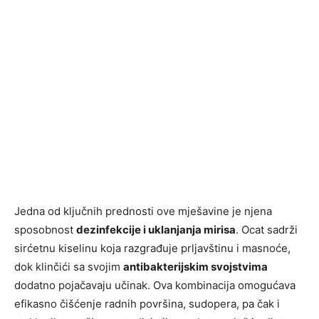
Jedna od ključnih prednosti ove mješavine je njena
sposobnost
dezinfekcije i uklanjanja mirisa
. Ocat sadrži
sirćetnu kiselinu koja razgrađuje prljavštinu i masnoće,
dok klinčići sa svojim
antibakterijskim svojstvima
dodatno pojačavaju učinak. Ova kombinacija omogućava
efikasno čišćenje radnih površina, sudopera, pa čak i