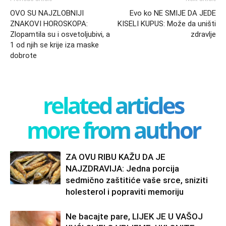
OVO SU NAJZLOBNIJI
Evo ko NE SMIJE DA JEDE
ZNAKOVI HOROSKOPA:
KISELI KUPUS: Može da uništi
Zlopamtila su i osvetoljubivi, a
zdravlje
1 od njih se krije iza maske
dobrote
related articles
more from author
ZA OVU RIBU KAŽU DA JE
NAJZDRAVIJA: Jedna porcija
sedmično zaštitiće vaše srce, sniziti
holesterol i popraviti memoriju
Ne bacajte pare, LIJEK JE U VAŠOJ