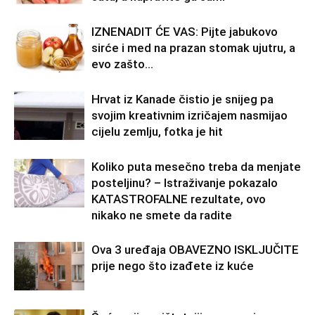
IZNENADIT ĆE VAS: Pijte jabukovo
sirće i med na prazan stomak ujutru, a
evo zašto…
Hrvat iz Kanade čistio je snijeg pa
svojim kreativnim izričajem nasmijao
cijelu zemlju, fotka je hit
Koliko puta mesečno treba da menjate
posteljinu? – Istraživanje pokazalo
KATASTROFALNE rezultate, ovo
nikako ne smete da radite
Ova 3 uređaja OBAVEZNO ISKLJUČITE
prije nego što izađete iz kuće