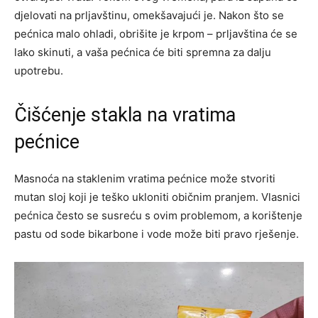
djelovati na prljavštinu, omekšavajući je. Nakon što se
pećnica malo ohladi, obrišite je krpom – prljavština će se
lako skinuti, a vaša pećnica će biti spremna za dalju
upotrebu.
Čišćenje stakla na vratima
pećnice
Masnoća na staklenim vratima pećnice može stvoriti
mutan sloj koji je teško ukloniti običnim pranjem. Vlasnici
pećnica često se susreću s ovim problemom, a korištenje
pastu od sode bikarbone i vode može biti pravo rješenje.