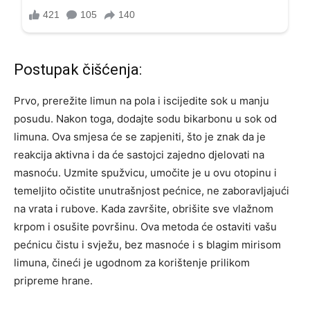
Postupak čišćenja:
Prvo, prerežite limun na pola i iscijedite sok u manju
posudu. Nakon toga, dodajte sodu bikarbonu u sok od
limuna. Ova smjesa će se zapjeniti, što je znak da je
reakcija aktivna i da će sastojci zajedno djelovati na
masnoću.
Uzmite spužvicu, umočite je u ovu otopinu i
temeljito očistite unutrašnjost pećnice, ne zaboravljajući
na vrata i rubove. Kada završite, obrišite sve vlažnom
krpom i osušite površinu.
Ova metoda će ostaviti vašu
pećnicu čistu i svježu, bez masnoće i s blagim mirisom
limuna, čineći je ugodnom za korištenje prilikom
pripreme hrane.