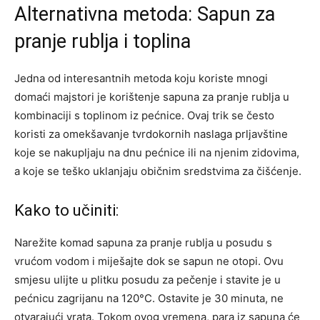
Alternativna metoda: Sapun za
pranje rublja i toplina
Jedna od interesantnih metoda koju koriste mnogi
domaći majstori je korištenje sapuna za pranje rublja u
kombinaciji s toplinom iz pećnice. Ovaj trik se često
koristi za omekšavanje tvrdokornih naslaga prljavštine
koje se nakupljaju na dnu pećnice ili na njenim zidovima,
a koje se teško uklanjaju običnim sredstvima za čišćenje.
Kako to učiniti:
Narežite komad sapuna za pranje rublja u posudu s
vrućom vodom i miješajte dok se sapun ne otopi. Ovu
smjesu ulijte u plitku posudu za pečenje i stavite je u
pećnicu zagrijanu na 120°C. Ostavite je 30 minuta, ne
otvarajući vrata.
Tokom ovog vremena, para iz sapuna će