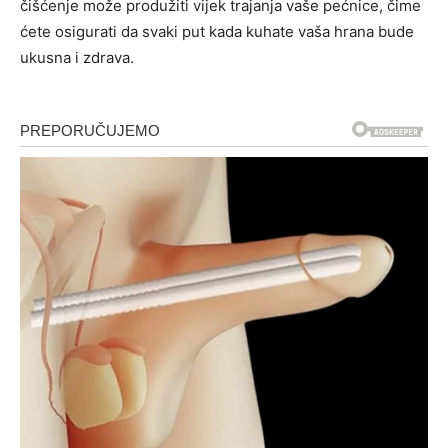
čišćenje može produžiti vijek trajanja vaše pećnice, čime
ćete osigurati da svaki put kada kuhate vaša hrana bude
ukusna i zdrava.