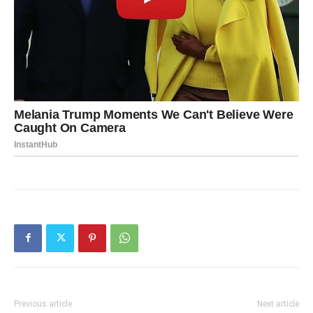
Previous article
Next article