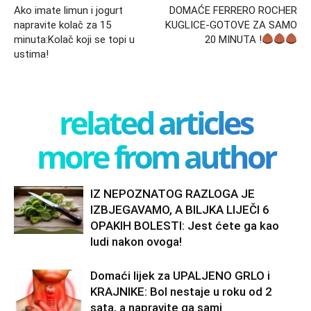
Ako imate limun i jogurt
DOMAĆE FERRERO ROCHER
napravite kolač za 15
KUGLICE-GOTOVE ZA SAMO
minuta:Kolač koji se topi u
20 MINUTA !
ustima!
related articles
more from author
IZ NEPOZNATOG RAZLOGA JE
IZBJEGAVAMO, A BILJKA LIJEČI 6
OPAKIH BOLESTI: Jest ćete ga kao
ludi nakon ovoga!
Domaći lijek za UPALJENO GRLO i
KRAJNIKE: Bol nestaje u roku od 2
sata, a napravite ga sami