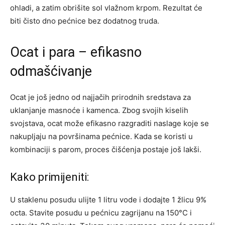
ohladi, a zatim obrišite sol vlažnom krpom.
Rezultat će
biti čisto dno pećnice bez dodatnog truda.
Ocat i para – efikasno
odmašćivanje
Ocat je još jedno od najjačih prirodnih sredstava za
uklanjanje masnoće i kamenca. Zbog svojih kiselih
svojstava, ocat može efikasno razgraditi naslage koje se
nakupljaju na površinama pećnice. Kada se koristi u
kombinaciji s parom, proces čišćenja postaje još lakši.
Kako primijeniti:
U staklenu posudu ulijte 1 litru vode i dodajte 1 žlicu 9%
octa. Stavite posudu u pećnicu zagrijanu na 150°C i