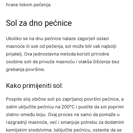
hrane tokom pečenja.
Sol za dno pećnice
Ukoliko se na dnu pećnice nalaze zagorjeli ostaci
masnoće ili sok od pečenja, sol može biti vaš najbolji
prijatelj. Ova jednostavna metoda koristi prirodne
osobine soli da privuče masnoću i olakša čišćenje bez
grebanja površine.
Kako primijeniti sol:
Pospite sloj obične soli po zaprljanoj površini pećnice, a
zatim uključite pećnicu na 200°C i pustite da sol poprimi
zlatno-smeđu boju. Ovaj proces ne samo da pomaže u
razgradnji masnoće, već i smanjuje potrebu za dodatnim
kemijskim sredstvima. Isključite pećnicu, ostavite da se