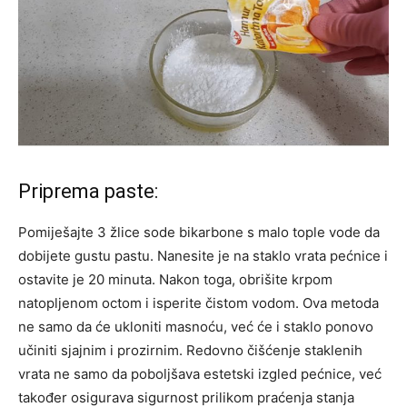
Priprema paste:
Pomiješajte 3 žlice sode bikarbone s malo tople vode da
dobijete gustu pastu. Nanesite je na staklo vrata pećnice i
ostavite je 20 minuta. Nakon toga, obrišite krpom
natopljenom octom i isperite čistom vodom. Ova metoda
ne samo da će ukloniti masnoću, već će i staklo ponovo
učiniti sjajnim i prozirnim.
Redovno čišćenje staklenih
vrata ne samo da poboljšava estetski izgled pećnice, već
također osigurava sigurnost prilikom praćenja stanja