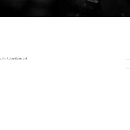
asi - Advertisement