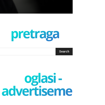
pretraga
oglasi -
advertisement