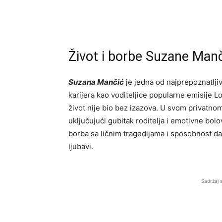
Život i borbe Suzane Manč
Suzana Mančić
je jedna od najprepoznatljiv
karijera kao voditeljice popularne emisije L
život nije bio bez izazova. U svom privatnom
uključujući gubitak roditelja i emotivne bo
borba sa ličnim tragedijama i sposobnost da 
ljubavi.
Sadržaj 