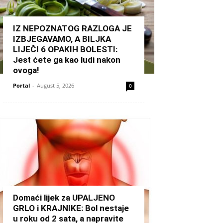
IZ NEPOZNATOG RAZLOGA JE
IZBJEGAVAMO, A BILJKA
LIJEČI 6 OPAKIH BOLESTI:
Jest ćete ga kao ludi nakon
ovoga!
Portal
-
August 5, 2026
0
Domaći lijek za UPALJENO
GRLO i KRAJNIKE: Bol nestaje
u roku od 2 sata, a napravite