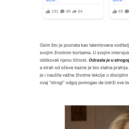
Osim što je poznata kao talentovana voditel
svojim životnim borbama. U svojim intervjuim
oblikovali njenu ličnost.
Odrasla je u strogo
a strah od očeve kazne je bio stalna pratnja
je i naučila važne životne lekcije o discipli
ovaj “strogi” odgoj pomogao da izdrži sve 