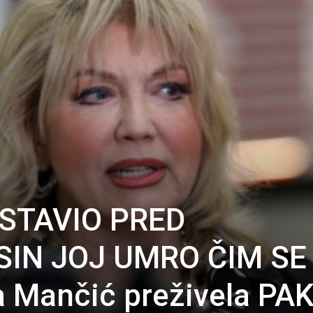
OSTAVIO PRED
SIN JOJ UMRO ČIM SE
 Mančić preživela PA