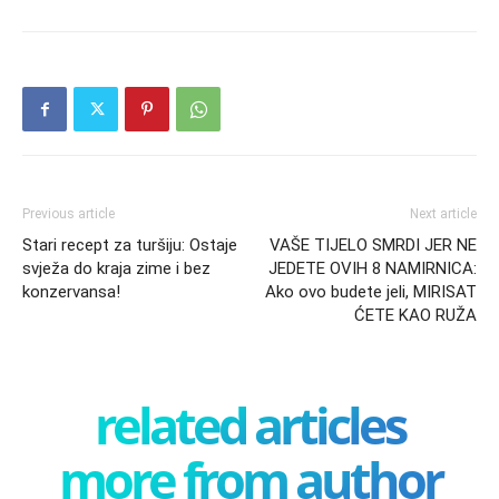
Previous article
Next article
Stari recept za turšiju: Ostaje
VAŠE TIJELO SMRDI JER NE
svježa do kraja zime i bez
JEDETE OVIH 8 NAMIRNICA:
konzervansa!
Ako ovo budete jeli, MIRISAT
ĆETE KAO RUŽA
related articles
more from author