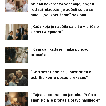
običnu koverat za venčanje, bogati
rođaci mladoženje počeli su da se
smeju „velikodušnom“ poklonu.
„Kuća koja je naučila da diše – priča o
Carmi i Alejandru“
„Kišni dan kada je majka ponovo
pronašla sina“
“Četrdeset godina ljubavi: priča o
gubitku koji je došao prekasno”
“Tajna u poderanom jastuku: Priča o
snahi koja je pronašla pravo naslijeđe”