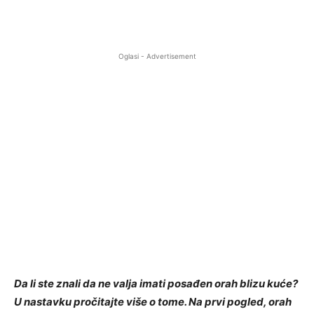
Oglasi - Advertisement
Da li ste znali da ne valja imati posađen orah blizu kuće?
U nastavku pročitajte više o tome. Na prvi pogled, orah