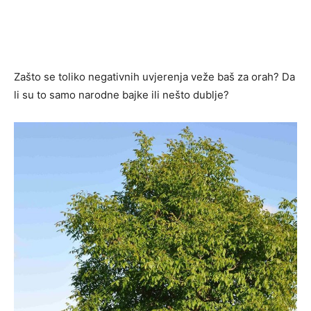
Zašto se toliko negativnih uvjerenja veže baš za orah? Da
li su to samo narodne bajke ili nešto dublje?