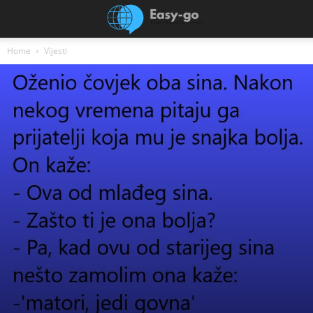
Home
Vijesti