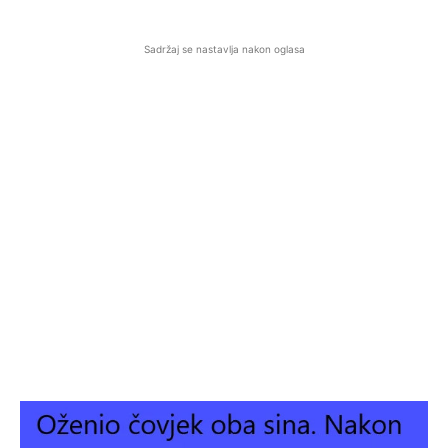
Sadržaj se nastavlja nakon oglasa