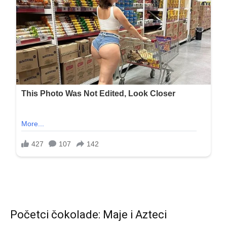
Početci čokolade: Maje i Azteci