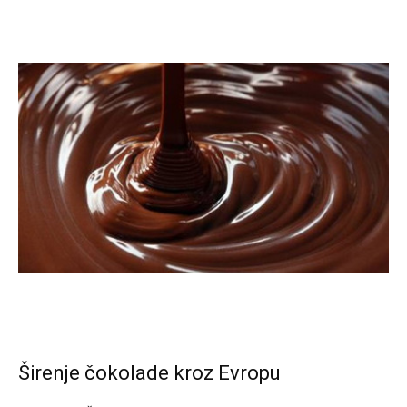
Širenje čokolade kroz Evropu