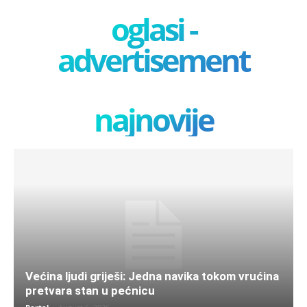
oglasi -
advertisement
najnovije
Većina ljudi griješi: Jedna navika tokom vrućina
pretvara stan u pećnicu