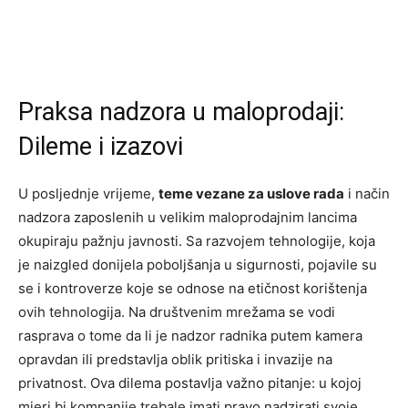
Praksa nadzora u maloprodaji:
Dileme i izazovi
U posljednje vrijeme,
teme vezane za uslove rada
i način
nadzora zaposlenih u velikim maloprodajnim lancima
okupiraju pažnju javnosti. Sa razvojem tehnologije, koja
je naizgled donijela poboljšanja u sigurnosti, pojavile su
se i kontroverze koje se odnose na etičnost korištenja
ovih tehnologija. Na društvenim mrežama se vodi
rasprava o tome da li je nadzor radnika putem kamera
opravdan ili predstavlja oblik pritiska i invazije na
privatnost. Ova dilema postavlja važno pitanje: u kojoj
mjeri bi kompanije trebale imati pravo nadzirati svoje