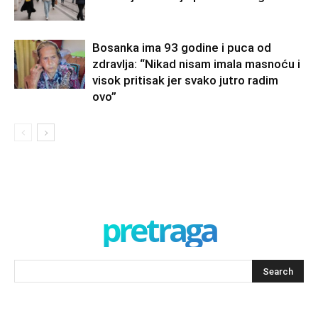
Bosanka ima 93 godine i puca od
zdravlja: “Nikad nisam imala masnoću i
visok pritisak jer svako jutro radim
ovo”
pretraga