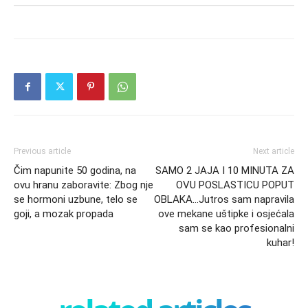
Previous article
Next article
Čim napunite 50 godina, na
SAMO 2 JAJA I 10 MINUTA ZA
ovu hranu zaboravite: Zbog nje
OVU POSLASTICU POPUT
se hormoni uzbune, telo se
OBLAKA…Jutros sam napravila
goji, a mozak propada
ove mekane uštipke i osjećala
sam se kao profesionalni
kuhar!