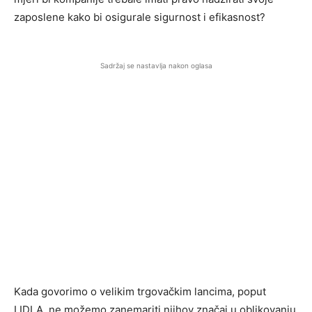
zaposlene kako bi osigurale sigurnost i efikasnost?
Sadržaj se nastavlja nakon oglasa
Kada govorimo o velikim trgovačkim lancima, poput
LIDLA, ne možemo zanemariti njihov značaj u oblikovanju