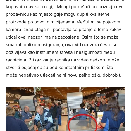
kupovnih navika u regiji. Mnogi potrošači prepoznaju ovu
prodavnicu kao mjesto gdje mogu kupiti kvalitetne
proizvode po povoljnim cijenama. Međutim, sa pojavom
kamera iznad blagajni, postavlja se pitanje o tome kakav
uticaj ovaj nadzor ima na zaposlene. Osim što se može
smatrati oblikom osiguranja, ovaj vid nadzora često se
doživljava kao instrument stresa i nesigurnosti među
radnicima. Prikazivanje radnika na video nadzoru može
stvoriti osjećaj da su pod konstantnim pritiskom, što
može negativno utjecati na njihovu psihološku dobrobit.