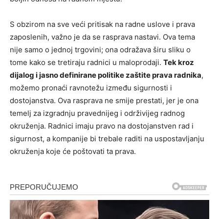
S obzirom na sve veći pritisak na radne uslove i prava
zaposlenih, važno je da se rasprava nastavi. Ova tema
nije samo o jednoj trgovini; ona odražava širu sliku o
tome kako se tretiraju radnici u maloprodaji.
Tek kroz
dijalog i jasno definirane politike zaštite prava radnika
,
možemo pronaći ravnotežu između sigurnosti i
dostojanstva. Ova rasprava ne smije prestati, jer je ona
temelj za izgradnju pravednijeg i održivijeg radnog
okruženja. Radnici imaju pravo na dostojanstven rad i
sigurnost, a kompanije bi trebale raditi na uspostavljanju
okruženja koje će poštovati ta prava.