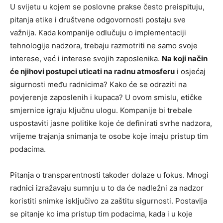
U svijetu u kojem se poslovne prakse često preispituju,
pitanja etike i društvene odgovornosti postaju sve
važnija. Kada kompanije odlučuju o implementaciji
tehnologije nadzora, trebaju razmotriti ne samo svoje
interese, već i interese svojih zaposlenika.
Na koji način
će njihovi postupci uticati na radnu atmosferu
i osjećaj
sigurnosti među radnicima? Kako će se odraziti na
povjerenje zaposlenih i kupaca? U ovom smislu, etičke
smjernice igraju ključnu ulogu. Kompanije bi trebale
uspostaviti jasne politike koje će definirati svrhe nadzora,
vrijeme trajanja snimanja te osobe koje imaju pristup tim
podacima.
Pitanja o transparentnosti također dolaze u fokus. Mnogi
radnici izražavaju sumnju u to da će nadležni za nadzor
koristiti snimke isključivo za zaštitu sigurnosti. Postavlja
se pitanje ko ima pristup tim podacima, kada i u koje