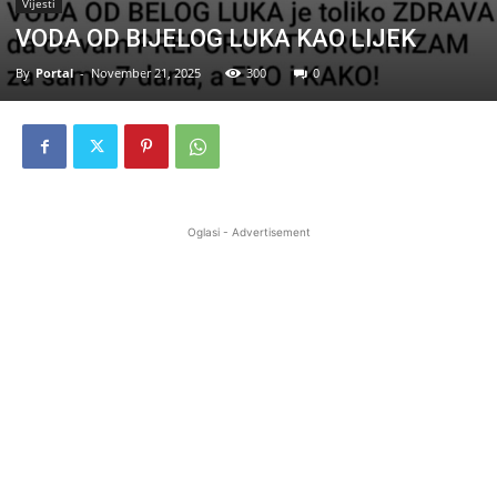
Vijesti
VODA OD BIJELOG LUKA KAO LIJEK
By
Portal
-
November 21, 2025
300
0
Oglasi - Advertisement