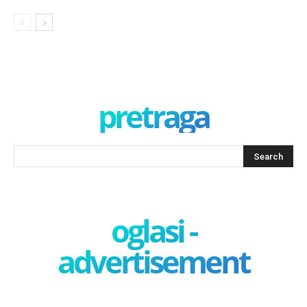
pretraga
oglasi -
advertisement