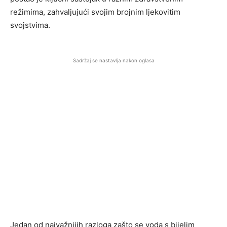
režimima, zahvaljujući svojim brojnim ljekovitim
svojstvima.
Sadržaj se nastavlja nakon oglasa
Jedan od najvažnijih razloga zašto se voda s bijelim