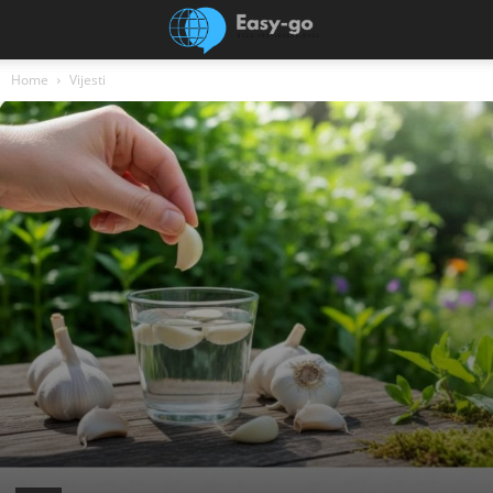
Home
Vijesti