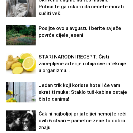
Pritisnite ga i skoro da nećete morati
sušiti veš.
Posijte ovo u avgustu i berite svježe
povrće cijele jeseni
STARI NARODNI RECEPT: Čisti
začepljene arterije i ubija sve infekcije
u organizmu…
Jedan trik koji koriste hoteli će vam
skratiti muke: Staklo tuš-kabine ostaje
čisto danima!
Čak ni najboljoj prijateljici nemojte reći
ovih 6 stvari – pametne žene to dobro
znaju