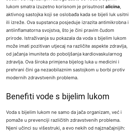
lukom smatra izuzetno korisnom je prisutnost
alicina
,
aktivnog sastojka koji se oslobađa kada se bijeli luk usitni
ili izreže. Ova supstanca posjeduje izrazita antimikrobna i
antiinflamatorna svojstva, što je čini pravim čudom
prirode. Istraživanja su pokazala da voda s bijelim lukom
može imati pozitivan utjecaj na različite aspekte zdravlja,
od jačanja imuniteta do poboljšanja kardiovaskularnog
zdravlja. Ova široka primjena bijelog luka u medicini i
prehrani čini ga nezaobilaznim sastojkom u borbi protiv
modernih zdravstvenih problema.
Benefiti vode s bijelim lukom
Voda s bijelim lukom ne samo da jača organizam, već i
pomaže u prevenciji različitih zdravstvenih problema.
Njeni učinci su višestruki, a evo nekih od najznačajnijih: