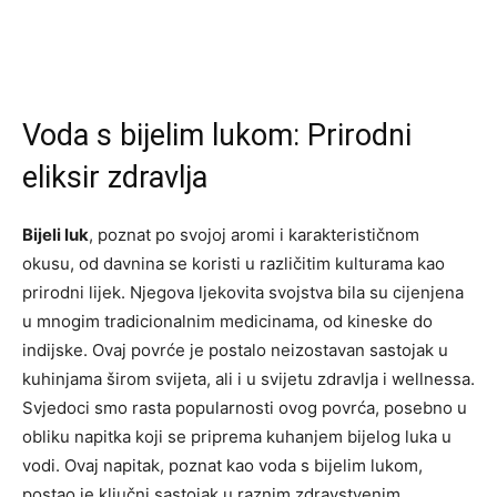
Voda s bijelim lukom: Prirodni
eliksir zdravlja
Bijeli luk
, poznat po svojoj aromi i karakterističnom
okusu, od davnina se koristi u različitim kulturama kao
prirodni lijek. Njegova ljekovita svojstva bila su cijenjena
u mnogim tradicionalnim medicinama, od kineske do
indijske. Ovaj povrće je postalo neizostavan sastojak u
kuhinjama širom svijeta, ali i u svijetu zdravlja i wellnessa.
Svjedoci smo rasta popularnosti ovog povrća, posebno u
obliku napitka koji se priprema kuhanjem bijelog luka u
vodi. Ovaj napitak, poznat kao voda s bijelim lukom,
postao je ključni sastojak u raznim zdravstvenim