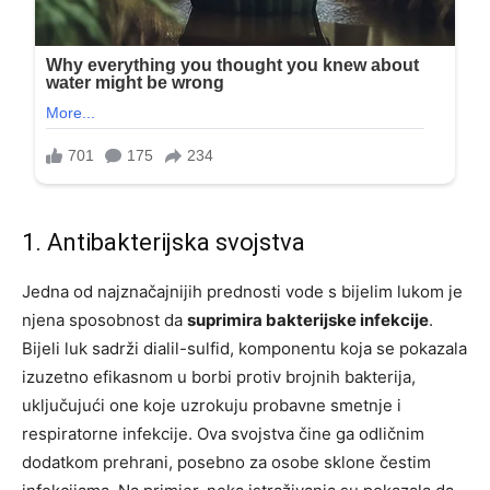
1. Antibakterijska svojstva
Jedna od najznačajnijih prednosti vode s bijelim lukom je
njena sposobnost da
suprimira bakterijske infekcije
.
Bijeli luk sadrži dialil-sulfid, komponentu koja se pokazala
izuzetno efikasnom u borbi protiv brojnih bakterija,
uključujući one koje uzrokuju probavne smetnje i
respiratorne infekcije. Ova svojstva čine ga odličnim
dodatkom prehrani, posebno za osobe sklone čestim