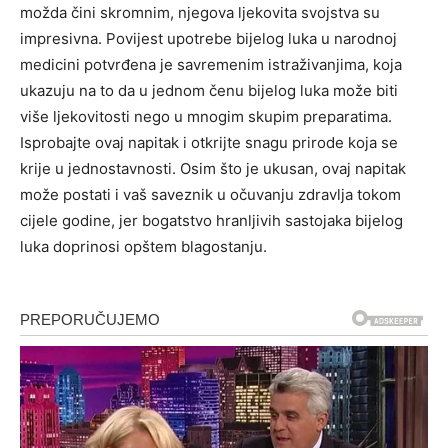
možda čini skromnim, njegova ljekovita svojstva su
impresivna. Povijest upotrebe bijelog luka u narodnoj
medicini potvrđena je savremenim istraživanjima, koja
ukazuju na to da u jednom čenu bijelog luka može biti
više ljekovitosti nego u mnogim skupim preparatima.
Isprobajte ovaj napitak i otkrijte snagu prirode koja se
krije u jednostavnosti. Osim što je ukusan, ovaj napitak
može postati i vaš saveznik u očuvanju zdravlja tokom
cijele godine, jer bogatstvo hranljivih sastojaka bijelog
luka doprinosi opštem blagostanju.