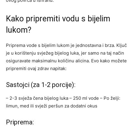
ovog povrća u ishranu.
Kako pripremiti vodu s bijelim
lukom?
Priprema vode s bijelim lukom je jednostavna i brza. Ključ
je u korištenju svježeg bijelog luka, jer samo na taj način
osiguravate maksimalnu količinu alicina. Evo kako možete
pripremiti ovaj zdrav napitak:
Sastojci (za 1-2 porcije):
– 2-3 svježa čena bijelog luka
– 250 ml vode
– Po želji:
limun, med ili svježi peršun za dodatni okus
Priprema: