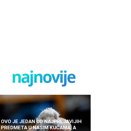
najnovije
OVO JE JEDAN OD NAJPRLJAVIJIH
PREDMETA U NAŠIM KUĆAMA, A