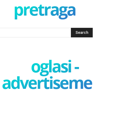
pretraga
oglasi -
advertisement