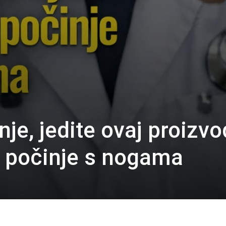
je, jedite ovaj proizvo
st počinje s nogama