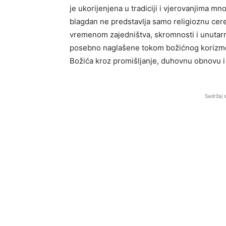
je ukorijenjena u tradiciji i vjerovanjima 
blagdan ne predstavlja samo religioznu cere
vremenom zajedništva, skromnosti i unutarnj
posebno naglašene tokom božićnog korizmen
Božića kroz promišljanje, duhovnu obnovu i 
Sadržaj 