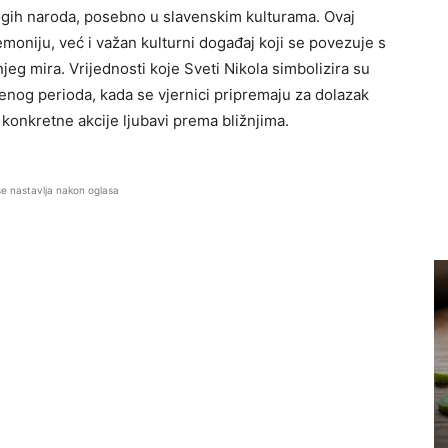
mnogih naroda, posebno u slavenskim kulturama. Ovaj
moniju, već i važan kulturni događaj koji se povezuje s
eg mira. Vrijednosti koje Sveti Nikola simbolizira su
og perioda, kada se vjernici pripremaju za dolazak
konkretne akcije ljubavi prema bližnjima.
se nastavlja nakon oglasa