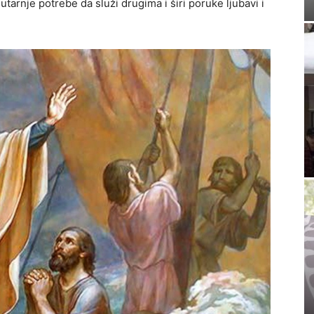
utarnje potrebe da služi drugima i širi poruke ljubavi i