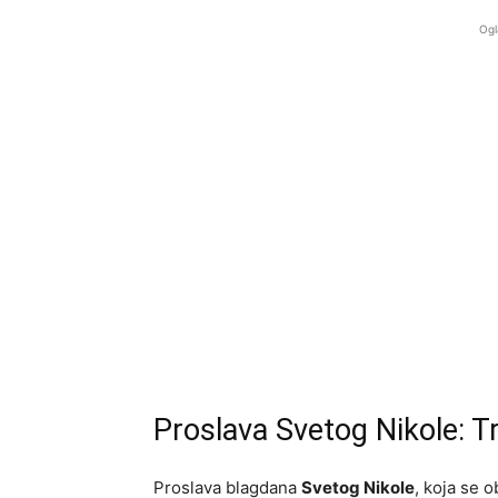
Ogl
Proslava Svetog Nikole: Tr
Proslava blagdana
Svetog Nikole
, koja se 