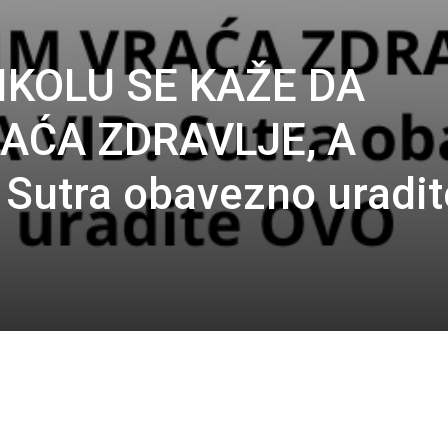
IKOLU SE KAŽE DA
AĆA ZDRAVLJE, A
Sutra obavezno uradit