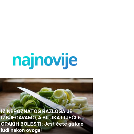
najnovije
IZ NEPOZNATOG RAZLOGA JE
IZBJEGAVAMO, A BILJKA LIJEČI 6
OPAKIH BOLESTI: Jest ćete ga kao
ludi nakon ovoga!