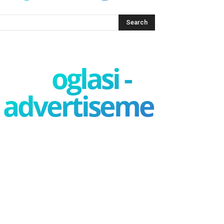
oglasi -
advertisement