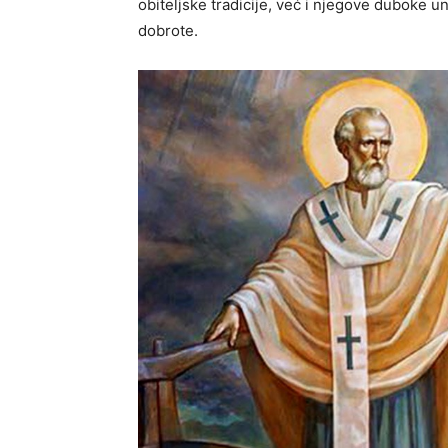
obiteljske tradicije, već i njegove duboke un
dobrote.