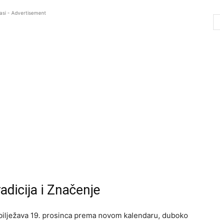
asi - Advertisement
adicija i Značenje
obilježava 19. prosinca prema novom kalendaru, duboko