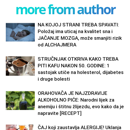
more from author
NA KOJOJ STRANI TREBA SPAVATI:
Položaj ima uticaj na kvalitet sna i
JAČANJE MOZGA, može smanjiti rizik
od ALCHAJMERA
STRUČNJAK OTKRIVA KAKO TREBA
PITI KAFU NAKON 50. GODINE: 1
sastojak utiče na holesterol, dijabetes
i druge bolesti
ORAHOVAČA JE NAJZDRAVIJE
ALKOHOLNO PIĆE: Narodni lijek za
anemiju i štitnu žlijezdu, evo kako da je
napravite [RECEPT]
ČAJ koji zaustavlja ALERGIJE! Uklanja