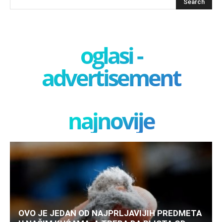
oglasi -
advertisement
najnovije
OVO JE JEDAN OD NAJPRLJAVIJIH PREDMETA