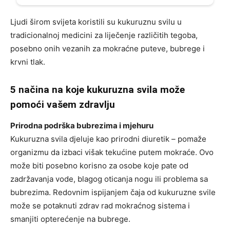
Ljudi širom svijeta koristili su kukuruznu svilu u
tradicionalnoj medicini za liječenje različitih tegoba,
posebno onih vezanih za mokraćne puteve, bubrege i
krvni tlak.
5 načina na koje kukuruzna svila može
pomoći vašem zdravlju
Prirodna podrška bubrezima i mjehuru
Kukuruzna svila djeluje kao prirodni diuretik – pomaže
organizmu da izbaci višak tekućine putem mokraće. Ovo
može biti posebno korisno za osobe koje pate od
zadržavanja vode, blagog oticanja nogu ili problema sa
bubrezima. Redovnim ispijanjem čaja od kukuruzne svile
može se potaknuti zdrav rad mokraćnog sistema i
smanjiti opterećenje na bubrege.