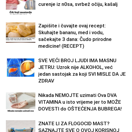
curenje iz n0sa, svrbež očiju, kašalj
Zapišite i čuvajte ovaj recept:
Skuhajte bananu, med i vodu,
sačekajte 3 dana: Čudo prirodne
medicine! (RECEPT)
SVE VEĆI BROJ LJUDI IMA MASNU
JETRU: Uzrok nije ALKOHOL, već
jedan sastojak za koji SVI MISLE DA JE
ZDRAV
Nikada NEMOJTE uzimati Ova DVA
VITAMINA u isto vrijeme jer to MOŽE
DOVESTI do OŠTEĆENJA BUBREGA!
ZNATE LI ZA FLOGOCID MAST?
SAZNAJTE SVE O OVOJ KORISNOJ