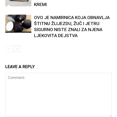
KREMI
OVO JE NAMIRNICA KOJA OBNAVLJA
ŠTITNU ŽLIJEZDU, ŽUČ I JETRU:
SIGURNO NISTE ZNALI ZA NJENA
LJEKOVITA DEJSTVA
LEAVE A REPLY