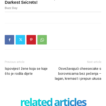
Previous article
Next article
Ispovijest žene koja se kaje
Osvežavajući cheesecake s
što je rodila dijete
borovnicama bez pečenja –
lagan, kremast i prepun ukusa
related articles