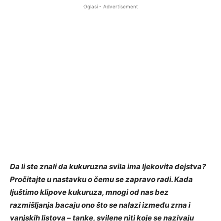
Oglasi - Advertisement
Da li ste znali da kukuruzna svila ima ljekovita dejstva?
Pročitajte u nastavku o čemu se zapravo radi. Kada
ljuštimo klipove kukuruza, mnogi od nas bez
razmišljanja bacaju ono što se nalazi između zrna i
vanjskih listova – tanke, svilene niti koje se nazivaju