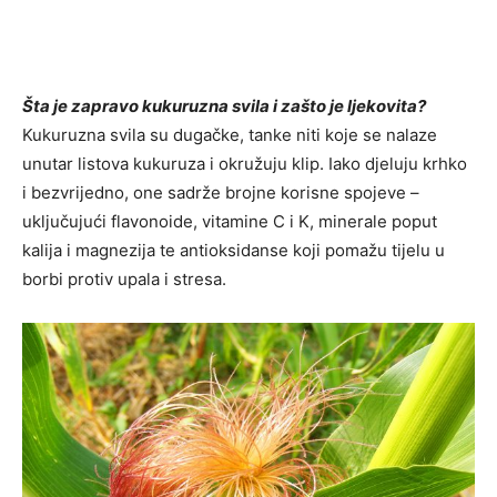
Šta je zapravo kukuruzna svila i zašto je ljekovita?
Kukuruzna svila su dugačke, tanke niti koje se nalaze
unutar listova kukuruza i okružuju klip. Iako djeluju krhko
i bezvrijedno, one sadrže brojne korisne spojeve –
uključujući flavonoide, vitamine C i K, minerale poput
kalija i magnezija te antioksidanse koji pomažu tijelu u
borbi protiv upala i stresa.