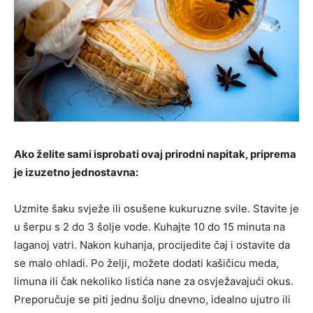
Ako želite sami isprobati ovaj prirodni napitak, priprema
je izuzetno jednostavna:
Uzmite šaku svježe ili osušene kukuruzne svile. Stavite je
u šerpu s 2 do 3 šolje vode. Kuhajte 10 do 15 minuta na
laganoj vatri. Nakon kuhanja, procijedite čaj i ostavite da
se malo ohladi. Po želji, možete dodati kašičicu meda,
limuna ili čak nekoliko listića nane za osvježavajući okus.
Preporučuje se piti jednu šolju dnevno, idealno ujutro ili