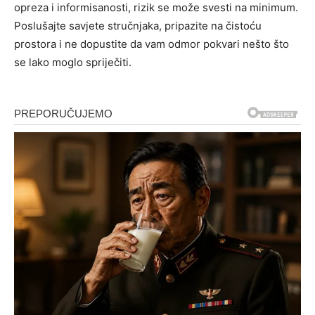
opreza i informisanosti, rizik se može svesti na minimum.
Poslušajte savjete stručnjaka, pripazite na čistoću
prostora i ne dopustite da vam odmor pokvari nešto što
se lako moglo spriječiti.