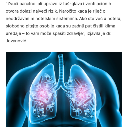
“Zvuči banalno, ali upravo iz tuš-glava i ventilacionih
otvora dolazi najveći rizik. Naročito kada je riječ o
neodržavanim hotelskim sistemima. Ako ste već u hotelu,
slobodno pitajte osoblje kada su zadnji put čistili klima
uređaje – to vam može spasiti zdravlje”, izjavila je dr.
Jovanović.