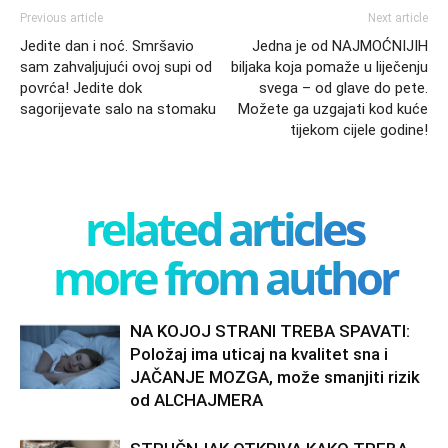
Previous article
Next article
Jedite dan i noć. Smršavio
Jedna je od NAJMOĆNIJIH
sam zahvaljujući ovoj supi od
biljaka koja pomaže u liječenju
povrća! Jedite dok
svega – od glave do pete.
sagorijevate salo na stomaku
Možete ga uzgajati kod kuće
tijekom cijele godine!
related articles
more from author
NA KOJOJ STRANI TREBA SPAVATI:
Položaj ima uticaj na kvalitet sna i
JAČANJE MOZGA, može smanjiti rizik
od ALCHAJMERA