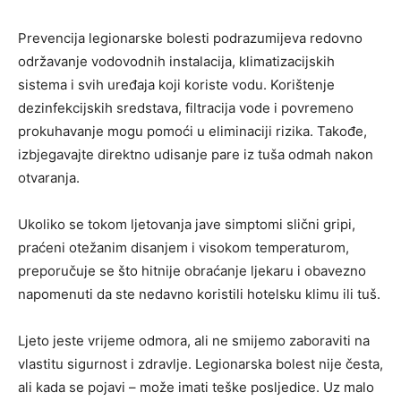
Prevencija legionarske bolesti podrazumijeva redovno
održavanje vodovodnih instalacija, klimatizacijskih
sistema i svih uređaja koji koriste vodu. Korištenje
dezinfekcijskih sredstava, filtracija vode i povremeno
prokuhavanje mogu pomoći u eliminaciji rizika. Takođe,
izbjegavajte direktno udisanje pare iz tuša odmah nakon
otvaranja.
Ukoliko se tokom ljetovanja jave simptomi slični gripi,
praćeni otežanim disanjem i visokom temperaturom,
preporučuje se što hitnije obraćanje ljekaru i obavezno
napomenuti da ste nedavno koristili hotelsku klimu ili tuš.
Ljeto jeste vrijeme odmora, ali ne smijemo zaboraviti na
vlastitu sigurnost i zdravlje. Legionarska bolest nije česta,
ali kada se pojavi – može imati teške posljedice. Uz malo