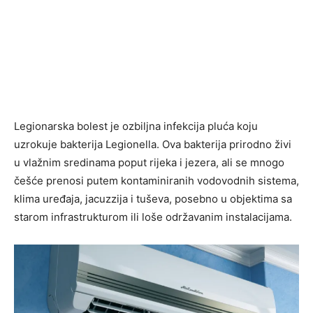
Legionarska bolest je ozbiljna infekcija pluća koju
uzrokuje bakterija Legionella. Ova bakterija prirodno živi
u vlažnim sredinama poput rijeka i jezera, ali se mnogo
češće prenosi putem kontaminiranih vodovodnih sistema,
klima uređaja, jacuzzija i tuševa, posebno u objektima sa
starom infrastrukturom ili loše održavanim instalacijama.