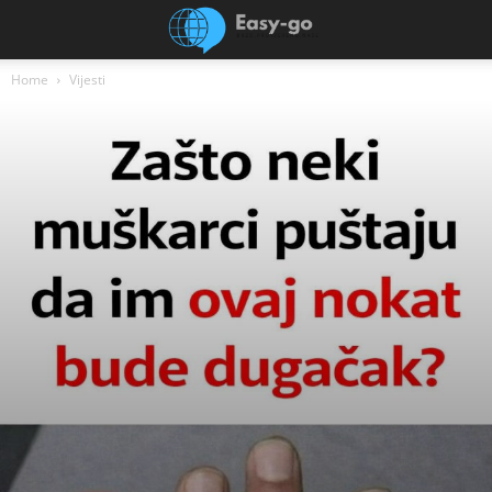
Home
Vijesti