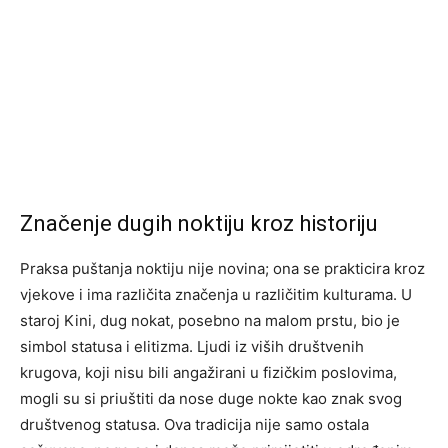
Značenje dugih noktiju kroz historiju
Praksa puštanja noktiju nije novina; ona se prakticira kroz
vjekove i ima različita značenja u različitim kulturama. U
staroj Kini, dug nokat, posebno na malom prstu, bio je
simbol statusa i elitizma. Ljudi iz viših društvenih
krugova, koji nisu bili angažirani u fizičkim poslovima,
mogli su si priuštiti da nose duge nokte kao znak svog
društvenog statusa. Ova tradicija nije samo ostala