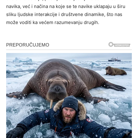
navika, već i načina na koje se te navike uklapaju u širu
sliku ljudske interakcije i društvene dinamike, što nas
može voditi ka većem razumevanju drugih.