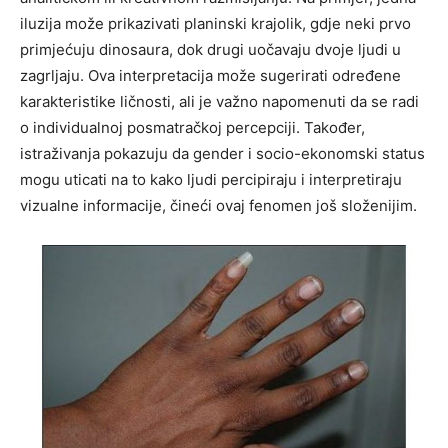
iluzija može prikazivati planinski krajolik, gdje neki prvo
primjećuju dinosaura, dok drugi uočavaju dvoje ljudi u
zagrljaju. Ova interpretacija može sugerirati određene
karakteristike ličnosti, ali je važno napomenuti da se radi
o individualnoj posmatračkoj percepciji.
Također,
istraživanja pokazuju da gender i socio-ekonomski status
mogu uticati na to kako ljudi percipiraju i interpretiraju
vizualne informacije, čineći ovaj fenomen još složenijim.