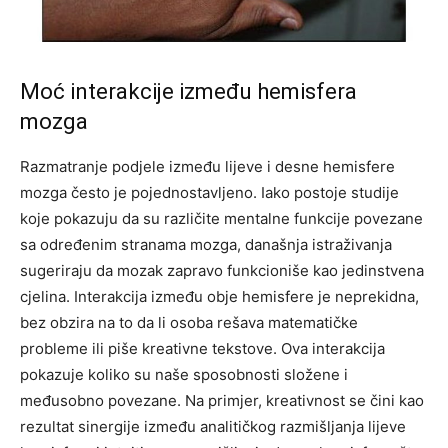
Moć interakcije između hemisfera
mozga
Razmatranje podjele između lijeve i desne hemisfere
mozga često je pojednostavljeno. Iako postoje studije
koje pokazuju da su različite mentalne funkcije povezane
sa određenim stranama mozga, današnja istraživanja
sugeriraju da mozak zapravo funkcioniše kao jedinstvena
cjelina.
Interakcija između obje hemisfere je neprekidna,
bez obzira na to da li osoba rešava matematičke
probleme ili piše kreativne tekstove. Ova interakcija
pokazuje koliko su naše sposobnosti složene i
međusobno povezane.
Na primjer, kreativnost se čini kao
rezultat sinergije između analitičkog razmišljanja lijeve