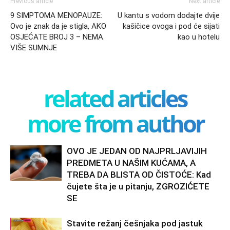
Previous article
Next article
9 SIMPTOMA MENOPAUZE:
U kantu s vodom dodajte dvije
Ovo je znak da je stigla, AKO
kašičice ovoga i pod će sijati
OSJEĆATE BROJ 3 – NEMA
kao u hotelu
VIŠE SUMNJE
related articles
more from author
OVO JE JEDAN OD NAJPRLJAVIJIH
PREDMETA U NAŠIM KUĆAMA, A
TREBA DA BLISTA OD ČISTOĆE: Kad
čujete šta je u pitanju, ZGROZIĆETE
SE
Stavite režanj češnjaka pod jastuk