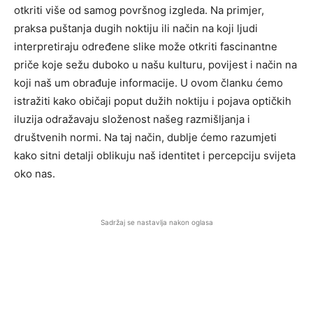
otkriti više od samog površnog izgleda. Na primjer,
praksa puštanja dugih noktiju ili način na koji ljudi
interpretiraju određene slike može otkriti fascinantne
priče koje sežu duboko u našu kulturu, povijest i način na
koji naš um obrađuje informacije. U ovom članku ćemo
istražiti kako običaji poput dužih noktiju i pojava optičkih
iluzija odražavaju složenost našeg razmišljanja i
društvenih normi. Na taj način, dublje ćemo razumjeti
kako sitni detalji oblikuju naš identitet i percepciju svijeta
oko nas.
Sadržaj se nastavlja nakon oglasa