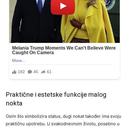
Praktične i estetske funkcije malog
nokta
Osim što simbolizira status, dugi nokat također ima svoju
praktičnu upotrebu. U svakodnevnom životu, posebno u