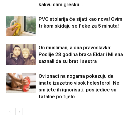
kakvu sam grešku...
PVC stolarija će sijati kao nova! Ovim
trikom skidaju se fleke za 5 minuta!
On musliman, a ona pravoslavka:
Poslije 28 godina braka Eldar i Milena
saznali da su brat i sestra
Ovi znaci na nogama pokazuju da
imate izuzetno visok holesterol: Ne
smijete ih ignorisati, posljedice su
fatalne po tijelo