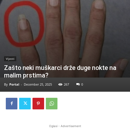
Vijesti
Zašto neki muškarci drže duge nokte na
malim prstima?
By
Portal
-
December 25, 2025
267
0
Oglasi - Advertisement