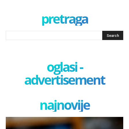
pretraga
oglasi -
advertisement
najnovije