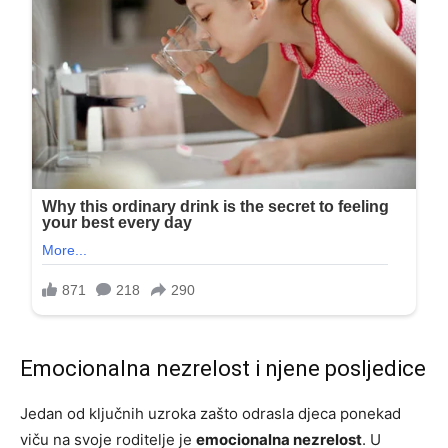
Emocionalna nezrelost i njene posljedice
Jedan od ključnih uzroka zašto odrasla djeca ponekad
viču na svoje roditelje je
emocionalna nezrelost
. U