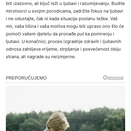
biti izazovno, ali ključ leži u ljubavi i razumijevanju. Budite
mirotvorci u svojim porodicama, zadržite fokus na ljubavi
i ne odustajte, čak ni kada situacije postanu teške.
Vaš
mir, vaša tišina i vaša molitva mogu biti upravo ono što će
pomoći vašem djetetu da pronađe put ka pomirenju i
ljubavi. U konačnici, proces izgradnje zdravih i ljubavnih
odnosa zahtijeva vrijeme, strpljenje i posvećenost obiju
strana, ali nagrade su neizmjerne.