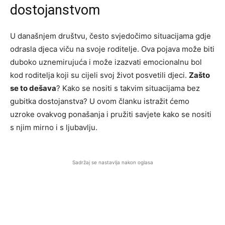
dostojanstvom
U današnjem društvu, često svjedočimo situacijama gdje
odrasla djeca viču na svoje roditelje. Ova pojava može biti
duboko uznemirujuća i može izazvati emocionalnu bol
kod roditelja koji su cijeli svoj život posvetili djeci.
Zašto
se to dešava
? Kako se nositi s takvim situacijama bez
gubitka dostojanstva? U ovom članku istražit ćemo
uzroke ovakvog ponašanja i pružiti savjete kako se nositi
s njim mirno i s ljubavlju.
Sadržaj se nastavlja nakon oglasa