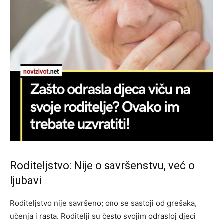
Roditeljstvo: Nije o savršenstvu, već o
ljubavi
Roditeljstvo nije savršeno; ono se sastoji od grešaka,
učenja i rasta. Roditelji su često svojim odrasloj djeci