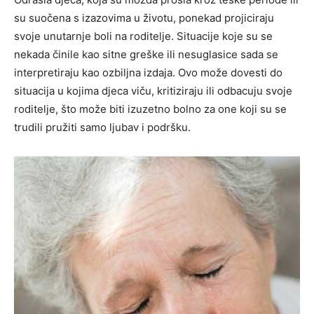
su suočena s izazovima u životu, ponekad projiciraju
svoje unutarnje boli na roditelje. Situacije koje su se
nekada činile kao sitne greške ili nesuglasice sada se
interpretiraju kao ozbiljna izdaja. Ovo može dovesti do
situacija u kojima djeca viču, kritiziraju ili odbacuju svoje
roditelje, što može biti izuzetno bolno za one koji su se
trudili pružiti samo ljubav i podršku.