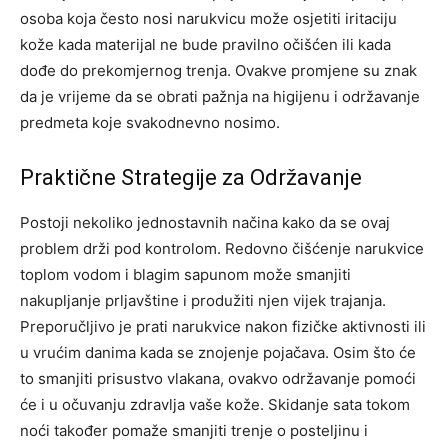
osoba koja često nosi narukvicu može osjetiti iritaciju
kože kada materijal ne bude pravilno očišćen ili kada
dođe do prekomjernog trenja.
Ovakve promjene su znak
da je vrijeme da se obrati pažnja na higijenu i održavanje
predmeta koje svakodnevno nosimo.
Praktične Strategije za Održavanje
Postoji nekoliko jednostavnih načina kako da se ovaj
problem drži pod kontrolom. Redovno čišćenje narukvice
toplom vodom i blagim sapunom može smanjiti
nakupljanje prljavštine i produžiti njen vijek trajanja.
Preporučljivo je prati narukvice nakon fizičke aktivnosti ili
u vrućim danima kada se znojenje pojačava.
Osim što će
to smanjiti prisustvo vlakana, ovakvo održavanje pomoći
će i u očuvanju zdravlja vaše kože. Skidanje sata tokom
noći također pomaže smanjiti trenje o posteljinu i