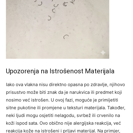
Upozorenja na Istrošenost Materijala
Iako ova vlakna nisu direktno opasna po zdravlje, njihovo
prisustvo može biti znak da je narukvica ili predmet koji
nosimo već istrošen. U ovoj fazi, moguće je primijetiti
sitne pukotine ili promjene u teksturi materijala. Također,
neki ljudi mogu osjetiti nelagodu, svrbež ili crvenilo na
koži ispod sata.
Ovo obično nije alergijska reakcija, već
reakcija kože na istrošeni i prljavi materijal. Na primjer,