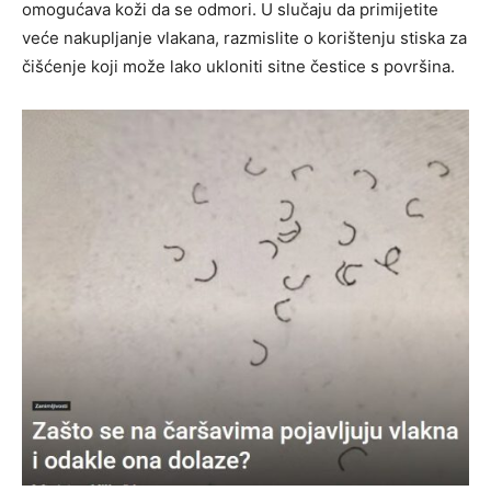
omogućava koži da se odmori.
U slučaju da primijetite
veće nakupljanje vlakana, razmislite o korištenju stiska za
čišćenje koji može lako ukloniti sitne čestice s površina.