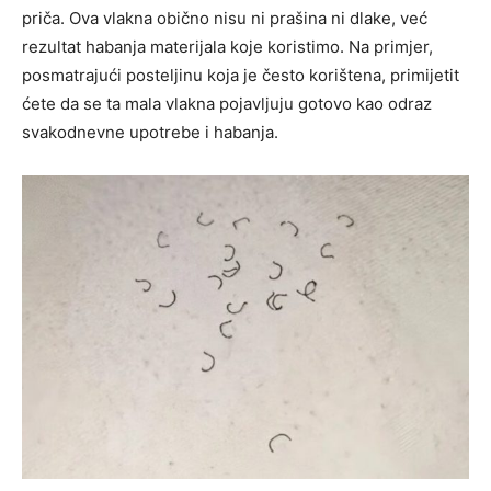
priča. Ova vlakna obično nisu ni prašina ni dlake, već
rezultat habanja materijala koje koristimo. Na primjer,
posmatrajući posteljinu koja je često korištena, primijetit
ćete da se ta mala vlakna pojavljuju gotovo kao odraz
svakodnevne upotrebe i habanja.