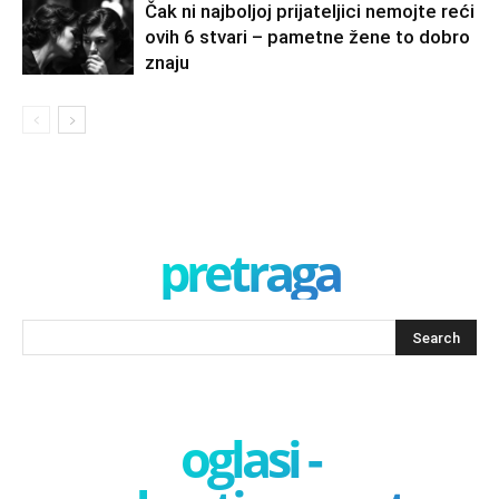
Čak ni najboljoj prijateljici nemojte reći
ovih 6 stvari – pametne žene to dobro
znaju
pretraga
oglasi -