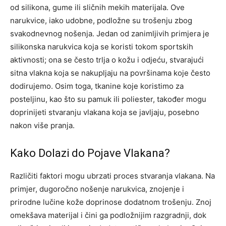
od silikona, gume ili sličnih mekih materijala. Ove
narukvice, iako udobne, podložne su trošenju zbog
svakodnevnog nošenja.
Jedan od zanimljivih primjera je
silikonska narukvica koja se koristi tokom sportskih
aktivnosti; ona se često trlja o kožu i odjeću, stvarajući
sitna vlakna koja se nakupljaju na površinama koje često
dodirujemo.
Osim toga, tkanine koje koristimo za
posteljinu, kao što su pamuk ili poliester, također mogu
doprinijeti stvaranju vlakana koja se javljaju, posebno
nakon više pranja.
Kako Dolazi do Pojave Vlakana?
Različiti faktori mogu ubrzati proces stvaranja vlakana. Na
primjer, dugoročno nošenje narukvica, znojenje i
prirodne lučine kože doprinose dodatnom trošenju. Znoj
omekšava materijal i čini ga podložnijim razgradnji, dok