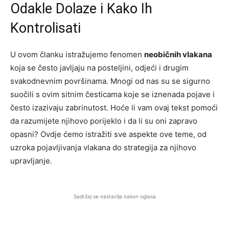
Odakle Dolaze i Kako Ih
Kontrolisati
U ovom članku istražujemo fenomen
neobičnih vlakana
koja se često javljaju na posteljini, odjeći i drugim
svakodnevnim površinama. Mnogi od nas su se sigurno
suočili s ovim sitnim česticama koje se iznenada pojave i
često izazivaju zabrinutost. Hoće li vam ovaj tekst pomoći
da razumijete njihovo porijeklo i da li su oni zapravo
opasni? Ovdje ćemo istražiti sve aspekte ove teme, od
uzroka pojavljivanja vlakana do strategija za njihovo
upravljanje.
Sadržaj se nastavlja nakon oglasa