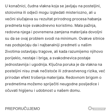
U konačnici, čudna vlakna koja se javljaju na posteljini,
stolovima ili odjeći mogu izgledati misteriozno, ali u
većini slučajeva su rezultat prirodnog procesa habanja
predmeta koje svakodnevno koristimo. Mala pažnja,
redovna njega i povremena zamjena materijala dovoljni
su da se ovaj problem svodi na minimum.
Ovakve sitnice
nas podsjećaju da i najbanalniji predmeti u našim
životima ostavljaju tragove, ali kada razumijemo njihovo
porijeklo, nestaje i briga, a svakodnevica postaje
jednostavnija i ugodnija. Ključna poruka je da vlakna na
posteljini nisu znak nečistoće ili zdravstvenog rizika, već
prirodan efekt trošenja materijala.
Redovnom brigom o
predmetima možemo spriječiti neugodne posljedice i
očuvati higijenu i udobnost u našem domu.