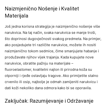
Naizmjenično Nošenje i Kvalitet
Materijala
Još jedna korisna strategija je naizmjenično nošenje više
narukvica. Na taj način, svaka narukvica se manje troši,
što doprinosi dugovječnosti svakog predmeta. Na primjer,
ako posjedujete tri različite narukvice, možete ih nositi
naizmjenično tokom sedmice, čime smanjujete habanje i
produžavate njihov vijek trajanja.
Kada kupujete nove
narukvice, obratite pažnju na materijale –
fluoroelastomer, kvalitetni najlon ili prirodna koža su
otporniji i rjeđe ostavljaju tragove. Ako primijetite stalno
crvenilo ili osip, najbolje je odmah zamijeniti narukvicu i
dati koži nekoliko dana odmora kako bi se oporavila.
Zaključak: Razumijevanje i Održavanje