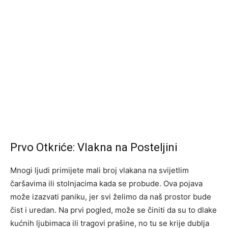
Prvo Otkriće: Vlakna na Posteljini
Mnogi ljudi primijete mali broj vlakana na svijetlim
čaršavima ili stolnjacima kada se probude. Ova pojava
može izazvati paniku, jer svi želimo da naš prostor bude
čist i uredan. Na prvi pogled, može se činiti da su to dlake
kućnih ljubimaca ili tragovi prašine, no tu se krije dublja