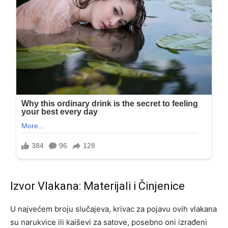
Izvor Vlakana: Materijali i Činjenice
U najvećem broju slučajeva, krivac za pojavu ovih vlakana
su narukvice ili kaiševi za satove, posebno oni izrađeni