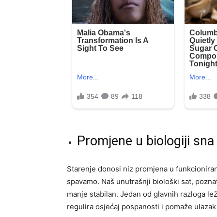
Promjene u biologiji sn
Starenje donosi niz promjena u funkcioniran
spavamo. Naš unutrašnji biološki sat, poznat k
manje stabilan. Jedan od glavnih razloga l
regulira osjećaj pospanosti i pomaže ulazak