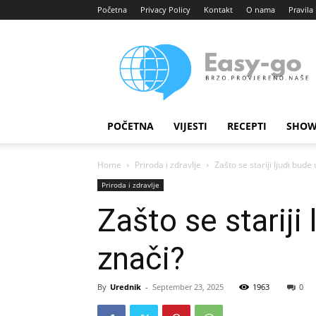
Početna
Privacy Policy
Kontakt
O nama
Pravila 
Easy
portal
POČETNA
VIJESTI
RECEPTI
SHOW
Home
Priroda i zdravlje
Zašto se stariji ljudi bude
Priroda i zdravlje
Zašto se stariji
znači?
By
Urednik
-
September 23, 2025
1963
0