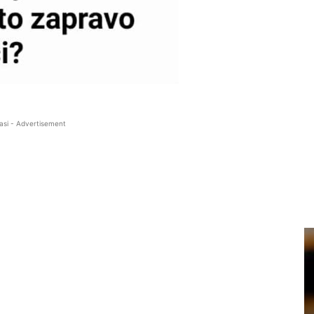
asi - Advertisement