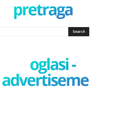
pretraga
oglasi -
advertisement