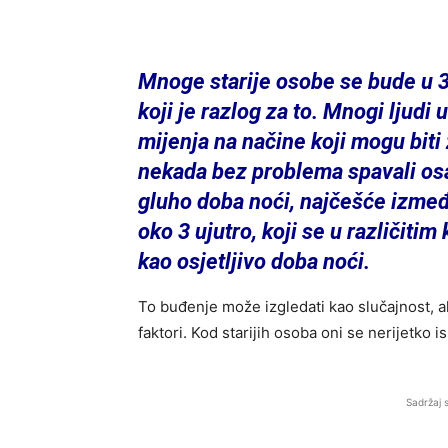
Mnoge starije osobe se bude u 3 
koji je razlog za to. Mnogi ljudi 
mijenja na načine koji mogu biti z
nekada bez problema spavali os
gluho doba noći, najčešće između
oko 3 ujutro, koji se u različitim
kao osjetljivo doba noći.
To buđenje može izgledati kao slučajnost, ali
faktori. Kod starijih osoba oni se nerijetko i
Sadržaj 