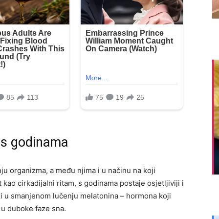
a s godinama
ju organizma, a među njima i u načinu na koji
ao cirkadijalni ritam, s godinama postaje osjetljiviji i
eži u smanjenom lučenju melatonina – hormona koji
 u duboke faze sna.