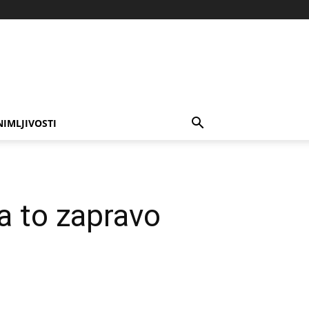
NIMLJIVOSTI
ta to zapravo