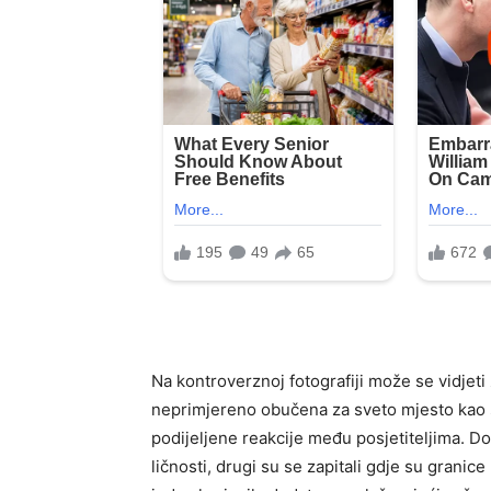
Na kontroverznoj fotografiji može se vidjeti
neprimjereno obučena za sveto mjesto kao š
podijeljene reakcije među posjetiteljima. Dok
ličnosti, drugi su se zapitali gdje su granice