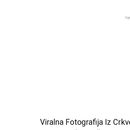
Ogl
Viralna Fotografija Iz Crk