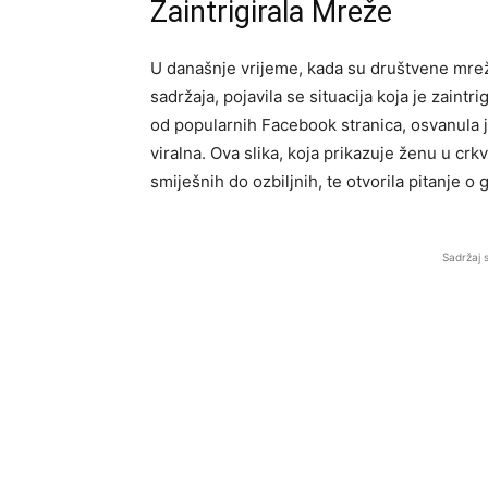
Zaintrigirala Mreže
U današnje vrijeme, kada su društvene mreže
sadržaja, pojavila se situacija koja je zaintr
od popularnih Facebook stranica, osvanula je
viralna. Ova slika, koja prikazuje ženu u crk
smiješnih do ozbiljnih, te otvorila pitanje o
Sadržaj 