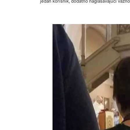
jedan korisnik, dodatno naglašavajući važno