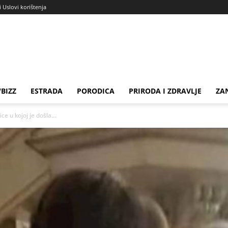
i Uslovi korištenja
BIZZ
ESTRADA
PORODICA
PRIRODA I ZDRAVLJE
ZA
e u kojoj je došla...