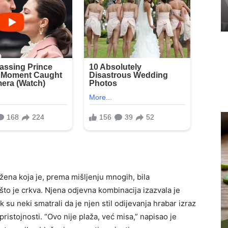
 žena koja je, prema mišljenju mnogih, bila
to je crkva. Njena odjevna kombinacija izazvala je
 su neki smatrali da je njen stil odijevanja hrabar izraz
 pristojnosti. “Ovo nije plaža, već misa,” napisao je