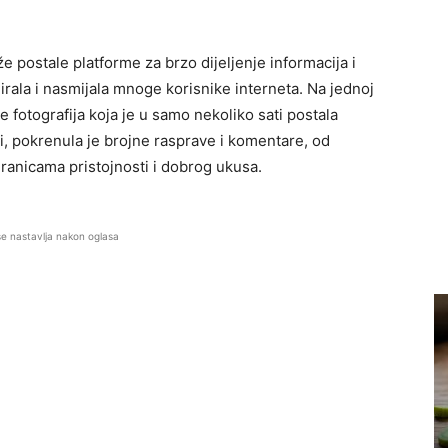
 postale platforme za brzo dijeljenje informacija i
igirala i nasmijala mnoge korisnike interneta. Na jednoj
 fotografija koja je u samo nekoliko sati postala
vi, pokrenula je brojne rasprave i komentare, od
 granicama pristojnosti i dobrog ukusa.
se nastavlja nakon oglasa