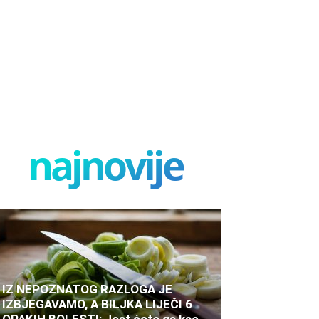
najnovije
IZ NEPOZNATOG RAZLOGA JE
IZBJEGAVAMO, A BILJKA LIJEČI 6
OPAKIH BOLESTI: Jest ćete ga kao