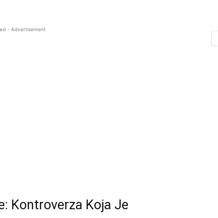
asi - Advertisement
ve: Kontroverza Koja Je