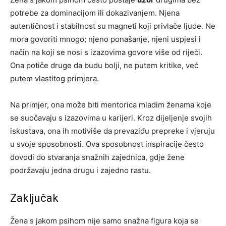
potrebe za dominacijom ili dokazivanjem. Njena
autentičnost i stabilnost su magneti koji privlače ljude. Ne
mora govoriti mnogo; njeno ponašanje, njeni uspjesi i
način na koji se nosi s izazovima govore više od riječi.
Ona potiče druge da budu bolji, ne putem kritike, već
putem vlastitog primjera.
Na primjer, ona može biti mentorica mladim ženama koje
se suočavaju s izazovima u karijeri. Kroz dijeljenje svojih
iskustava, ona ih motiviše da prevaziđu prepreke i vjeruju
u svoje sposobnosti. Ova sposobnost inspiracije često
dovodi do stvaranja snažnih zajednica, gdje žene
podržavaju jedna drugu i zajedno rastu.
Zaključak
Žena s jakom psihom nije samo snažna figura koja se