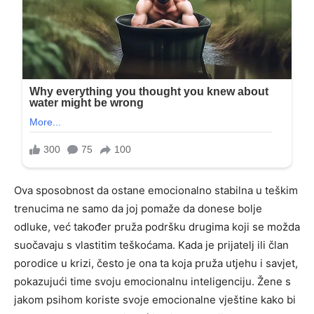
Ova sposobnost da ostane emocionalno stabilna u teškim
trenucima ne samo da joj pomaže da donese bolje
odluke, već također pruža podršku drugima koji se možda
suočavaju s vlastitim teškoćama. Kada je prijatelj ili član
porodice u krizi, često je ona ta koja pruža utjehu i savjet,
pokazujući time svoju emocionalnu inteligenciju. Žene s
jakom psihom koriste svoje emocionalne vještine kako bi