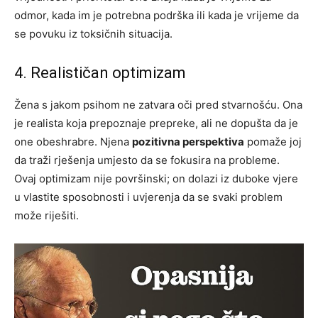
odmor, kada im je potrebna podrška ili kada je vrijeme da
se povuku iz toksičnih situacija.
4. Realističan optimizam
Žena s jakom psihom ne zatvara oči pred stvarnošću. Ona
je realista koja prepoznaje prepreke, ali ne dopušta da je
one obeshrabre. Njena
pozitivna perspektiva
pomaže joj
da traži rješenja umjesto da se fokusira na probleme.
Ovaj optimizam nije površinski; on dolazi iz duboke vjere
u vlastite sposobnosti i uvjerenja da se svaki problem
može riješiti.