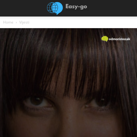
Home
Vijesti