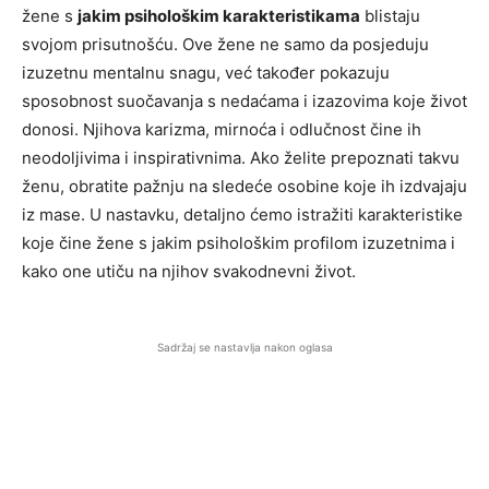
žene s
jakim psihološkim karakteristikama
blistaju
svojom prisutnošću. Ove žene ne samo da posjeduju
izuzetnu mentalnu snagu, već također pokazuju
sposobnost suočavanja s nedaćama i izazovima koje život
donosi. Njihova karizma, mirnoća i odlučnost čine ih
neodoljivima i inspirativnima. Ako želite prepoznati takvu
ženu, obratite pažnju na sledeće osobine koje ih izdvajaju
iz mase. U nastavku, detaljno ćemo istražiti karakteristike
koje čine žene s jakim psihološkim profilom izuzetnima i
kako one utiču na njihov svakodnevni život.
Sadržaj se nastavlja nakon oglasa