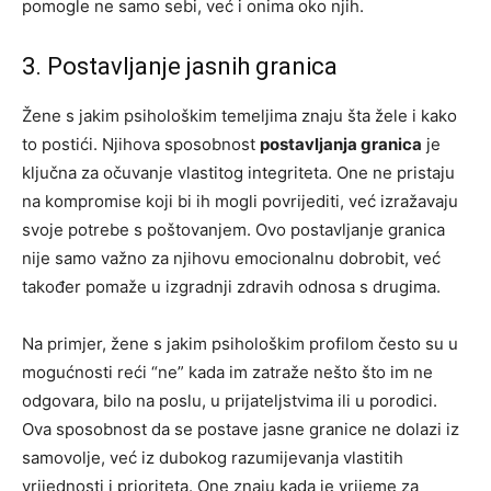
pomogle ne samo sebi, već i onima oko njih.
3. Postavljanje jasnih granica
Žene s jakim psihološkim temeljima znaju šta žele i kako
to postići. Njihova sposobnost
postavljanja granica
je
ključna za očuvanje vlastitog integriteta. One ne pristaju
na kompromise koji bi ih mogli povrijediti, već izražavaju
svoje potrebe s poštovanjem. Ovo postavljanje granica
nije samo važno za njihovu emocionalnu dobrobit, već
također pomaže u izgradnji zdravih odnosa s drugima.
Na primjer, žene s jakim psihološkim profilom često su u
mogućnosti reći “ne” kada im zatraže nešto što im ne
odgovara, bilo na poslu, u prijateljstvima ili u porodici.
Ova sposobnost da se postave jasne granice ne dolazi iz
samovolje, već iz dubokog razumijevanja vlastitih
vrijednosti i prioriteta. One znaju kada je vrijeme za