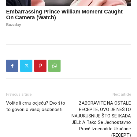
Previous article
Next article
Volite li crnu odjeću? Evo što
ZABORAVITE NA OSTALE
to govori o vašoj osobnosti
RECEPTE, OVO JE NEŠTO
NAJUKUSNIJE ŠTO SE IKADA
JELI: A Tako Se Jednostavno
Pravi! Iznenadite Ukućane
(RECEPT)