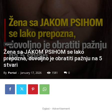
Vijesti
Žena sa JAKOM PSIHOM se lako
prepozna, dovoljno je obratiti pažnju na 5
stvari
By
Portal
-
January 17, 2026
1581
0
Oglasi - Advertisement