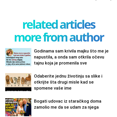
related articles
more from author
Godinama sam krivila majku što me je
napustila, a onda sam otkrila očevu
tajnu koja je promenila sve
Odaberite jednu životinju sa slike i
otkrijte šta drugi misle kad se
spomene vaše ime
Bogati udovac iz staračkog doma
zamolio me da se udam za njega