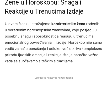
Žene u Horoskopu: Snaga i
Reakcije u Trenucima Izdaje
U ovom članku istražujemo
karakteristike žena
rođenih
u određenim horoskopskim znakovima, koje posjeduju
posebnu snagu i sposobnost da reaguju u trenucima
emocionalnog povređivanja ili izdaje. Horoskop nije samo
vodič za naše ponašanje i odluke, već otkriva kompleksnu
prirodu ljudskih emocija i reakcija, što je naročito važno
kada se suočavamo s teškim situacijama.
Sadržaj se nastavlja nakon oglasa