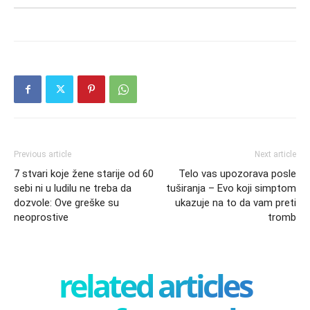
Previous article
Next article
7 stvari koje žene starije od 60
Telo vas upozorava posle
sebi ni u ludilu ne treba da
tuširanja – Evo koji simptom
dozvole: Ove greške su
ukazuje na to da vam preti
neoprostive
tromb
related articles