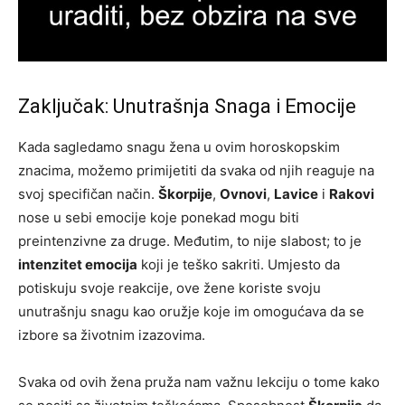
Zaključak: Unutrašnja Snaga i Emocije
Kada sagledamo snagu žena u ovim horoskopskim
znacima, možemo primijetiti da svaka od njih reaguje na
svoj specifičan način.
Škorpije
,
Ovnovi
,
Lavice
i
Rakovi
nose u sebi emocije koje ponekad mogu biti
preintenzivne za druge. Međutim, to nije slabost; to je
intenzitet emocija
koji je teško sakriti. Umjesto da
potiskuju svoje reakcije, ove žene koriste svoju
unutrašnju snagu kao oružje koje im omogućava da se
izbore sa životnim izazovima.
Svaka od ovih žena pruža nam važnu lekciju o tome kako