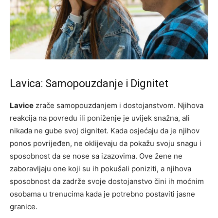
Lavica: Samopouzdanje i Dignitet
Lavice
zrače samopouzdanjem i dostojanstvom. Njihova
reakcija na povredu ili poniženje je uvijek snažna, ali
nikada ne gube svoj dignitet. Kada osjećaju da je njihov
ponos povrijeđen, ne oklijevaju da pokažu svoju snagu i
sposobnost da se nose sa izazovima. Ove žene ne
zaboravljaju one koji su ih pokušali poniziti, a njihova
sposobnost da zadrže svoje dostojanstvo čini ih moćnim
osobama u trenucima kada je potrebno postaviti jasne
granice.