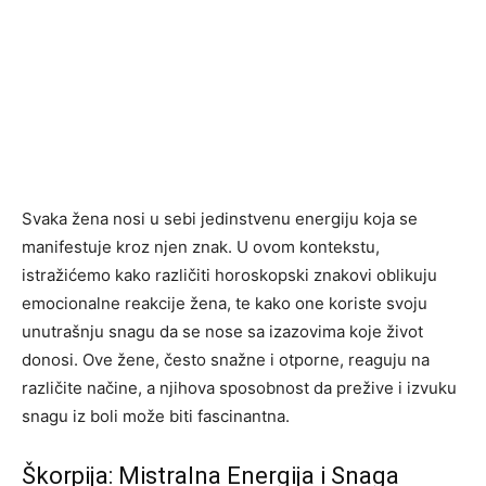
Svaka žena nosi u sebi jedinstvenu energiju koja se
manifestuje kroz njen znak. U ovom kontekstu,
istražićemo kako različiti horoskopski znakovi oblikuju
emocionalne reakcije žena, te kako one koriste svoju
unutrašnju snagu da se nose sa izazovima koje život
donosi. Ove žene, često snažne i otporne, reaguju na
različite načine, a njihova sposobnost da prežive i izvuku
snagu iz boli može biti fascinantna.
Škorpija: Mistralna Energija i Snaga