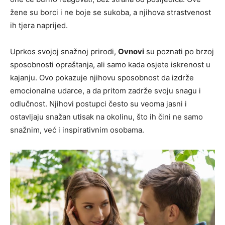
žene su borci i ne boje se sukoba, a njihova strastvenost
ih tjera naprijed.
Uprkos svojoj snažnoj prirodi,
Ovnovi
su poznati po brzoj
sposobnosti opraštanja, ali samo kada osjete iskrenost u
kajanju. Ovo pokazuje njihovu sposobnost da izdrže
emocionalne udarce, a da pritom zadrže svoju snagu i
odlučnost. Njihovi postupci često su veoma jasni i
ostavljaju snažan utisak na okolinu, što ih čini ne samo
snažnim, već i inspirativnim osobama.