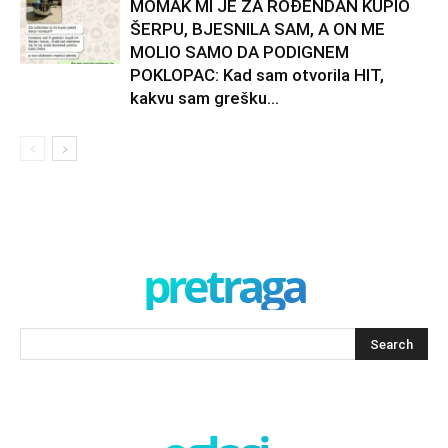
MOMAK MI JE ZA ROĐENDAN KUPIO
ŠERPU, BJESNILA SAM, A ON ME
MOLIO SAMO DA PODIGNEM
POKLOPAC: Kad sam otvorila HIT,
kakvu sam grešku...
pretraga