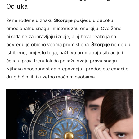
Odluka
Žene rođene u znaku
Škorpije
posjeduju duboku
emocionalnu snagu i misterioznu energiju. Ove žene
nikada ne zaboravljaju izdaje, a njihova reakcija na
povredu je obično veoma promišljena.
Škorpije
ne deluju
ishitreno; umjesto toga, pažljivo promatraju situaciju i
čekaju pravi trenutak da pokažu svoju pravu snagu.
Njihova sposobnost da prepoznaju i predosjete emocije
drugih čini ih izuzetno moćnim osobama.