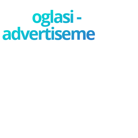
oglasi -
advertisement