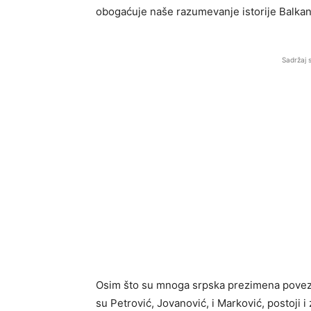
obogaćuje naše razumevanje istorije Balkan
Sadržaj 
Osim što su mnoga srpska prezimena pove
su Petrović, Jovanović, i Marković, postoji 