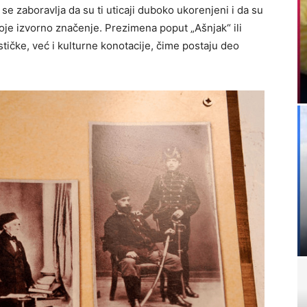
 se zaboravlja da su ti uticaji duboko ukorenjeni i da su
je izvorno značenje. Prezimena poput „Ašnjak“ ili
ičke, već i kulturne konotacije, čime postaju deo