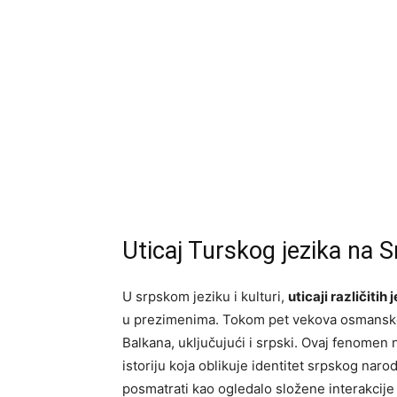
Uticaj Turskog jezika na 
U srpskom jeziku i kulturi,
uticaji različitih 
u prezimenima. Tokom pet vekova osmanske v
Balkana, uključujući i srpski. Ovaj fenomen 
istoriju koja oblikuje identitet srpskog nar
posmatrati kao ogledalo složene interakcije 