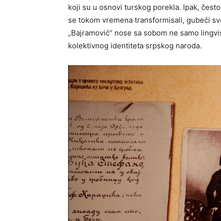
koji su u osnovi turskog porekla. Ipak, često
se tokom vremena transformisali, gubeći svo
„Bajramović“ nose sa sobom ne samo lingvist
kolektivnog identiteta srpskog naroda.