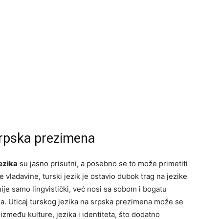
Srpska prezimena
jezika
su jasno prisutni, a posebno se to može primetiti
ladavine, turski jezik je ostavio dubok trag na jezike
nije samo lingvistički, već nosi sa sobom i bogatu
oda. Uticaj turskog jezika na srpska prezimena može se
između kulture, jezika i identiteta, što dodatno