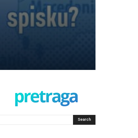
pretraga