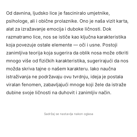
Od davnina, ljudsko lice je fasciniralo umjetnike,
psihologe, ali i obične prolaznike. Ono je naša vizit karta,
alat za izražavanje emocija i duboke ličnosti. Dok
razmatramo lice, nos se ističe kao ključna karakteristika
koja povezuje ostale elemente — oči i usne. Postoji
zanimljiva teorija koja sugerira da oblik nosa može otkriti
mnogo više od fizičkih karakteristika, sugerirajući da nos
možda skriva tajne o našem karakteru. Iako naučna
istraživanja ne podržavaju ovu tvrdnju, ideja je postala
viralan fenomen, zabavljajući mnoge koji žele da istraže
dubine svoje ličnosti na duhovit i zanimljiv način.
Sadržaj se nastavlja nakon oglasa