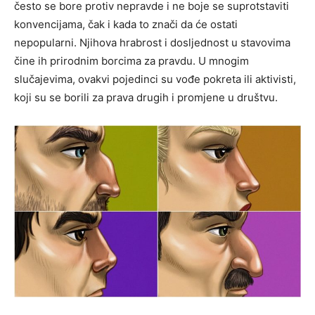
često se bore protiv nepravde i ne boje se suprotstaviti
konvencijama, čak i kada to znači da će ostati
nepopularni. Njihova hrabrost i dosljednost u stavovima
čine ih prirodnim borcima za pravdu. U mnogim
slučajevima, ovakvi pojedinci su vođe pokreta ili aktivisti,
koji su se borili za prava drugih i promjene u društvu.