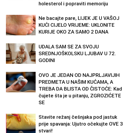
holesterol i popraviti memoriju
Ne bacajte pare, LIJEK JE U VAŠOJ
KUĆI CIJELO VRIJEME: UKLONITE
KURIJE OKO ZA SAMO 2 DANA
UDALA SAM SE ZA SVOJU
SREDNJOŠKOLSKU LJUBAV U 72.
GODINI
OVO JE JEDAN OD NAJPRLJAVIJIH
PREDMETA U NAŠIM KUĆAMA, A
TREBA DA BLISTA OD ČISTOĆE: Kad
čujete šta je u pitanju, ZGROZIĆETE
SE
Stavite režanj češnjaka pod jastuk
prije spavanja: Ujutro očekujte OVE 3
stvari!