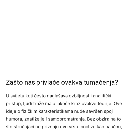
Zašto nas privlače ovakva tumačenja?
U svijetu koji često naglašava ozbiljnost i analitički
pristup, ljudi traže malo lakoće kroz ovakve teorije. Ove
ideje o fizičkim karakteristikama nude savršen spoj
humora, znatiželje i samopromatranja. Bez obzira na to
što stručnjaci ne priznaju ovu vrstu analize kao naučnu,