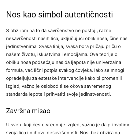
Nos kao simbol autentičnosti
S obzirom na to da savršenstvo ne postoji, razne
nesavršenosti naših lica, uključujući oblik nosa, čine nas
jedinstvenima. Svaka linija, svaka bora pričaju priču o
našem životu, iskustvima i emocijama. Ove teorije o
obliku nosa podsećaju nas da ljepota nije univerzalna
formula, već lični potpis svakog čovjeka. Iako se mnogi
opredeljuju za estetske intervencije kako bi promenili
izgled, važno je osloboditi se okova savremenog
standarda lepote i prihvatiti svoje jedinstvenosti.
Završna misao
U svetu koji često vrednuje izgled, važno je da prihvatimo
svoja lica i njihove nesavršenosti. Nos, bez obzira na