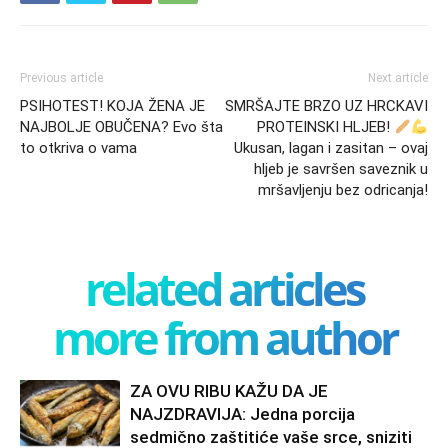
Previous article
Next article
PSIHOTEST! KOJA ŽENA JE
SMRŠAJTE BRZO UZ HRCKAVI
NAJBOLJE OBUČENA? Evo šta
PROTEINSKI HLJEB!
to otkriva o vama
Ukusan, lagan i zasitan – ovaj
hljeb je savršen saveznik u
mršavljenju bez odricanja!
related articles
more from author
ZA OVU RIBU KAŽU DA JE
NAJZDRAVIJA: Jedna porcija
sedmično zaštitiće vaše srce, sniziti