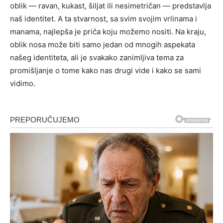
oblik — ravan, kukast, šiljat ili nesimetričan — predstavlja
naš identitet. A ta stvarnost, sa svim svojim vrlinama i
manama, najlepša je priča koju možemo nositi. Na kraju,
oblik nosa može biti samo jedan od mnogih aspekata
našeg identiteta, ali je svakako zanimljiva tema za
promišljanje o tome kako nas drugi vide i kako se sami
vidimo.