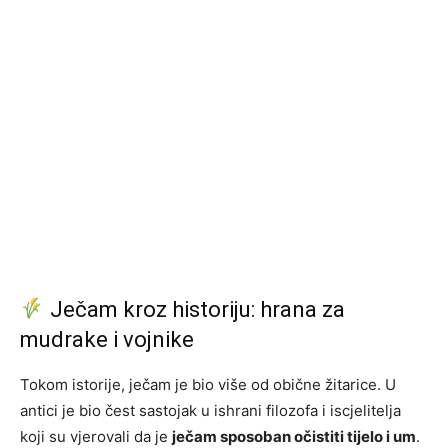
Ječam kroz historiju: hrana za
mudrake i vojnike
Tokom istorije, ječam je bio više od obične žitarice. U
antici je bio čest sastojak u ishrani filozofa i iscjelitelja
koji su vjerovali da je
ječam sposoban očistiti tijelo i um
.