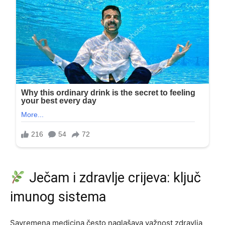
Ječam i zdravlje crijeva: ključ
imunog sistema
Savremena medicina često naglašava važnost zdravlja