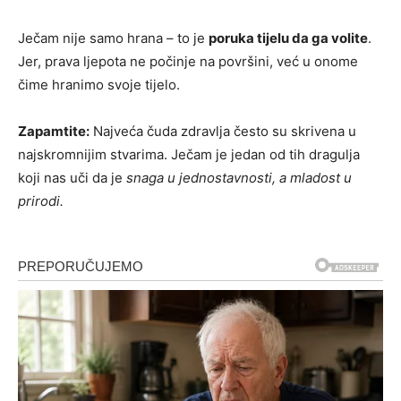
Ječam nije samo hrana – to je
poruka tijelu da ga volite
.
Jer, prava ljepota ne počinje na površini, već u onome
čime hranimo svoje tijelo.
Zapamtite:
Najveća čuda zdravlja često su skrivena u
najskromnijim stvarima. Ječam je jedan od tih dragulja
koji nas uči da je
snaga u jednostavnosti, a mladost u
prirodi.