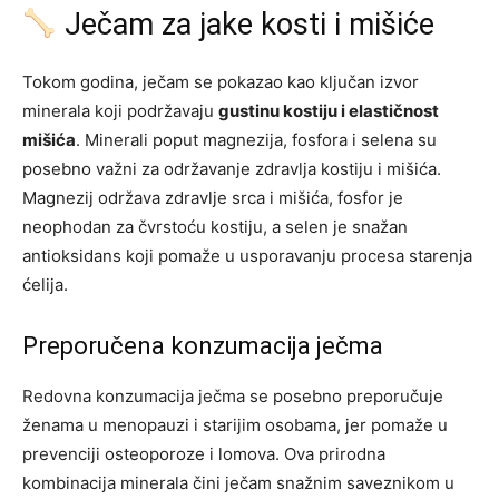
Ječam za jake kosti i mišiće
Tokom godina, ječam se pokazao kao ključan izvor
minerala koji podržavaju
gustinu kostiju i elastičnost
mišića
. Minerali poput magnezija, fosfora i selena su
posebno važni za održavanje zdravlja kostiju i mišića.
Magnezij održava zdravlje srca i mišića, fosfor je
neophodan za čvrstoću kostiju, a selen je snažan
antioksidans koji pomaže u usporavanju procesa starenja
ćelija.
Preporučena konzumacija ječma
Redovna konzumacija ječma se posebno preporučuje
ženama u menopauzi i starijim osobama, jer pomaže u
prevenciji osteoporoze i lomova. Ova prirodna
kombinacija minerala čini ječam snažnim saveznikom u