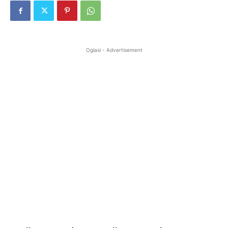
Oglasi - Advertisement