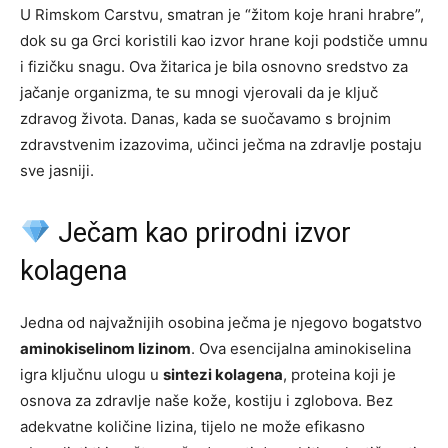
U Rimskom Carstvu, smatran je “žitom koje hrani hrabre”,
dok su ga Grci koristili kao izvor hrane koji podstiče umnu
i fizičku snagu. Ova žitarica je bila osnovno sredstvo za
jačanje organizma, te su mnogi vjerovali da je ključ
zdravog života. Danas, kada se suočavamo s brojnim
zdravstvenim izazovima, učinci ječma na zdravlje postaju
sve jasniji.
Ječam kao prirodni izvor
kolagena
Jedna od najvažnijih osobina ječma je njegovo bogatstvo
aminokiselinom lizinom
. Ova esencijalna aminokiselina
igra ključnu ulogu u
sintezi kolagena
, proteina koji je
osnova za zdravlje naše kože, kostiju i zglobova. Bez
adekvatne količine lizina, tijelo ne može efikasno