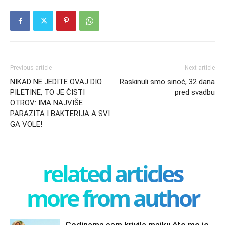
Previous article
Next article
NIKAD NE JEDITE OVAJ DIO
Raskinuli smo sinoć, 32 dana
PILETINE, TO JE ČISTI
pred svadbu
OTROV: IMA NAJVIŠE
PARAZITA I BAKTERIJA A SVI
GA VOLE!
related articles
more from author