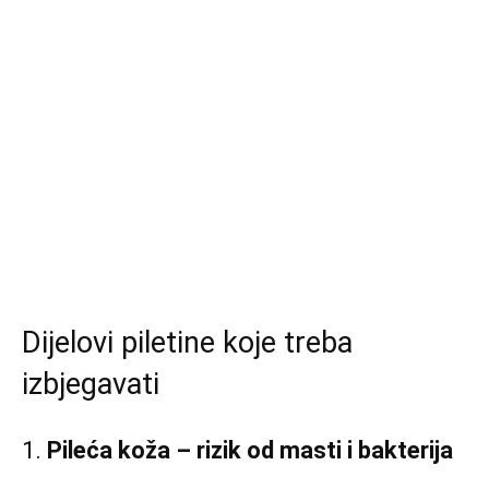
Dijelovi piletine koje treba
izbjegavati
1.
Pileća koža – rizik od masti i bakterija