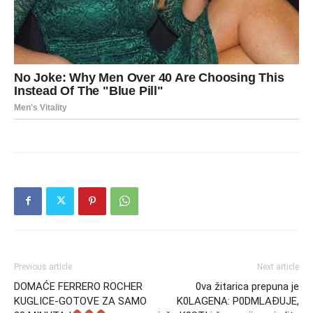
Previous article
Next article
DOMAĆE FERRERO ROCHER
0va žitarica prepuna je
KUGLICE-GOTOVE ZA SAMO
K0LAGENA: P0DMLAĐUJE,