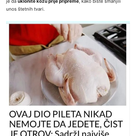
je da
uklonite kožu prije pripreme
, kako biste smanjili
unos štetnih tvari.