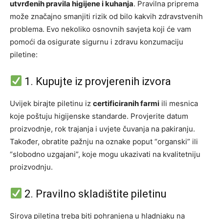
utvrđenih pravila higijene i kuhanja
. Pravilna priprema
može značajno smanjiti rizik od bilo kakvih zdravstvenih
problema. Evo nekoliko osnovnih savjeta koji će vam
pomoći da osigurate sigurnu i zdravu konzumaciju
piletine:
1. Kupujte iz provjerenih izvora
Uvijek birajte piletinu iz
certificiranih farmi
ili mesnica
koje poštuju higijenske standarde. Provjerite datum
proizvodnje, rok trajanja i uvjete čuvanja na pakiranju.
Također, obratite pažnju na oznake poput “organski” ili
“slobodno uzgajani”, koje mogu ukazivati na kvalitetniju
proizvodnju.
2. Pravilno skladištite piletinu
Sirova piletina treba biti pohranjena u hladnjaku na