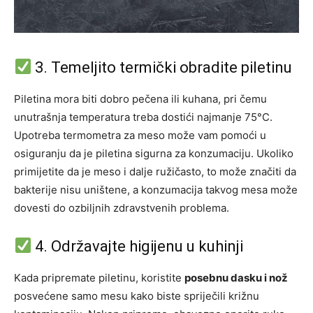
3. Temeljito termički obradite piletinu
Piletina mora biti dobro pečena ili kuhana, pri čemu
unutrašnja temperatura treba dostići najmanje 75°C.
Upotreba termometra za meso može vam pomoći u
osiguranju da je piletina sigurna za konzumaciju.
Ukoliko
primijetite da je meso i dalje ružičasto, to može značiti da
bakterije nisu uništene, a konzumacija takvog mesa može
dovesti do ozbiljnih zdravstvenih problema.
4. Održavajte higijenu u kuhinji
Kada pripremate piletinu, koristite
posebnu dasku i nož
posvećene samo mesu kako biste spriječili križnu