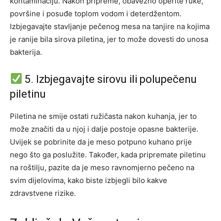
kontaminaciju. Nakon pripreme, obavezno operite ruke,
površine i posuđe toplom vodom i deterdžentom.
Izbjegavajte stavljanje pečenog mesa na tanjire na kojima
je ranije bila sirova piletina, jer to može dovesti do unosa
bakterija.
5. Izbjegavajte sirovu ili polupečenu
piletinu
Piletina ne smije ostati ružičasta nakon kuhanja, jer to
može značiti da u njoj i dalje postoje opasne bakterije.
Uvijek se pobrinite da je meso potpuno kuhano prije
nego što ga poslužite.
Također, kada pripremate piletinu
na roštilju, pazite da je meso ravnomjerno pečeno na
svim dijelovima, kako biste izbjegli bilo kakve
zdravstvene rizike.