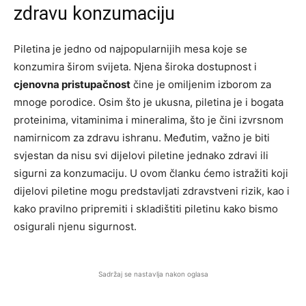
zdravu konzumaciju
Piletina je jedno od najpopularnijih mesa koje se
konzumira širom svijeta. Njena široka dostupnost i
cjenovna pristupačnost
čine je omiljenim izborom za
mnoge porodice. Osim što je ukusna, piletina je i bogata
proteinima, vitaminima i mineralima, što je čini izvrsnom
namirnicom za zdravu ishranu. Međutim, važno je biti
svjestan da nisu svi dijelovi piletine jednako zdravi ili
sigurni za konzumaciju. U ovom članku ćemo istražiti koji
dijelovi piletine mogu predstavljati zdravstveni rizik, kao i
kako pravilno pripremiti i skladištiti piletinu kako bismo
osigurali njenu sigurnost.
Sadržaj se nastavlja nakon oglasa