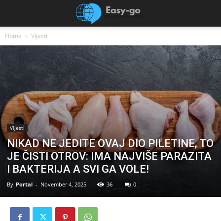
Home
Vijesti
Vijesti
NIKAD NE JEDITE OVAJ DIO PILETINE, TO
JE ČISTI OTROV: IMA NAJVIŠE PARAZITA
I BAKTERIJA A SVI GA VOLE!
By
Portal
-
November 4, 2025
36
0