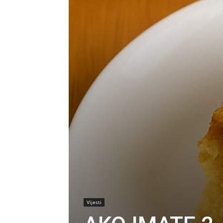
Vijesti