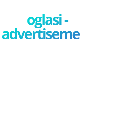
oglasi -
advertisement