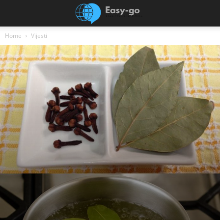
Home
Vijesti