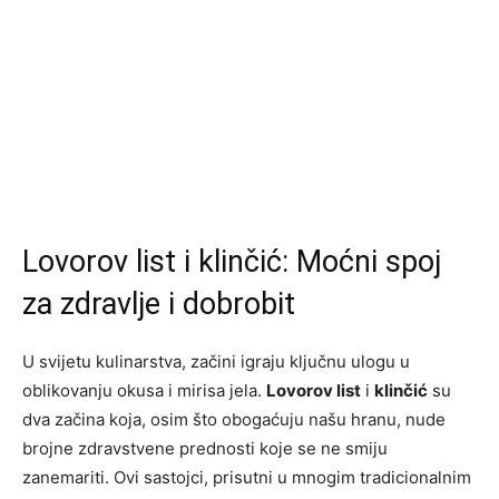
Lovorov list i klinčić: Moćni spoj
za zdravlje i dobrobit
U svijetu kulinarstva, začini igraju ključnu ulogu u
oblikovanju okusa i mirisa jela.
Lovorov list
i
klinčić
su
dva začina koja, osim što obogaćuju našu hranu, nude
brojne zdravstvene prednosti koje se ne smiju
zanemariti. Ovi sastojci, prisutni u mnogim tradicionalnim