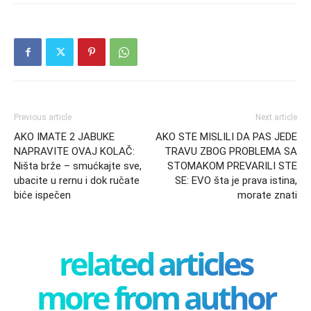
Previous article
Next article
AKO IMATE 2 JABUKE
AKO STE MISLILI DA PAS JEDE
NAPRAVITE OVAJ KOLAČ:
TRAVU ZBOG PROBLEMA SA
Ništa brže – smućkajte sve,
STOMAKOM PREVARILI STE
ubacite u rernu i dok ručate
SE: EVO šta je prava istina,
biće ispečen
morate znati
related articles
more from author