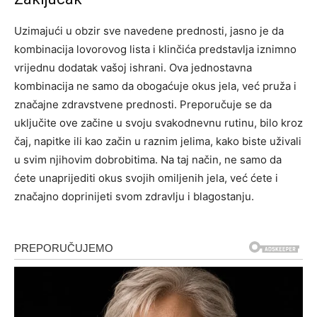
Uzimajući u obzir sve navedene prednosti, jasno je da
kombinacija lovorovog lista i klinčića predstavlja iznimno
vrijednu dodatak vašoj ishrani. Ova jednostavna
kombinacija ne samo da obogaćuje okus jela, već pruža i
značajne zdravstvene prednosti.
Preporučuje se da
uključite ove začine u svoju svakodnevnu rutinu, bilo kroz
čaj, napitke ili kao začin u raznim jelima, kako biste uživali
u svim njihovim dobrobitima. Na taj način, ne samo da
ćete unaprijediti okus svojih omiljenih jela, već ćete i
značajno doprinijeti svom zdravlju i blagostanju.