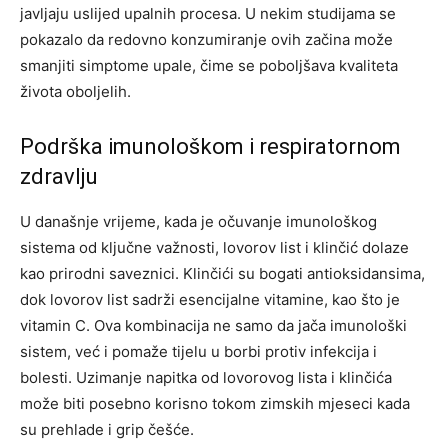
javljaju uslijed upalnih procesa. U nekim studijama se
pokazalo da redovno konzumiranje ovih začina može
smanjiti simptome upale, čime se poboljšava kvaliteta
života oboljelih.
Podrška imunološkom i respiratornom
zdravlju
U današnje vrijeme, kada je očuvanje imunološkog
sistema od ključne važnosti, lovorov list i klinčić dolaze
kao prirodni saveznici. Klinčići su bogati antioksidansima,
dok lovorov list sadrži esencijalne vitamine, kao što je
vitamin C.
Ova kombinacija ne samo da jača imunološki
sistem, već i pomaže tijelu u borbi protiv infekcija i
bolesti. Uzimanje napitka od lovorovog lista i klinčića
može biti posebno korisno tokom zimskih mjeseci kada
su prehlade i grip češće.