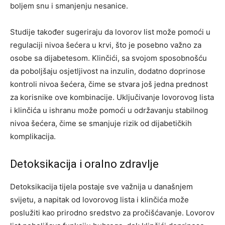
boljem snu i smanjenju nesanice.
Studije također sugeriraju da lovorov list može pomoći u
regulaciji nivoa šećera u krvi, što je posebno važno za
osobe sa dijabetesom. Klinčići, sa svojom sposobnošću
da poboljšaju osjetljivost na inzulin, dodatno doprinose
kontroli nivoa šećera, čime se stvara još jedna prednost
za korisnike ove kombinacije. Uključivanje lovorovog lista
i klinčića u ishranu može pomoći u održavanju stabilnog
nivoa šećera, čime se smanjuje rizik od dijabetičkih
komplikacija.
Detoksikacija i oralno zdravlje
Detoksikacija tijela postaje sve važnija u današnjem
svijetu, a napitak od lovorovog lista i klinčića može
poslužiti kao prirodno sredstvo za pročišćavanje. Lovorov