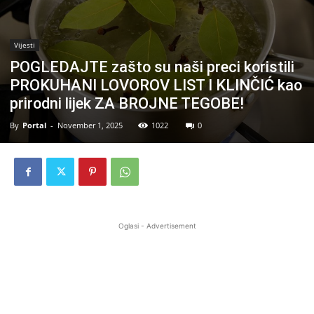
Vijesti
POGLEDAJTE zašto su naši preci koristili
PROKUHANI LOVOROV LIST I KLINČIĆ kao
prirodni lijek ZA BROJNE TEGOBE!
By
Portal
-
November 1, 2025
1022
0
Oglasi - Advertisement