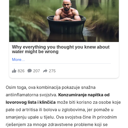
Osim toga, ova kombinacija pokazuje snažna
antiinflamatorna svojstva.
Konzumiranje napitka od
lovorovog lista i klinčića
može biti korisno za osobe koje
pate od artritisa ili bolova u zglobovima, jer pomaže u
smanjenju upale u tijelu. Ova svojstva čine ih prirodnim
rješenjem za mnoge zdravstvene probleme koji se