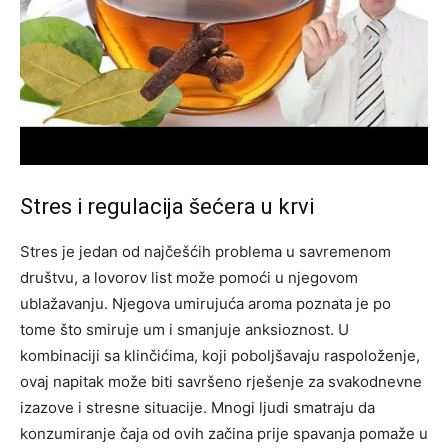
Stres i regulacija šećera u krvi
Stres je jedan od najčešćih problema u savremenom
društvu, a lovorov list može pomoći u njegovom
ublažavanju. Njegova umirujuća aroma poznata je po
tome što smiruje um i smanjuje anksioznost. U
kombinaciji sa klinčićima, koji poboljšavaju raspoloženje,
ovaj napitak može biti savršeno rješenje za svakodnevne
izazove i stresne situacije.
Mnogi ljudi smatraju da
konzumiranje čaja od ovih začina prije spavanja pomaže u