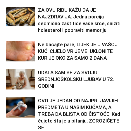
ZA OVU RIBU KAŽU DA JE
NAJZDRAVIJA: Jedna porcija
sedmično zaštitiće vaše srce, sniziti
holesterol i popraviti memoriju
Ne bacajte pare, LIJEK JE U VAŠOJ
KUĆI CIJELO VRIJEME: UKLONITE
KURIJE OKO ZA SAMO 2 DANA
UDALA SAM SE ZA SVOJU
SREDNJOŠKOLSKU LJUBAV U 72.
GODINI
OVO JE JEDAN OD NAJPRLJAVIJIH
PREDMETA U NAŠIM KUĆAMA, A
TREBA DA BLISTA OD ČISTOĆE: Kad
čujete šta je u pitanju, ZGROZIĆETE
SE