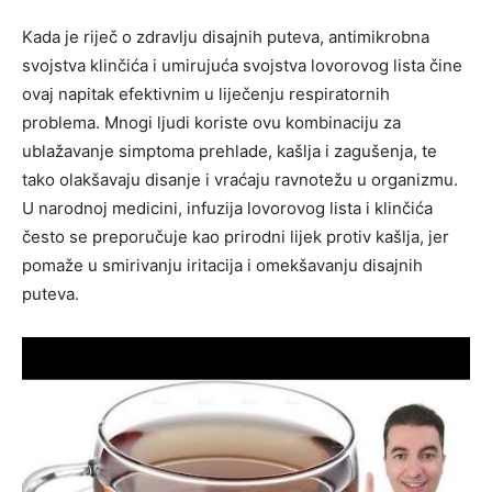
Kada je riječ o zdravlju disajnih puteva, antimikrobna
svojstva klinčića i umirujuća svojstva lovorovog lista čine
ovaj napitak efektivnim u liječenju respiratornih
problema. Mnogi ljudi koriste ovu kombinaciju za
ublažavanje simptoma prehlade, kašlja i zagušenja, te
tako olakšavaju disanje i vraćaju ravnotežu u organizmu.
U narodnoj medicini, infuzija lovorovog lista i klinčića
često se preporučuje kao prirodni lijek protiv kašlja, jer
pomaže u smirivanju iritacija i omekšavanju disajnih
puteva.