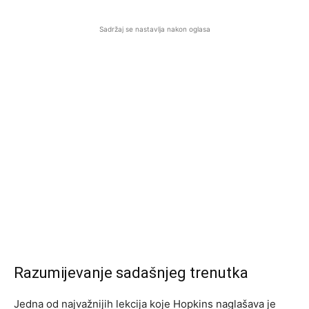
Sadržaj se nastavlja nakon oglasa
Razumijevanje sadašnjeg trenutka
Jedna od najvažnijih lekcija koje Hopkins naglašava je