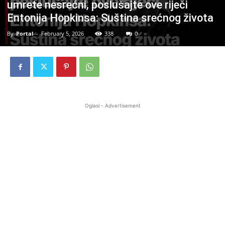
umrete nesrećni, poslušajte ove riječi
Entonija Hopkinsa: Suština srećnog života
By
Portal
-
February 5, 2026
338
0
Oglasi - Advertisement