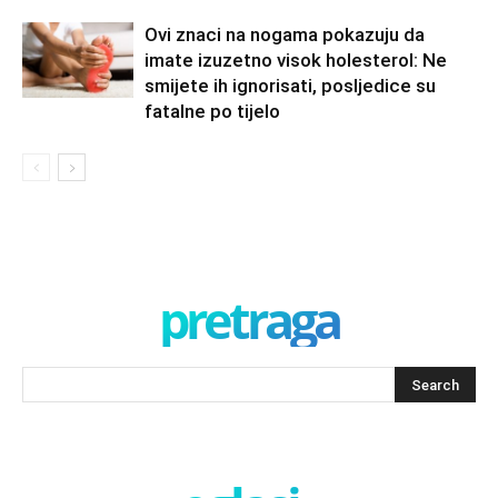
Ovi znaci na nogama pokazuju da
imate izuzetno visok holesterol: Ne
smijete ih ignorisati, posljedice su
fatalne po tijelo
pretraga