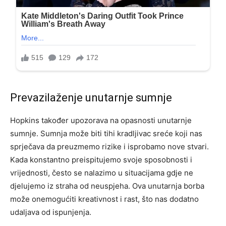
Prevazilaženje unutarnje sumnje
Hopkins također upozorava na opasnosti unutarnje
sumnje. Sumnja može biti tihi kradljivac sreće koji nas
sprječava da preuzmemo rizike i isprobamo nove stvari.
Kada konstantno preispitujemo svoje sposobnosti i
vrijednosti, često se nalazimo u situacijama gdje ne
djelujemo iz straha od neuspjeha. Ova unutarnja borba
može onemogućiti kreativnost i rast, što nas dodatno
udaljava od ispunjenja.