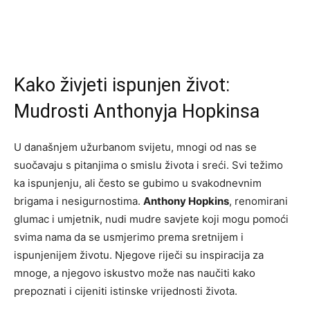
Kako živjeti ispunjen život:
Mudrosti Anthonyja Hopkinsa
U današnjem užurbanom svijetu, mnogi od nas se
suočavaju s pitanjima o smislu života i sreći. Svi težimo
ka ispunjenju, ali često se gubimo u svakodnevnim
brigama i nesigurnostima.
Anthony Hopkins
, renomirani
glumac i umjetnik, nudi mudre savjete koji mogu pomoći
svima nama da se usmjerimo prema sretnijem i
ispunjenijem životu. Njegove riječi su inspiracija za
mnoge, a njegovo iskustvo može nas naučiti kako
prepoznati i cijeniti istinske vrijednosti života.