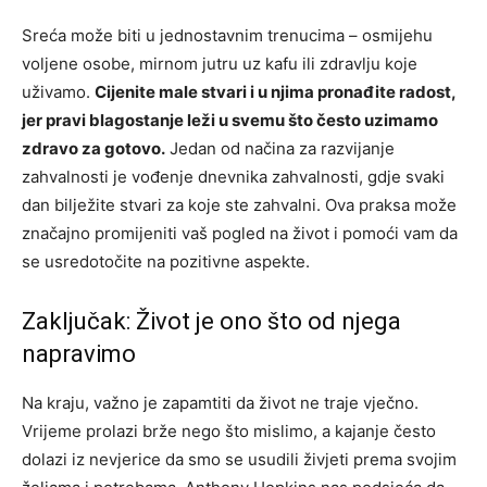
Sreća može biti u jednostavnim trenucima – osmijehu
voljene osobe, mirnom jutru uz kafu ili zdravlju koje
uživamo.
Cijenite male stvari i u njima pronađite radost,
jer pravi blagostanje leži u svemu što često uzimamo
zdravo za gotovo.
Jedan od načina za razvijanje
zahvalnosti je vođenje dnevnika zahvalnosti, gdje svaki
dan bilježite stvari za koje ste zahvalni. Ova praksa može
značajno promijeniti vaš pogled na život i pomoći vam da
se usredotočite na pozitivne aspekte.
Zaključak: Život je ono što od njega
napravimo
Na kraju, važno je zapamtiti da život ne traje vječno.
Vrijeme prolazi brže nego što mislimo, a kajanje često
dolazi iz nevjerice da smo se usudili živjeti prema svojim