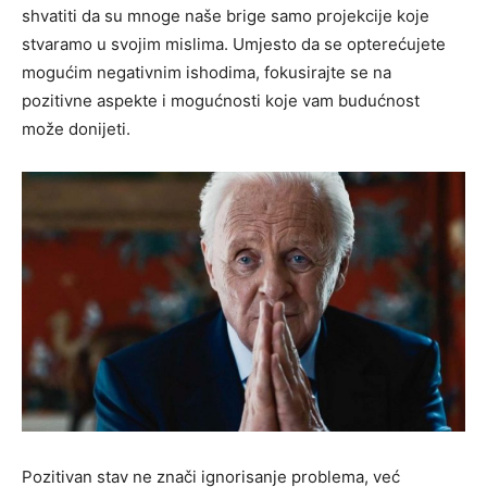
shvatiti da su mnoge naše brige samo projekcije koje
stvaramo u svojim mislima.
Umjesto da se opterećujete
mogućim negativnim ishodima, fokusirajte se na
pozitivne aspekte i mogućnosti koje vam budućnost
može donijeti.
Pozitivan stav ne znači ignorisanje problema, već