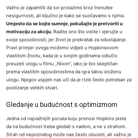
Važno je zapamtiti da svi prolazimo kroz trenutke
nesigurnosti, ali ključno je kako se suočavamo s njima.
Umjesto da se bojte sumnje, pokušajte je pretvoriti u
motivaciju za akciju.
Radite ono što volite i vjerujte u
svoje sposobnosti, jer život je prekratak za odustajanje.
Pravi primjer ovoga možemo vidjeti u Hopkinsovom
vlastitom životu, kada je u svojim godinama odlučio
preuzeti ulogu u filmu „Nixon“, iako je bio skeptičan
prema vlastitim sposobnostima da igra takvu složenu
ulogu. Njegov uspjeh nas uči da je rizik često potreban za
postizanje velikih stvari.
Gledanje u budućnost s optimizmom
Jedna od najvažnijih poruka koju prenosi Hopkins jeste
da na budućnost treba gledati s nadom, a ne s strahom.
Strah od nepoznatog može nas često obuzeti, ali važno je