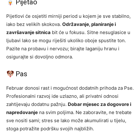
Pijetao
Pijetlovi će osjetiti mirniji period u kojem je sve stabilno,
iako bez velikih skokova.
Održavanje, planiranje i
završavanje sitnica
bit će u fokusu. Sitne nesuglasice u
ljubavi lako se mogu riješiti ukoliko oboje spustite ton.
Pazite na probavu i nervozu; birajte laganiju hranu i
osigurajte si dovoljno odmora.
Pas
Februar donosi rast i mogućnost dodatnih prihoda za Pse.
Profesionalni razvoj ide uzlazno, ali privatni odnosi
zahtijevaju dodatnu pažnju.
Dobar mjesec za dogovore i
napredovanje
na svim poljima. Ne zaboravite, ne trebate
sve nositi sami; stres se lako može akumulirati u tijelu,
stoga potražite podršku svojih najbližih.