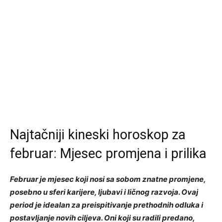
Najtačniji kineski horoskop za
februar: Mjesec promjena i prilika
Februar je mjesec koji nosi sa sobom znatne promjene,
posebno u sferi karijere, ljubavi i ličnog razvoja. Ovaj
period je idealan za preispitivanje prethodnih odluka i
postavljanje novih ciljeva. Oni koji su radili predano,