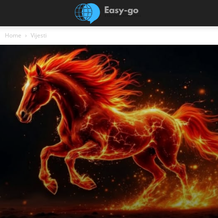
Home
Vijesti