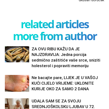
ukusan doručak
related articles
more from author
ZA OVU RIBU KAŽU DA JE
NAJZDRAVIJA: Jedna porcija
sedmično zaštitiće vaše srce, sniziti
holesterol i popraviti memoriju
Ne bacajte pare, LIJEK JE U VAŠOJ
KUĆI CIJELO VRIJEME: UKLONITE
KURIJE OKO ZA SAMO 2 DANA
UDALA SAM SE ZA SVOJU
SREDNJOŠKOLSKU LJUBAV U 72.