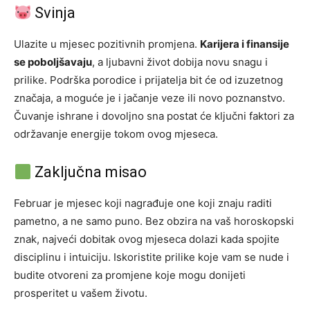
Svinja
Ulazite u mjesec pozitivnih promjena.
Karijera i finansije
se poboljšavaju
, a ljubavni život dobija novu snagu i
prilike. Podrška porodice i prijatelja bit će od izuzetnog
značaja, a moguće je i jačanje veze ili novo poznanstvo.
Čuvanje ishrane i dovoljno sna postat će ključni faktori za
održavanje energije tokom ovog mjeseca.
Zaključna misao
Februar je mjesec koji nagrađuje one koji znaju raditi
pametno, a ne samo puno. Bez obzira na vaš horoskopski
znak, najveći dobitak ovog mjeseca dolazi kada spojite
disciplinu i intuiciju. Iskoristite prilike koje vam se nude i
budite otvoreni za promjene koje mogu donijeti
prosperitet u vašem životu.