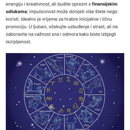
energiju i kreativnost, ali budite oprezni s
finansijskim
odlukama
; impulsivnost može donijeti više štete nego
koristi. Idealno je vrijeme za hrabre inicijative i ličnu
promociju. U ljubavi, očekujte uzbuđenje i strast, ali ne
zaboravite na važnost sna i odmora kako biste izbjegli
iscrpljenost.