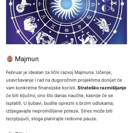
Majmun
Februar je idealan za lični razvoj Majmuna. Učenje,
usavršavanje i rad na dugoročnim projektima donijet će
vam konkretne finansijske koristi.
Strateško razmišljanje
će biti ključno; ono što danas naučite, kasnije će se
isplatiti. U ljubavi, budite oprezni s brzim odlukama;
izbjegavajte nepromišljene poteze. Stres može biti
iscrpljujući, stoga planirajte redovne pauze.