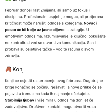
Februar donosi rast Zmijama, ali samo uz fokus i
disciplinu. Profesionalni uspjeh je moguć, ali pretjerana
kritičnost može narušiti odnose s kolegama.
Novac i
posao će ići bolje uz jasne ciljeve
i strategije. U
emotivnim odnosima, razumijevanje je ključno; pokušajte
ne kontrolirati već se otvoriti za komunikaciju. San i
probava su osjetljive tačke – vodite računa o svom
zdravlju.
Konj
Konji će osjetiti rasterećenje ovog februara. Dugotrajne
brige konačno se počinju rješavati, a nove prilike će se
pojaviti u trenucima kada ih najmanje očekujete.
Stabilnija ljubav
i više mira u odnosima donijet će
zadovoljstvo. Društveni kontakti mogu otvoriti vrata