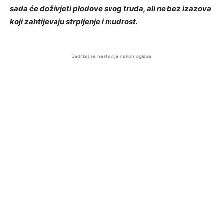
sada će doživjeti plodove svog truda, ali ne bez izazova
koji zahtijevaju strpljenje i mudrost.
Sadržaj se nastavlja nakon oglasa