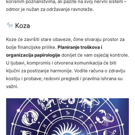
korisnim poznanstvima, ali pazite na svoj nervni sistem –
odmor je nužan za održavanje ravnoteže.
Koza
Koze će završiti stare obaveze, čime stvaraju prostor za
bolje financijske prilike.
Planiranje troškova i
organizacija papirologije
donijet će vam osjećaj kontrole.
U ljubavi, kompromis i otvorena komunikacija će biti
ključni za postizanje harmonije. Vodite računa o zdravlju
kostiju i probave; redovni pregledi i pravilna ishrana su
važni.