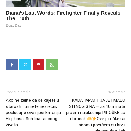
Previous article
Next article
Ako ne želite da se kajete u
KADA IMAM 1 JAJE I MALO
starosti i umrete nesrećni,
SITNOG SIRA – za 10 minuta
poslušajte ove riječi Entonija
pravim najukusnije PIROŠKE za
Hopkinsa: Suština srećnog
doručak
Ove piroške sa
života
sirom i povrćem su brz i