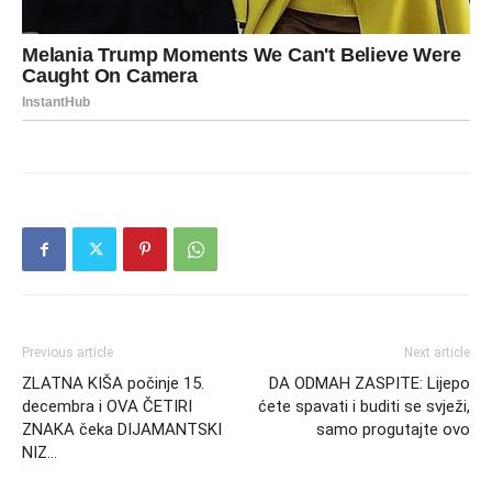
Previous article
Next article
ZLATNA KIŠA počinje 15.
DA ODMAH ZASPITE: Lijepo
decembra i OVA ČETIRI
ćete spavati i buditi se svježi,
ZNAKA čeka DIJAMANTSKI
samo progutajte ovo
NIZ…