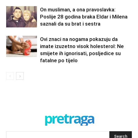
On musliman, a ona pravoslavka:
Poslije 28 godina braka Eldar i Milena
saznali da su brat i sestra
Ovi znaci na nogama pokazuju da
imate izuzetno visok holesterol: Ne
smijete ih ignorisati, posljedice su
fatalne po tijelo
pretraga