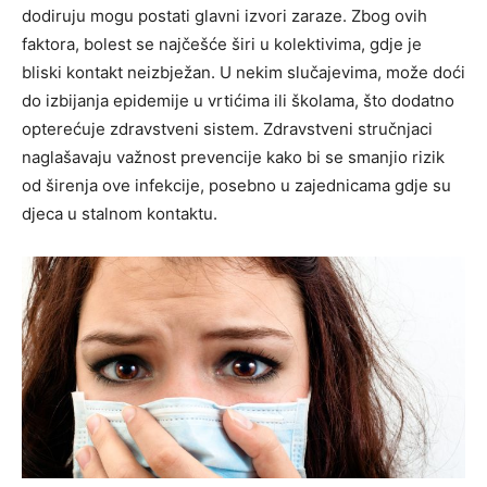
dodiruju mogu postati glavni izvori zaraze.
Zbog ovih
faktora, bolest se najčešće širi u kolektivima, gdje je
bliski kontakt neizbježan. U nekim slučajevima, može doći
do izbijanja epidemije u vrtićima ili školama, što dodatno
opterećuje zdravstveni sistem.
Zdravstveni stručnjaci
naglašavaju važnost prevencije kako bi se smanjio rizik
od širenja ove infekcije, posebno u zajednicama gdje su
djeca u stalnom kontaktu.