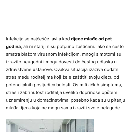
Infekcija se najčešće javlja kod
djece mlađe od pet
godina
, ali ni stariji nisu potpuno zaštićeni. Iako se često
smatra blažom virusnom infekcijom, mnogi simptomi su
izrazito neugodni i mogu dovesti do čestog odlaska u
zdravstvene ustanove. Ovakva situacija izaziva dodatni
stres među roditeljima koji žele zaštititi svoju djecu od
potencijalnih posljedica bolesti. Osim fizičkih simptoma,
stres i zabrinutost roditelja uveliko doprinose opštem
uznemirenju u domaćinstvima, posebno kada su u pitanju
mlađa djeca koja ne mogu sama izraziti svoje nelagode.