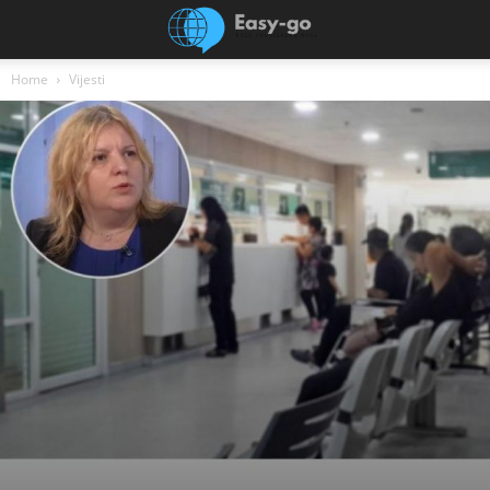
Home
Vijesti