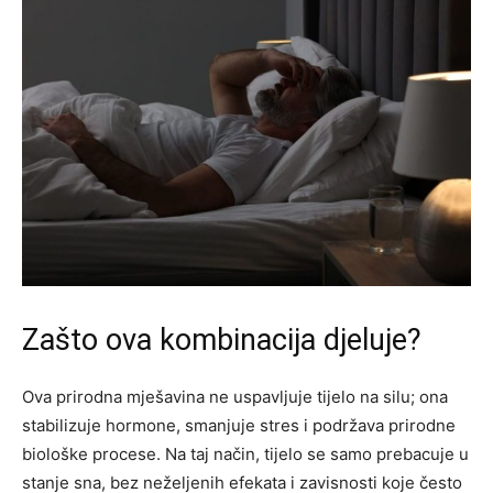
Zašto ova kombinacija djeluje?
Ova prirodna mješavina ne uspavljuje tijelo na silu; ona
stabilizuje hormone, smanjuje stres i podržava prirodne
biološke procese. Na taj način, tijelo se samo prebacuje u
stanje sna, bez neželjenih efekata i zavisnosti koje često