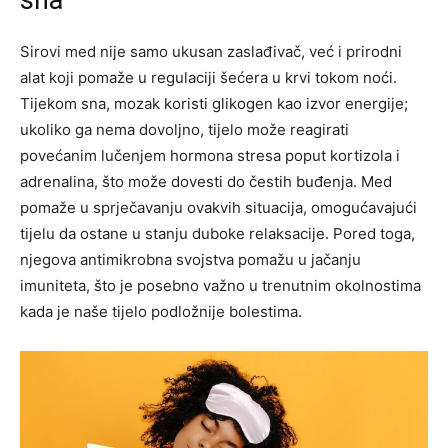
sna
Sirovi med nije samo ukusan zaslađivač, već i prirodni
alat koji pomaže u regulaciji šećera u krvi tokom noći.
Tijekom sna, mozak koristi glikogen kao izvor energije;
ukoliko ga nema dovoljno, tijelo može reagirati
povećanim lučenjem hormona stresa poput kortizola i
adrenalina, što može dovesti do čestih buđenja. Med
pomaže u sprječavanju ovakvih situacija, omogućavajući
tijelu da ostane u stanju duboke relaksacije. Pored toga,
njegova antimikrobna svojstva pomažu u jačanju
imuniteta, što je posebno važno u trenutnim okolnostima
kada je naše tijelo podložnije bolestima.