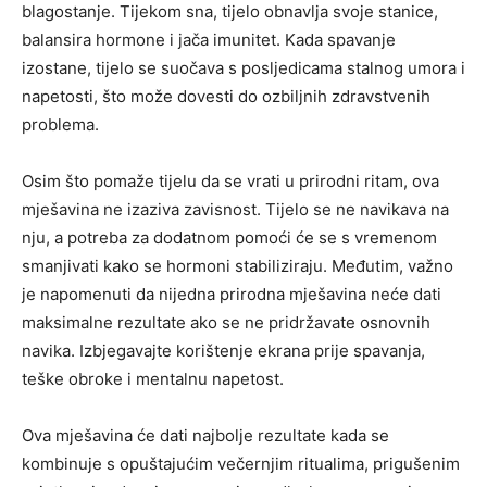
blagostanje. Tijekom sna, tijelo obnavlja svoje stanice,
balansira hormone i jača imunitet. Kada spavanje
izostane, tijelo se suočava s posljedicama stalnog umora i
napetosti, što može dovesti do ozbiljnih zdravstvenih
problema.
Osim što pomaže tijelu da se vrati u prirodni ritam, ova
mješavina ne izaziva zavisnost. Tijelo se ne navikava na
nju, a potreba za dodatnom pomoći će se s vremenom
smanjivati kako se hormoni stabiliziraju. Međutim, važno
je napomenuti da nijedna prirodna mješavina neće dati
maksimalne rezultate ako se ne pridržavate osnovnih
navika. Izbjegavajte korištenje ekrana prije spavanja,
teške obroke i mentalnu napetost.
Ova mješavina će dati najbolje rezultate kada se
kombinuje s opuštajućim večernjim ritualima, prigušenim