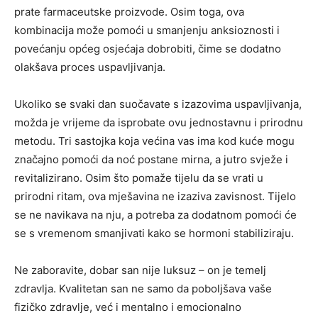
prate farmaceutske proizvode.
Osim toga, ova
kombinacija može pomoći u smanjenju anksioznosti i
povećanju općeg osjećaja dobrobiti, čime se dodatno
olakšava proces uspavljivanja.
Ukoliko se svaki dan suočavate s izazovima uspavljivanja,
možda je vrijeme da isprobate ovu jednostavnu i prirodnu
metodu. Tri sastojka koja većina vas ima kod kuće mogu
značajno pomoći da noć postane mirna, a jutro svježe i
revitalizirano. Osim što pomaže tijelu da se vrati u
prirodni ritam, ova mješavina ne izaziva zavisnost. Tijelo
se ne navikava na nju, a potreba za dodatnom pomoći će
se s vremenom smanjivati kako se hormoni stabiliziraju.
Ne zaboravite, dobar san nije luksuz – on je temelj
zdravlja. Kvalitetan san ne samo da poboljšava vaše
fizičko zdravlje, već i mentalno i emocionalno