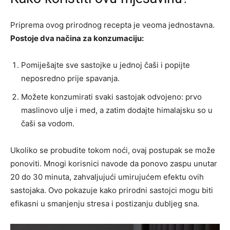
Priprema ovog prirodnog recepta je veoma jednostavna.
Postoje dva načina za konzumaciju:
Pomiješajte sve sastojke u jednoj čaši i popijte
neposredno prije spavanja.
Možete konzumirati svaki sastojak odvojeno: prvo
maslinovo ulje i med, a zatim dodajte himalajsku so u
čaši sa vodom.
Ukoliko se probudite tokom noći, ovaj postupak se može
ponoviti. Mnogi korisnici navode da ponovo zaspu unutar
20 do 30 minuta, zahvaljujući umirujućem efektu ovih
sastojaka. Ovo pokazuje kako prirodni sastojci mogu biti
efikasni u smanjenju stresa i postizanju dubljeg sna.