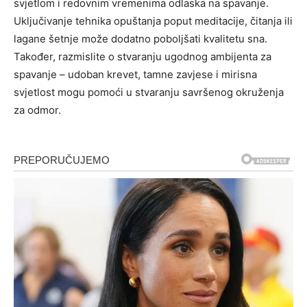
svjetlom i redovnim vremenima odlaska na spavanje.
Uključivanje tehnika opuštanja poput meditacije, čitanja ili
lagane šetnje može dodatno poboljšati kvalitetu sna.
Također, razmislite o stvaranju ugodnog ambijenta za
spavanje – udoban krevet, tamne zavjese i mirisna
svjetlost mogu pomoći u stvaranju savršenog okruženja
za odmor.