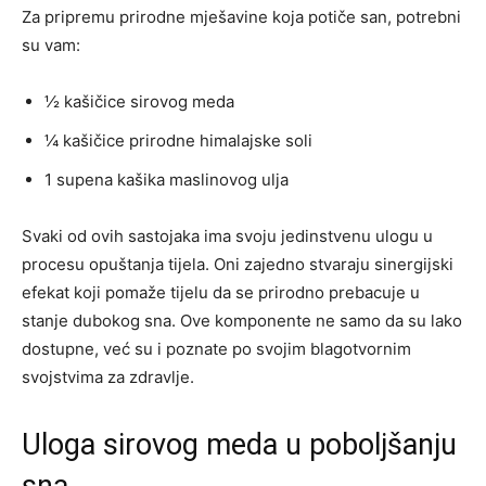
Za pripremu prirodne mješavine koja potiče san, potrebni
su vam:
½ kašičice sirovog meda
¼ kašičice prirodne himalajske soli
1 supena kašika maslinovog ulja
Svaki od ovih sastojaka ima svoju jedinstvenu ulogu u
procesu opuštanja tijela. Oni zajedno stvaraju sinergijski
efekat koji pomaže tijelu da se prirodno prebacuje u
stanje dubokog sna. Ove komponente ne samo da su lako
dostupne, već su i poznate po svojim blagotvornim
svojstvima za zdravlje.
Uloga sirovog meda u poboljšanju