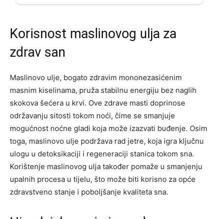
Korisnost maslinovog ulja za
zdrav san
Maslinovo ulje, bogato zdravim mononezasićenim
masnim kiselinama, pruža stabilnu energiju bez naglih
skokova šećera u krvi. Ove zdrave masti doprinose
održavanju sitosti tokom noći, čime se smanjuje
mogućnost noćne gladi koja može izazvati buđenje.
Osim
toga, maslinovo ulje podržava rad jetre, koja igra ključnu
ulogu u detoksikaciji i regeneraciji stanica tokom sna.
Korištenje maslinovog ulja također pomaže u smanjenju
upalnih procesa u tijelu, što može biti korisno za opće
zdravstveno stanje i poboljšanje kvaliteta sna.