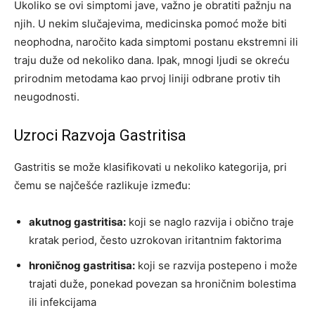
Ukoliko se ovi simptomi jave, važno je obratiti pažnju na
njih. U nekim slučajevima, medicinska pomoć može biti
neophodna, naročito kada simptomi postanu ekstremni ili
traju duže od nekoliko dana. Ipak, mnogi ljudi se okreću
prirodnim metodama kao prvoj liniji odbrane protiv tih
neugodnosti.
Uzroci Razvoja Gastritisa
Gastritis se može klasifikovati u nekoliko kategorija, pri
čemu se najčešće razlikuje između:
akutnog gastritisa:
koji se naglo razvija i obično traje
kratak period, često uzrokovan iritantnim faktorima
hroničnog gastritisa:
koji se razvija postepeno i može
trajati duže, ponekad povezan sa hroničnim bolestima
ili infekcijama