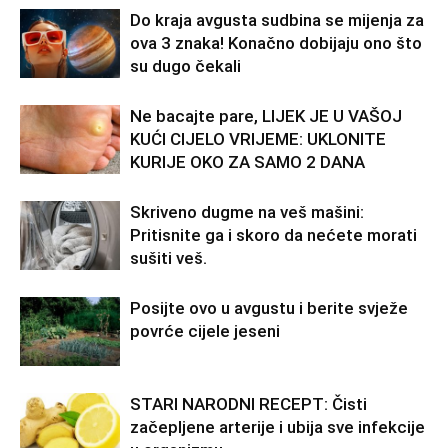
Do kraja avgusta sudbina se mijenja za
ova 3 znaka! Konačno dobijaju ono što
su dugo čekali
Ne bacajte pare, LIJEK JE U VAŠOJ
KUĆI CIJELO VRIJEME: UKLONITE
KURIJE OKO ZA SAMO 2 DANA
Skriveno dugme na veš mašini:
Pritisnite ga i skoro da nećete morati
sušiti veš.
Posijte ovo u avgustu i berite svježe
povrće cijele jeseni
STARI NARODNI RECEPT: Čisti
začepljene arterije i ubija sve infekcije