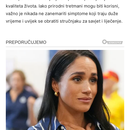
kvaliteta života. Iako prirodni tretmani mogu biti korisni,
važno je nikada ne zanemariti simptome koji traju duže
vrijeme i uvijek se obratiti stručnjaku za savjet i liječenje.