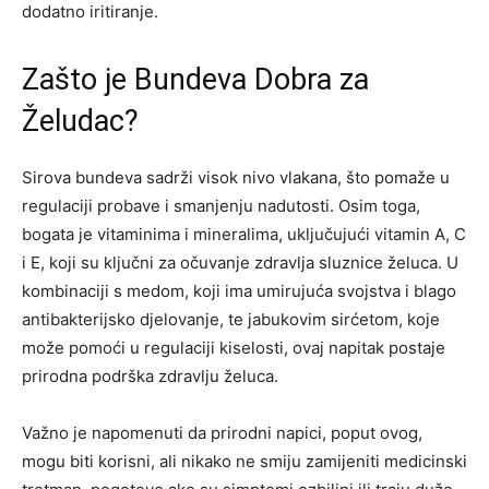
dodatno iritiranje.
Zašto je Bundeva Dobra za
Želudac?
Sirova bundeva sadrži visok nivo vlakana, što pomaže u
regulaciji probave i smanjenju nadutosti. Osim toga,
bogata je vitaminima i mineralima, uključujući vitamin A, C
i E, koji su ključni za očuvanje zdravlja sluznice želuca.
U
kombinaciji s medom, koji ima umirujuća svojstva i blago
antibakterijsko djelovanje, te jabukovim sirćetom, koje
može pomoći u regulaciji kiselosti, ovaj napitak postaje
prirodna podrška zdravlju želuca.
Važno je napomenuti da prirodni napici, poput ovog,
mogu biti korisni, ali nikako ne smiju zamijeniti medicinski