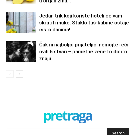
u organizmu…
Jedan trik koji koriste hoteli će vam
skratiti muke: Staklo tuš-kabine ostaje
čisto danima!
Čak ni najboljoj prijateljici nemojte reći
ovih 6 stvari – pametne žene to dobro
znaju
pretraga