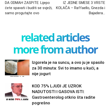
DA ODMAH ZASPITE: Lijepo
IZ JEDNE SMESE 3 VRSTE
ćete spavati i buditi se svježi,
KOLAČA – Raffaello, Gnezda i
samo progutajte ovo
Bajadera…
related articles
more from author
Izgorela je na suncu, a ovo ju je spasilo
za 30 minuta: Svi to imamo u kući, a
nije jogurt
KOD 75% LJUDI JE UZROK
NADUTOSTI I GASOVA ISTI:
Gastroenterolog otkrio šta radite
pogrešno