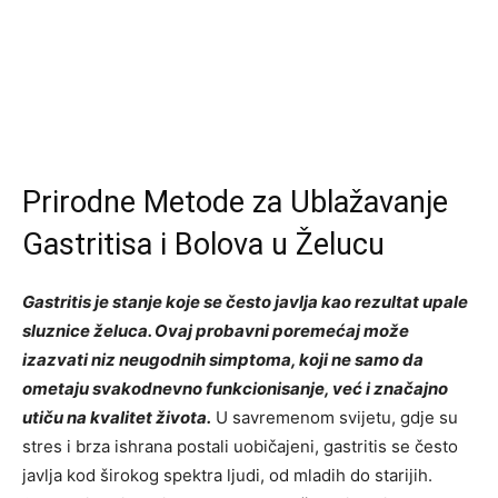
Prirodne Metode za Ublažavanje
Gastritisa i Bolova u Želucu
Gastritis je stanje koje se često javlja kao rezultat upale
sluznice želuca. Ovaj probavni poremećaj može
izazvati niz neugodnih simptoma, koji ne samo da
ometaju svakodnevno funkcionisanje, već i značajno
utiču na kvalitet života.
U savremenom svijetu, gdje su
stres i brza ishrana postali uobičajeni, gastritis se često
javlja kod širokog spektra ljudi, od mladih do starijih.