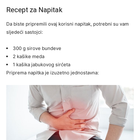
Recept za Napitak
Da biste pripremili ovaj korisni napitak, potrebni su vam
sljedeći sastojci:
300 g sirove bundeve
2 kašike meda
1 kašika jabukovog sirćeta
Priprema napitka je izuzetno jednostavna: