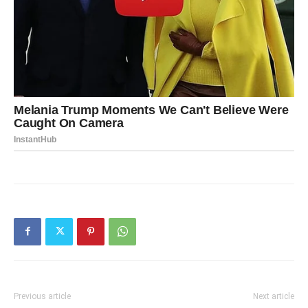
Previous article
Next article