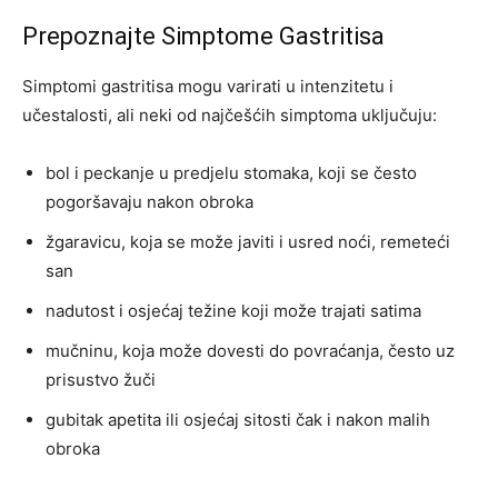
Prepoznajte Simptome Gastritisa
Simptomi gastritisa mogu varirati u intenzitetu i
učestalosti, ali neki od najčešćih simptoma uključuju:
bol i peckanje u predjelu stomaka, koji se često
pogoršavaju nakon obroka
žgaravicu, koja se može javiti i usred noći, remeteći
san
nadutost i osjećaj težine koji može trajati satima
mučninu, koja može dovesti do povraćanja, često uz
prisustvo žuči
gubitak apetita ili osjećaj sitosti čak i nakon malih
obroka