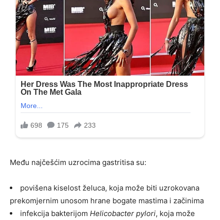
Među najčešćim uzrocima gastritisa su:
povišena kiselost želuca, koja može biti uzrokovana
prekomjernim unosom hrane bogate mastima i začinima
infekcija bakterijom
Helicobacter pylori
, koja može