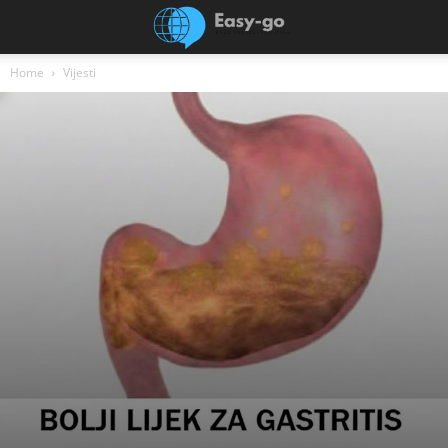
Home
Vijesti