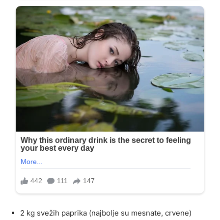
2 kg svežih paprika (najbolje su mesnate, crvene)