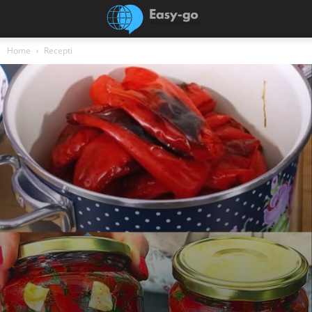
Home
Recepti