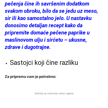
pečenja čine ih savršenim dodatkom
svakom obroku, bilo da se jedu uz meso,
sir ili kao samostalno jelo. U nastavku
donosimo detaljan recept kako da
pripremite domaće pečene paprike u
maslinovom ulju i sirćetu – ukusne,
zdrave i dugotrajne.
Sastojci koji čine razliku
Za pripremu vam je potrebno:
Sadržaj se nastavlja nakon oglasa