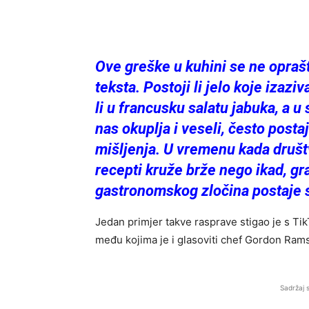
Ove greške u kuhini se ne oprašt
teksta. Postoji li jelo koje izazi
li u francusku salatu jabuka, a u
nas okuplja i veseli, često posta
mišljenja. U vremenu kada društ
recepti kruže brže nego ikad, gr
gastronomskog zločina postaje s
Jedan primjer takve rasprave stigao je s TikTok
među kojima je i glasoviti chef Gordon Ram
Sadržaj 