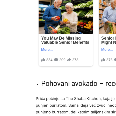
Pohovani avokado – rece
Priča počinje sa The Shaba Kitchen, koja je
punjen burratom. Sama ideja već zvuči neob
punjeno burratom, delikatnim talijanskim si