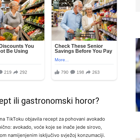
pt ili gastronomski horor?
 na TikToku objavila recept za pohovani avokado
ično: avokado, voće koje se inače jede sirovo,
rom namijenjenim isključivo svježoj konzumaciji.