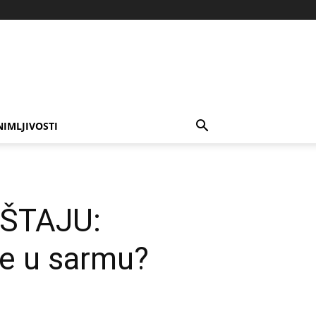
NIMLJIVOSTI
AŠTAJU:
te u sarmu?