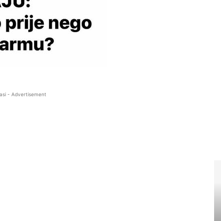
asi - Advertisement