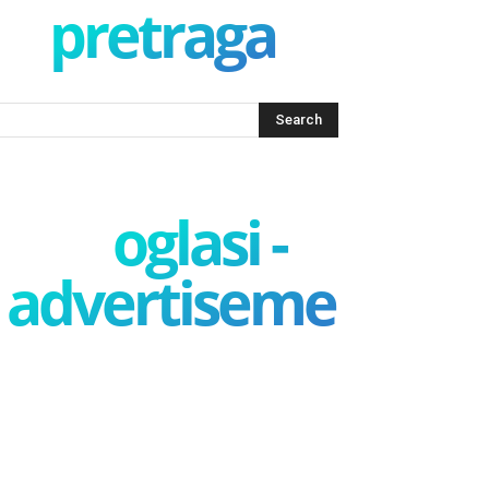
pretraga
oglasi -
advertisement