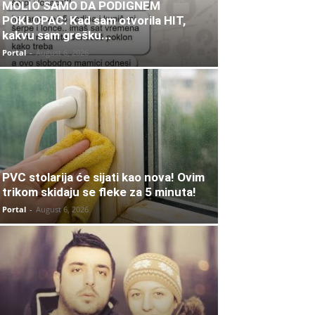
MOLIO SAMO DA PODIGNEM
POKLOPAC: Kad sam otvorila HIT,
kakvu sam grešku...
Portal
-
August 6, 2026
PVC stolarija će sijati kao nova! Ovim
trikom skidaju se fleke za 5 minuta!
Portal
-
August 6, 2026