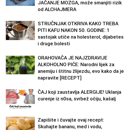
JAČANJE MOZGA, može smanjiti rizik
od ALCHAJMERA
STRUČNJAK OTKRIVA KAKO TREBA
PITI KAFU NAKON 50. GODINE: 1
sastojak utiče na holesterol, dijabetes
i druge bolesti
ORAHOVAČA JE NAJZDRAVIJE
ALKOHOLNO PIĆE: Narodni lijek za
anemiju i štitnu žlijezdu, evo kako da je
napravite [RECEPT]
ČAJ koji zaustavlja ALERGIJE! Uklanja
curenje iz n0sa, svrbež očiju, kašalj
Zapišite i čuvajte ovaj recept:
Skuhajte bananu, med i vodu,