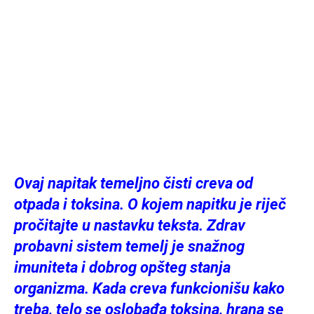
Ovaj napitak temeljno čisti creva od
otpada i toksina. O kojem napitku je riječ
pročitajte u nastavku teksta. Zdrav
probavni sistem temelj je snažnog
imuniteta i dobrog opšteg stanja
organizma. Kada creva funkcionišu kako
treba, telo se oslobađa toksina, hrana se