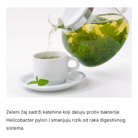
Zeleni čaj sadrži katehine koji deluju protiv bakterije
Helicobacter pylori i smanjuju rizik od raka digestivnog
sistema.