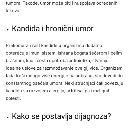
tumora. Takođe, umor može biti i nuspojava određenih
lekova.
Kandida i hronični umor
Prekomeran rast kandide u organizmu dodatno
opterećuje imuni sistem. Ishrana bogata šećerom i belim
brašnom, kao i česta upotreba antibiotika, stvaraju
idealne uslove za razmnožavanje ove gljivice. Organizam
tada troši mnogo više energije na odbranu, što dovodi do
konstantnog osećaja umora. Neki stručnjaci čak povezuju
kandidu sa razvojem alergija, artritisa, pa i malignih
bolesti.
Kako se postavlja dijagnoza?