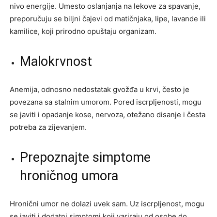
nivo energije. Umesto oslanjanja na lekove za spavanje,
preporučuju se biljni čajevi od matičnjaka, lipe, lavande ili
kamilice, koji prirodno opuštaju organizam.
Malokrvnost
Anemija, odnosno nedostatak gvožđa u krvi, često je
povezana sa stalnim umorom. Pored iscrpljenosti, mogu
se javiti i opadanje kose, nervoza, otežano disanje i česta
potreba za zijevanjem.
Prepoznajte simptome
hroničnog umora
Hronični umor ne dolazi uvek sam. Uz iscrpljenost, mogu
se javiti i dodatni simptomi koji variraju od osobe do