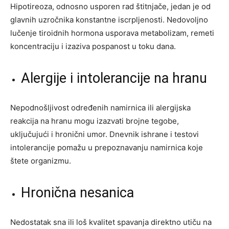
Hipotireoza, odnosno usporen rad štitnjače, jedan je od
glavnih uzročnika konstantne iscrpljenosti. Nedovoljno
lučenje tiroidnih hormona usporava metabolizam, remeti
koncentraciju i izaziva pospanost u toku dana.
Alergije i intolerancije na hranu
Nepodnošljivost određenih namirnica ili alergijska
reakcija na hranu mogu izazvati brojne tegobe,
uključujući i hronični umor. Dnevnik ishrane i testovi
intolerancije pomažu u prepoznavanju namirnica koje
štete organizmu.
Hronična nesanica
Nedostatak sna ili loš kvalitet spavanja direktno utiču na