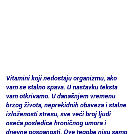
Vitamini koji nedostaju organizmu, ako
vam se stalno spava. U nastavku teksta
vam otkrivamo. U današnjem vremenu
brzog života, neprekidnih obaveza i stalne
izloženosti stresu, sve veći broj ljudi
oseća posledice hroničnog umora i
dnevne pospanosti. Ove tegobe nisu samo