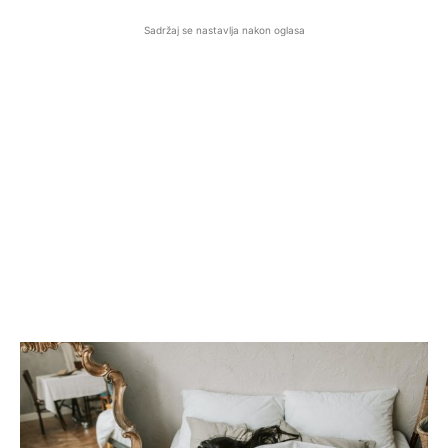
Sadržaj se nastavlja nakon oglasa