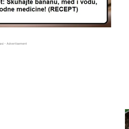
asi - Advertisement