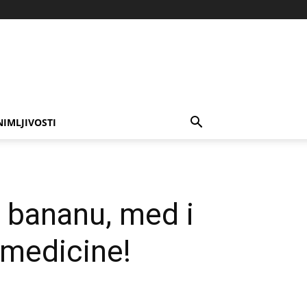
NIMLJIVOSTI
e bananu, med i
 medicine!