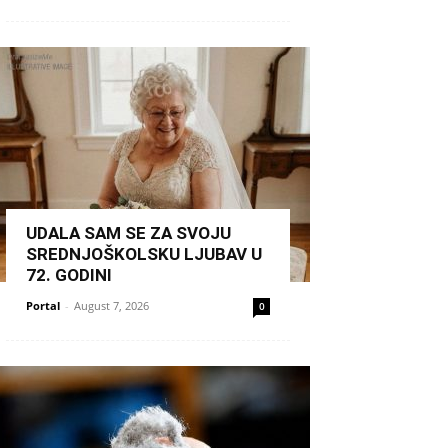
UDALA SAM SE ZA SVOJU
SREDNJOŠKOLSKU LJUBAV U
72. GODINI
Portal
-
August 7, 2026
0