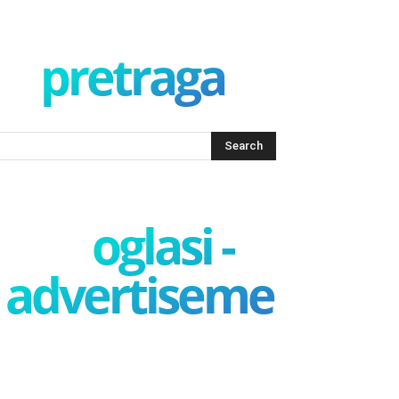
pretraga
oglasi -
advertisement