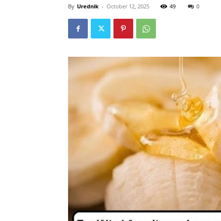
By
Urednik
-
October 12, 2025
49
0