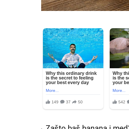
Zašto baš banana i med