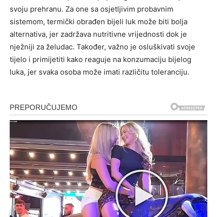
svoju prehranu. Za one sa osjetljivim probavnim
sistemom, termički obrađen bijeli luk može biti bolja
alternativa, jer zadržava nutritivne vrijednosti dok je
nježniji za želudac.
Također, važno je osluškivati svoje
tijelo i primijetiti kako reaguje na konzumaciju bijelog
luka, jer svaka osoba može imati različitu toleranciju.