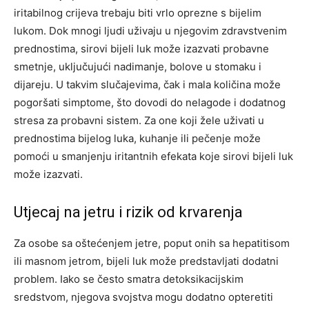
iritabilnog crijeva trebaju biti vrlo oprezne s bijelim
lukom. Dok mnogi ljudi uživaju u njegovim zdravstvenim
prednostima, sirovi bijeli luk može izazvati probavne
smetnje, uključujući nadimanje, bolove u stomaku i
dijareju.
U takvim slučajevima, čak i mala količina može
pogoršati simptome, što dovodi do nelagode i dodatnog
stresa za probavni sistem. Za one koji žele uživati u
prednostima bijelog luka, kuhanje ili pečenje može
pomoći u smanjenju iritantnih efekata koje sirovi bijeli luk
može izazvati.
Utjecaj na jetru i rizik od krvarenja
Za osobe sa oštećenjem jetre, poput onih sa hepatitisom
ili masnom jetrom, bijeli luk može predstavljati dodatni
problem. Iako se često smatra detoksikacijskim
sredstvom, njegova svojstva mogu dodatno opteretiti