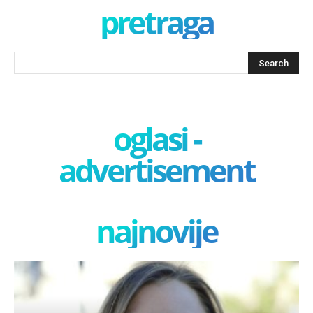
pretraga
oglasi -
advertisement
najnovije