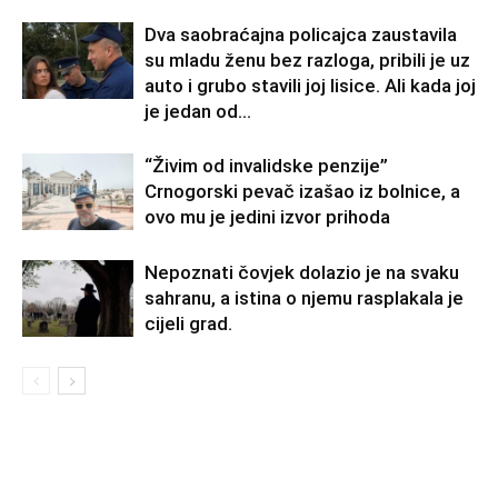
Dva saobraćajna policajca zaustavila
su mladu ženu bez razloga, pribili je uz
auto i grubo stavili joj lisice. Ali kada joj
je jedan od...
“Živim od invalidske penzije”
Crnogorski pevač izašao iz bolnice, a
ovo mu je jedini izvor prihoda
Nepoznati čovjek dolazio je na svaku
sahranu, a istina o njemu rasplakala je
cijeli grad.