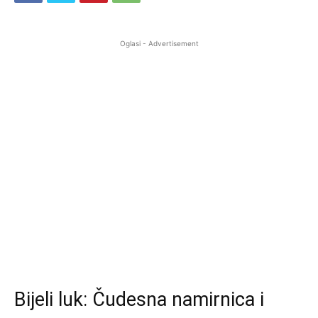
Oglasi - Advertisement
Bijeli luk: Čudesna namirnica i