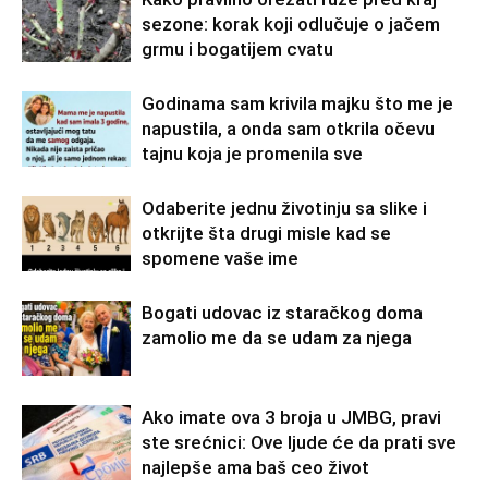
sezone: korak koji odlučuje o jačem
grmu i bogatijem cvatu
Godinama sam krivila majku što me je
napustila, a onda sam otkrila očevu
tajnu koja je promenila sve
Odaberite jednu životinju sa slike i
otkrijte šta drugi misle kad se
spomene vaše ime
Bogati udovac iz staračkog doma
zamolio me da se udam za njega
Ako imate ova 3 broja u JMBG, pravi
ste srećnici: Ove ljude će da prati sve
najlepše ama baš ceo život