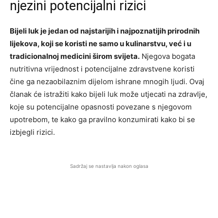
njezini potencijalni rizici
Bijeli luk je jedan od najstarijih i najpoznatijih prirodnih
lijekova, koji se koristi ne samo u kulinarstvu, već i u
tradicionalnoj medicini širom svijeta.
Njegova bogata
nutritivna vrijednost i potencijalne zdravstvene koristi
čine ga nezaobilaznim dijelom ishrane mnogih ljudi. Ovaj
članak će istražiti kako bijeli luk može utjecati na zdravlje,
koje su potencijalne opasnosti povezane s njegovom
upotrebom, te kako ga pravilno konzumirati kako bi se
izbjegli rizici.
Sadržaj se nastavlja nakon oglasa