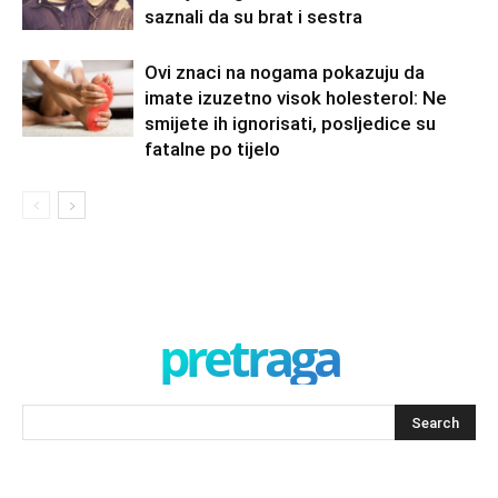
saznali da su brat i sestra
Ovi znaci na nogama pokazuju da
imate izuzetno visok holesterol: Ne
smijete ih ignorisati, posljedice su
fatalne po tijelo
pretraga