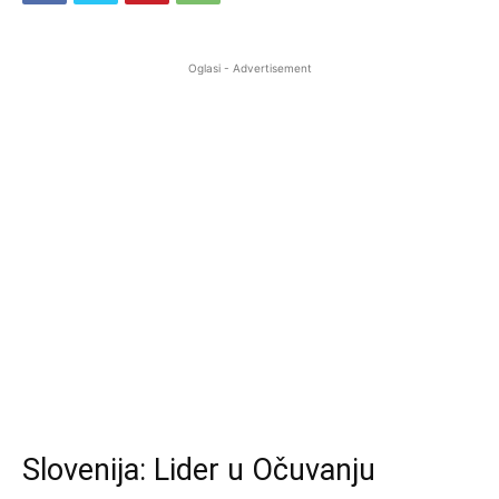
Oglasi - Advertisement
Slovenija: Lider u Očuvanju