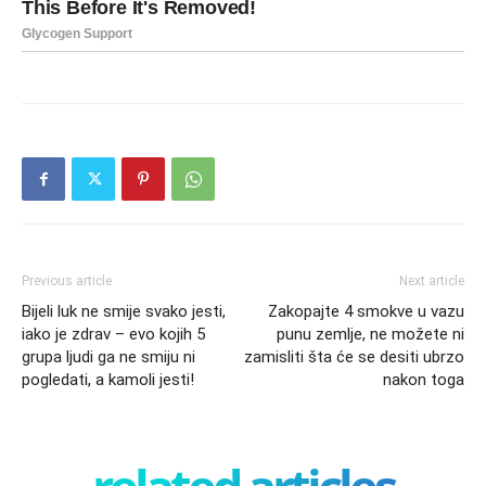
Previous article
Next article
Bijeli luk ne smije svako jesti,
Zakopajte 4 smokve u vazu
iako je zdrav – evo kojih 5
punu zemlje, ne možete ni
grupa ljudi ga ne smiju ni
zamisliti šta će se desiti ubrzo
pogledati, a kamoli jesti!
nakon toga