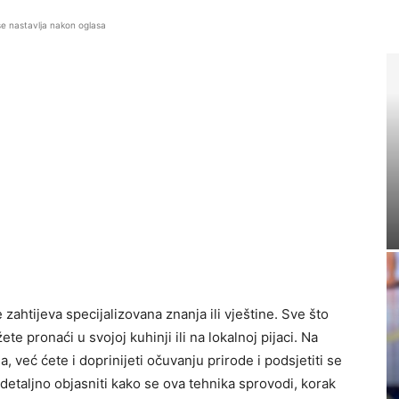
se nastavlja nakon oglasa
ijeva specijalizovana znanja ili vještine. Sve što
 pronaći u svojoj kuhinji ili na lokalnoj pijaci. Na
, već ćete i doprinijeti očuvanju prirode i podsjetiti se
detaljno objasniti kako se ova tehnika sprovodi, korak