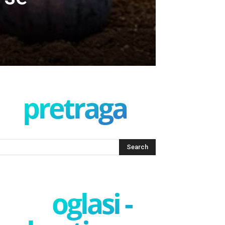
pretraga
oglasi -