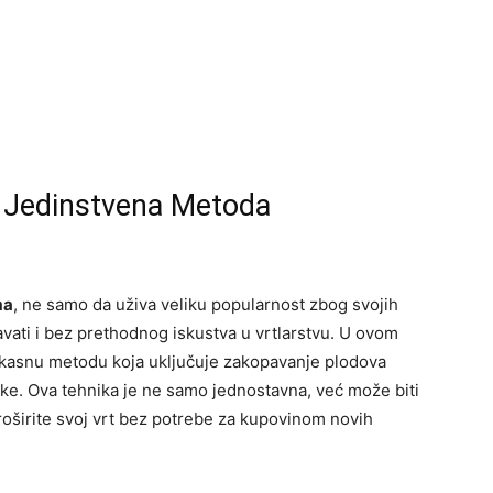
 Jedinstvena Metoda
ma
, ne samo da uživa veliku popularnost zbog svojih
vati i bez prethodnog iskustva u vrtlarstvu. U ovom
fikasnu metodu koja uključuje zakopavanje plodova
ke. Ova tehnika je ne samo jednostavna, već može biti
proširite svoj vrt bez potrebe za kupovinom novih