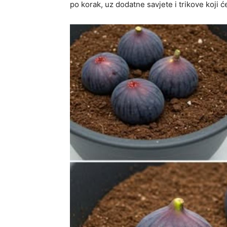
po korak, uz dodatne savjete i trikove koji ć