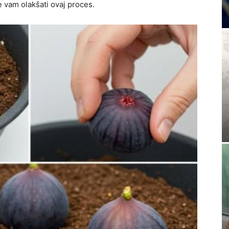
e vam olakšati ovaj proces.