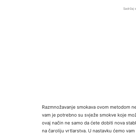
Sadržaj 
Razmnožavanje smokava ovom metodom ne zaht
vam je potrebno su svježe smokve koje možete
ovaj način ne samo da ćete dobiti nova stabla
na čaroliju vrtlarstva. U nastavku ćemo vam 