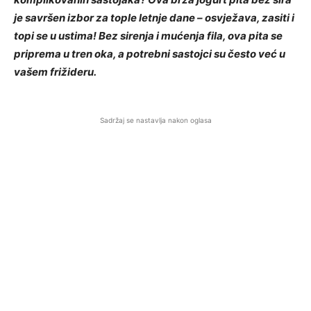
je savršen izbor za tople letnje dane – osvježava, zasiti i
topi se u ustima! Bez sirenja i mućenja fila, ova pita se
priprema u tren oka, a potrebni sastojci su često već u
vašem frižideru.
Sadržaj se nastavlja nakon oglasa