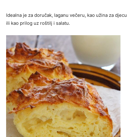
Idealna je za doručak, laganu večeru, kao užina za djecu
ili kao prilog uz roštilj i salatu.