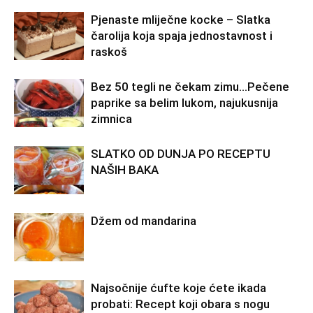
Pjenaste mliječne kocke – Slatka
čarolija koja spaja jednostavnost i
raskoš
Bez 50 tegli ne čekam zimu…Pečene
paprike sa belim lukom, najukusnija
zimnica
SLATKO OD DUNJA PO RECEPTU
NAŠIH BAKA
Džem od mandarina
Najsočnije ćufte koje ćete ikada
probati: Recept koji obara s nogu