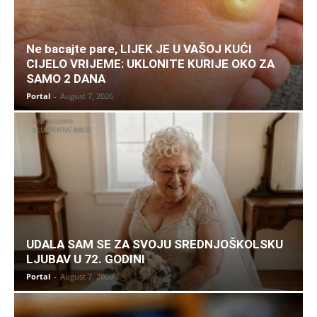
Ne bacajte pare, LIJEK JE U VAŠOJ KUĆI
CIJELO VRIJEME: UKLONITE KURIJE OKO ZA
SAMO 2 DANA
Portal
-
August 7, 2026
UDALA SAM SE ZA SVOJU SREDNJOŠKOLSKU
LJUBAV U 72. GODINI
Portal
-
August 7, 2026