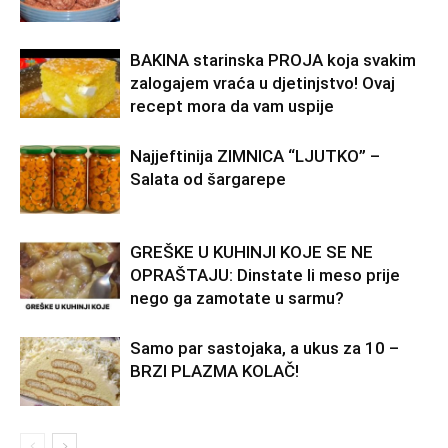
BAKINA starinska PROJA koja svakim
zalogajem vraća u djetinjstvo! Ovaj
recept mora da vam uspije
Najjeftinija ZIMNICA “LJUTKO” –
Salata od šargarepe
GREŠKE U KUHINJI KOJE SE NE
OPRAŠTAJU: Dinstate li meso prije
nego ga zamotate u sarmu?
Samo par sastojaka, a ukus za 10 –
BRZI PLAZMA KOLAČ!