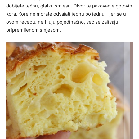
dobijete tečnu, glatku smjesu. Otvorite pakovanje gotovih
kora. Kore ne morate odvajati jednu po jednu – jer se u
ovom receptu ne filuju pojedinačno, već se zalivaju
pripremljenom smjesom.