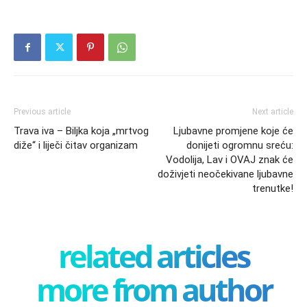
Previous article
Next article
Trava iva – Biljka koja „mrtvog
Ljubavne promjene koje će
diže“ i liječi čitav organizam
donijeti ogromnu sreću:
Vodolija, Lav i OVAJ znak će
doživjeti neočekivane ljubavne
trenutke!
related articles
more from author