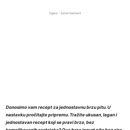
Oglasi - Advertisement
Donosimo vam recept za jednostavnu brzu pitu. U
nastavku pročitajte pripremu. Tražite ukusan, lagan i
jednostavan recept koji se pravi brzo, bez
komplikovanih sastojaka? Ova brza jogurt pita bez sira