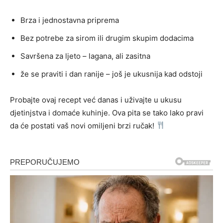
Brza i jednostavna priprema
Bez potrebe za sirom ili drugim skupim dodacima
Savršena za ljeto – lagana, ali zasitna
že se praviti i dan ranije – još je ukusnija kad odstoji
Probajte ovaj recept već danas i uživajte u ukusu
djetinjstva i domaće kuhinje. Ova pita se tako lako pravi
da će postati vaš novi omiljeni brzi ručak!