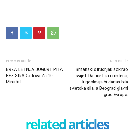
Previous article
Next article
BRZA LETNJA JOGURT PITA
Britanski stručnjak šokirao
BEZ SIRA Gotova Za 10
svijet: Da nije bila uništena,
Minuta!
Jugoslavija bi danas bila
svjetska sila, a Beograd glavni
grad Evrope.
related articles