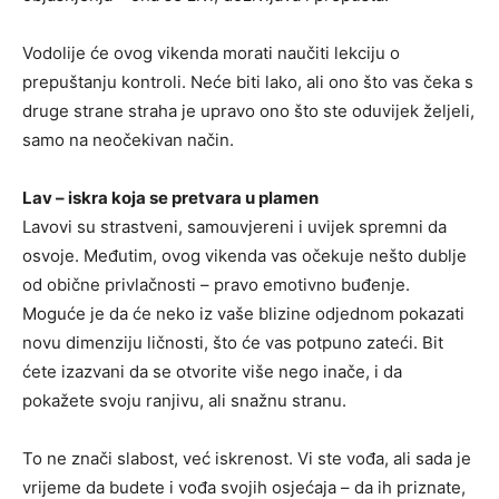
Vodolije će ovog vikenda morati naučiti lekciju o
prepuštanju kontroli. Neće biti lako, ali ono što vas čeka s
druge strane straha je upravo ono što ste oduvijek željeli,
samo na neočekivan način.
Lav – iskra koja se pretvara u plamen
Lavovi su strastveni, samouvjereni i uvijek spremni da
osvoje. Međutim, ovog vikenda vas očekuje nešto dublje
od obične privlačnosti – pravo emotivno buđenje.
Moguće je da će neko iz vaše blizine odjednom pokazati
novu dimenziju ličnosti, što će vas potpuno zateći. Bit
ćete izazvani da se otvorite više nego inače, i da
pokažete svoju ranjivu, ali snažnu stranu.
To ne znači slabost, već iskrenost. Vi ste vođa, ali sada je
vrijeme da budete i vođa svojih osjećaja – da ih priznate,