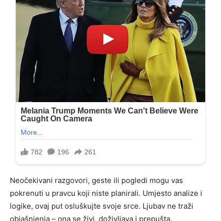
Neočekivani razgovori, geste ili pogledi mogu vas
pokrenuti u pravcu koji niste planirali. Umjesto analize i
logike, ovaj put osluškujte svoje srce. Ljubav ne traži
objašnjenja – ona se živi, doživljava i prepušta.