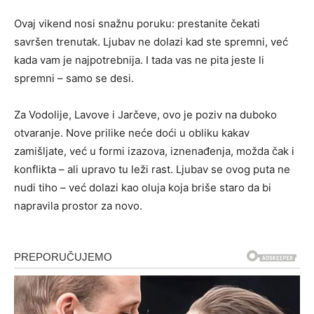
Ovaj vikend nosi snažnu poruku: prestanite čekati
savršen trenutak. Ljubav ne dolazi kad ste spremni, već
kada vam je najpotrebnija. I tada vas ne pita jeste li
spremni – samo se desi.
Za Vodolije, Lavove i Jarčeve, ovo je poziv na duboko
otvaranje. Nove prilike neće doći u obliku kakav
zamišljate, već u formi izazova, iznenađenja, možda čak i
konflikta – ali upravo tu leži rast. Ljubav se ovog puta ne
nudi tiho – već dolazi kao oluja koja briše staro da bi
napravila prostor za novo.