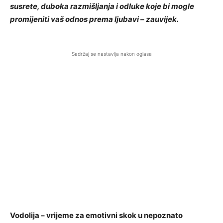
susrete, duboka razmišljanja i odluke koje bi mogle
promijeniti vaš odnos prema ljubavi – zauvijek.
Sadržaj se nastavlja nakon oglasa
Vodolija – vrijeme za emotivni skok u nepoznato