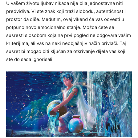
U vašem životu ljubav nikada nije bila jednostavna niti
predvidiva. Vi ste znak koji traži slobodu, autentičnost i
prostor da diše. Međutim, ovaj vikend će vas odvesti u
potpuno novo emocionalno stanje. Možda ćete se
susresti s osobom koja na prvi pogled ne odgovara vašim
kriterijima, ali vas na neki neobjašnjiv način privlači. Taj
susret bi mogao biti ključan za otkrivanje dijela vas koji
ste do sada ignorisali.