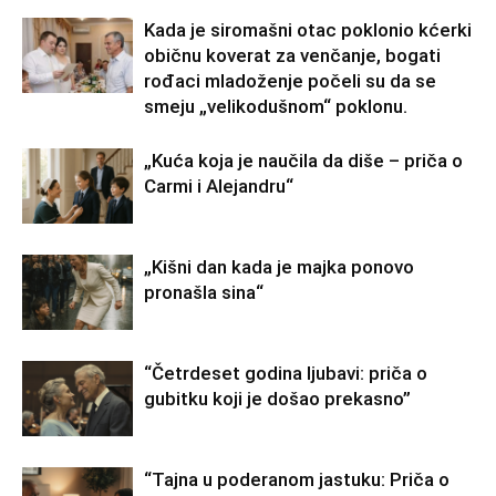
Kada je siromašni otac poklonio kćerki
običnu koverat za venčanje, bogati
rođaci mladoženje počeli su da se
smeju „velikodušnom“ poklonu.
„Kuća koja je naučila da diše – priča o
Carmi i Alejandru“
„Kišni dan kada je majka ponovo
pronašla sina“
“Četrdeset godina ljubavi: priča o
gubitku koji je došao prekasno”
“Tajna u poderanom jastuku: Priča o