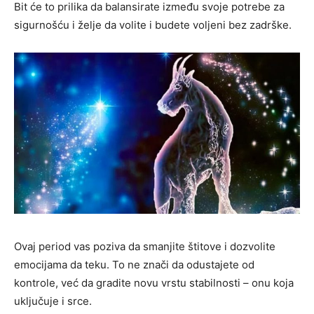
Bit će to prilika da balansirate između svoje potrebe za
sigurnošću i želje da volite i budete voljeni bez zadrške.
Ovaj period vas poziva da smanjite štitove i dozvolite
emocijama da teku. To ne znači da odustajete od
kontrole, već da gradite novu vrstu stabilnosti – onu koja
uključuje i srce.