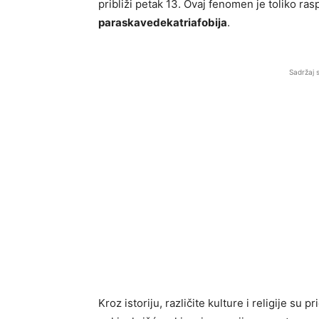
približi petak 13. Ovaj fenomen je toliko ras
paraskavedekatriafobija
.
Sadržaj 
Kroz istoriju, različite kulture i religije su