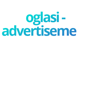
oglasi -
advertisement