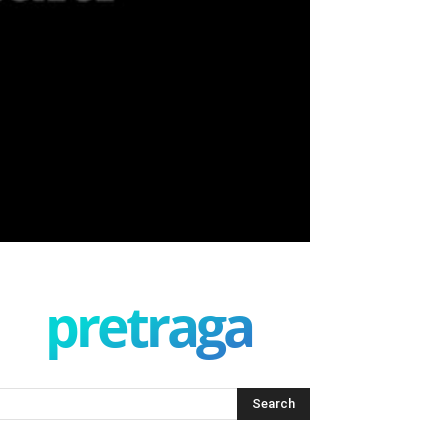
pretraga