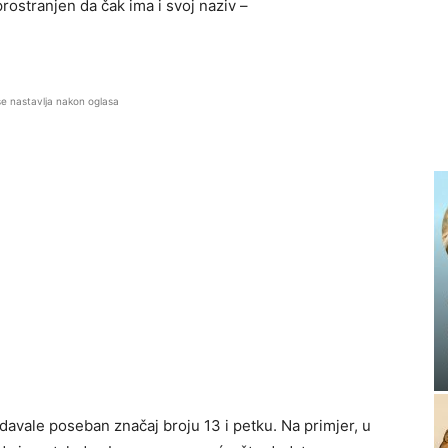
prostranjen da čak ima i svoj naziv –
se nastavlja nakon oglasa
 pridavale poseban značaj broju 13 i petku. Na primjer, u