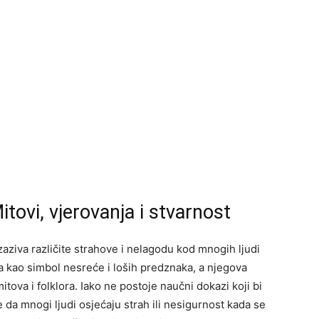
tovi, vjerovanja i stvarnost
zaziva različite strahove i nelagodu kod mnogih ljudi
va kao simbol nesreće i loših predznaka, a njegova
itova i folklora. Iako ne postoje naučni dokazi koji bi
ile da mnogi ljudi osjećaju strah ili nesigurnost kada se