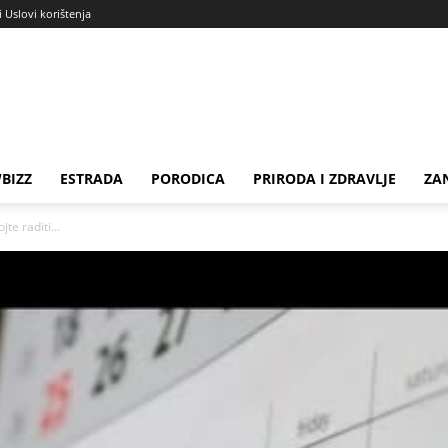
i Uslovi korištenja
BIZZ
ESTRADA
PORODICA
PRIRODA I ZDRAVLJE
ZA
te raditi…