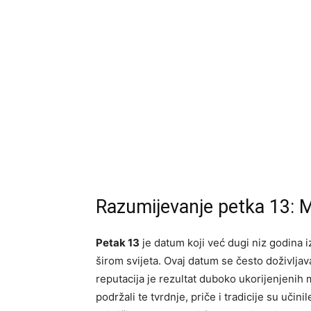
Razumijevanje petka 13: Mi
Petak 13
je datum koji već dugi niz godina i
širom svijeta. Ovaj datum se često doživlja
reputacija je rezultat duboko ukorijenjenih m
podržali te tvrdnje, priče i tradicije su učin