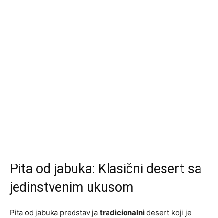
Pita od jabuka: Klasični desert sa
jedinstvenim ukusom
Pita od jabuka predstavlja
tradicionalni
desert koji je