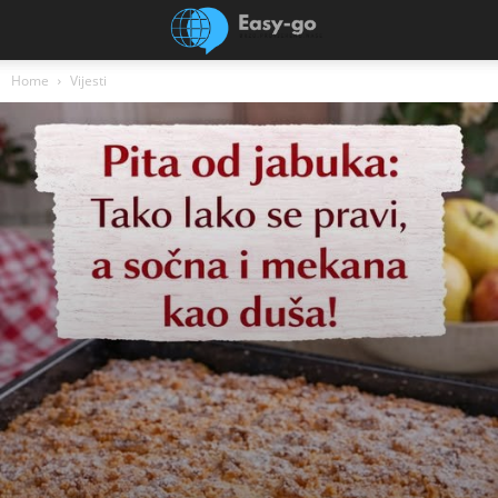
Home
Vijesti