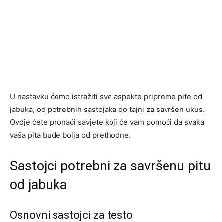
U nastavku ćemo istražiti sve aspekte pripreme pite od
jabuka, od potrebnih sastojaka do tajni za savršen ukus.
Ovdje ćete pronaći savjete koji će vam pomoći da svaka
vaša pita bude bolja od prethodne.
Sastojci potrebni za savršenu pitu
od jabuka
Osnovni sastojci za testo