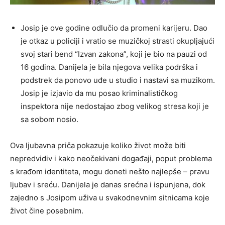
Josip je ove godine odlučio da promeni karijeru. Dao
je otkaz u policiji i vratio se muzičkoj strasti okupljajući
svoj stari bend “Izvan zakona”, koji je bio na pauzi od
16 godina. Danijela je bila njegova velika podrška i
podstrek da ponovo uđe u studio i nastavi sa muzikom.
Josip je izjavio da mu posao kriminalističkog
inspektora nije nedostajao zbog velikog stresa koji je
sa sobom nosio.
Ova ljubavna priča pokazuje koliko život može biti
nepredvidiv i kako neočekivani događaji, poput problema
s krađom identiteta, mogu doneti nešto najlepše – pravu
ljubav i sreću. Danijela je danas srećna i ispunjena, dok
zajedno s Josipom uživa u svakodnevnim sitnicama koje
život čine posebnim.