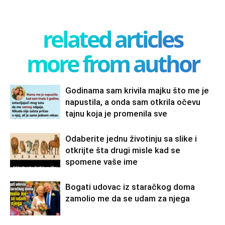
related articles
more from author
Godinama sam krivila majku što me je
napustila, a onda sam otkrila očevu
tajnu koja je promenila sve
Odaberite jednu životinju sa slike i
otkrijte šta drugi misle kad se
spomene vaše ime
Bogati udovac iz staračkog doma
zamolio me da se udam za njega