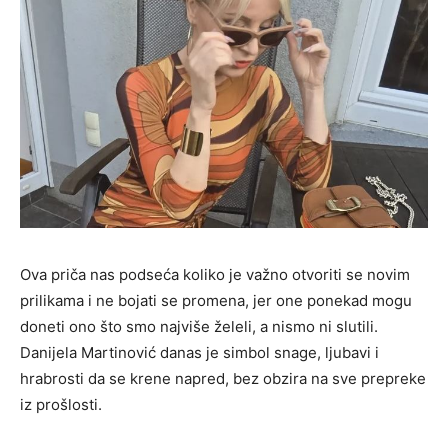
Ova priča nas podseća koliko je važno otvoriti se novim
prilikama i ne bojati se promena, jer one ponekad mogu
doneti ono što smo najviše želeli, a nismo ni slutili.
Danijela Martinović danas je simbol snage, ljubavi i
hrabrosti da se krene napred, bez obzira na sve prepreke
iz prošlosti.