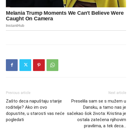
Previous article
Next article
Zašto deca napuštaju starije
Preselila sam se s mužem u
roditelje? Ako im ovo
Dansku, a tamo nas je
dopustite, u starosti vas neće
sačekao šok života: Kristina je
pogledati
ostala zatečena njihovim
pravilima, a tek deca…