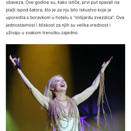
obaveza. Ove godine su, kako ističe, prvi put spavali na
plaži ispod šatora, što je za nju bilo iskustvo koje je
uporedila s boravkom u hotelu s “milijardu zvezdica”. Ova
jednostavnost i bliskost za njih su velika vrednost i
uživaju u svakom trenutku zajedno.