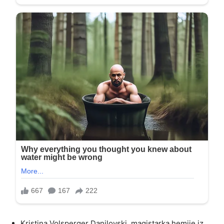
Kristina Volsperger Danilovski, magistarka hemije iz