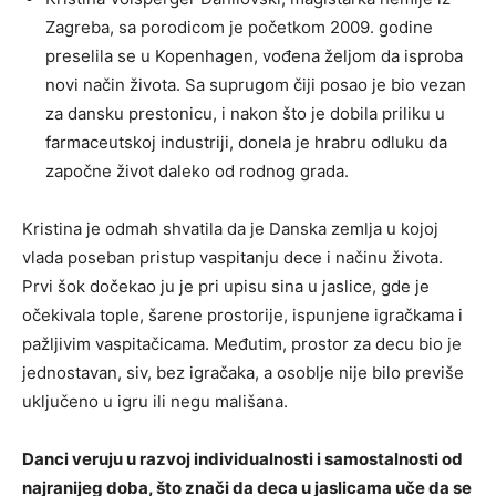
Zagreba, sa porodicom je početkom 2009. godine
preselila se u Kopenhagen, vođena željom da isproba
novi način života. Sa suprugom čiji posao je bio vezan
za dansku prestonicu, i nakon što je dobila priliku u
farmaceutskoj industriji, donela je hrabru odluku da
započne život daleko od rodnog grada.
Kristina je odmah shvatila da je Danska zemlja u kojoj
vlada poseban pristup vaspitanju dece i načinu života.
Prvi šok dočekao ju je pri upisu sina u jaslice, gde je
očekivala tople, šarene prostorije, ispunjene igračkama i
pažljivim vaspitačicama. Međutim, prostor za decu bio je
jednostavan, siv, bez igračaka, a osoblje nije bilo previše
uključeno u igru ili negu mališana.
Danci veruju u razvoj individualnosti i samostalnosti od
najranijeg doba, što znači da deca u jaslicama uče da se