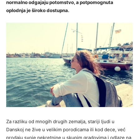
normalno odgajaju potomstvo, a potpomognuta
oplodnja je široko dostupna.
Za razliku od mnogih drugih zemalja, stariji ljudi u
Danskoj ne žive u velikim porodicama ili kod dece, već
prodaju svoje nekretnine u skupim gradovima i odlaze na