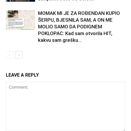
MOMAK MI JE ZA ROĐENDAN KUPIO
ŠERPU, BJESNILA SAM, A ON ME
MOLIO SAMO DA PODIGNEM
POKLOPAC: Kad sam otvorila HIT,
kakvu sam grešku...
LEAVE A REPLY